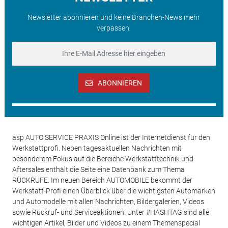
Newsletter abonnieren und keine Branchen-News mehr
verpassen.
ABONNIEREN
asp AUTO SERVICE PRAXIS Online ist der Internetdienst für den
Werkstattprofi. Neben tagesaktuellen Nachrichten mit
besonderem Fokus auf die Bereiche Werkstatttechnik und
Aftersales enthält die Seite eine Datenbank zum Thema
RÜCKRUFE. Im neuen Bereich AUTOMOBILE bekommt der
Werkstatt-Profi einen Überblick über die wichtigsten Automarken
und Automodelle mit allen Nachrichten, Bildergalerien, Videos
sowie Rückruf- und Serviceaktionen. Unter #HASHTAG sind alle
wichtigen Artikel, Bilder und Videos zu einem Themenspecial