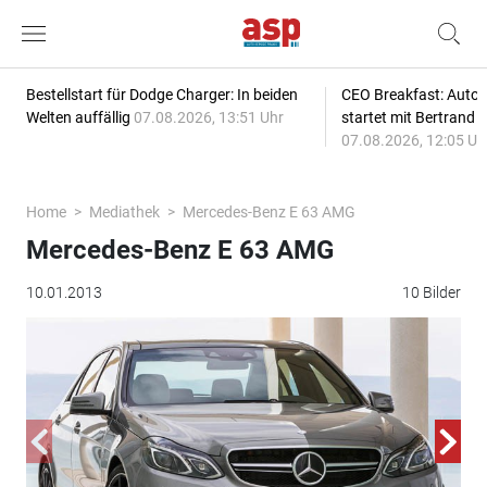
Bestellstart für Dodge Charger: In beiden
CEO Breakfast: Auto
Welten auffällig
07.08.2026, 13:51 Uhr
startet mit Bertrand 
07.08.2026, 12:05 Uh
Home
Mediathek
Mercedes-Benz E 63 AMG
Mercedes-Benz E 63 AMG
10.01.2013
10 Bilder