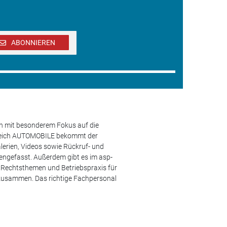
ABONNIEREN
en mit besonderem Fokus auf die
ereich AUTOMOBILE bekommt der
lerien, Videos sowie Rückruf- und
engefasst. Außerdem gibt es im asp-
s, Rechtsthemen und Betriebspraxis für
 zusammen. Das richtige Fachpersonal