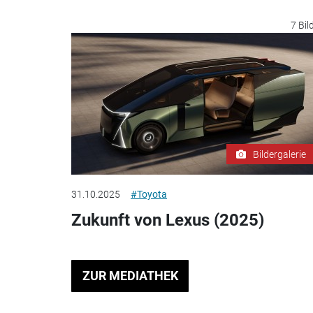
7 Bil
Bildergalerie
31.10.2025
#Toyota
Zukunft von Lexus (2025)
ZUR MEDIATHEK