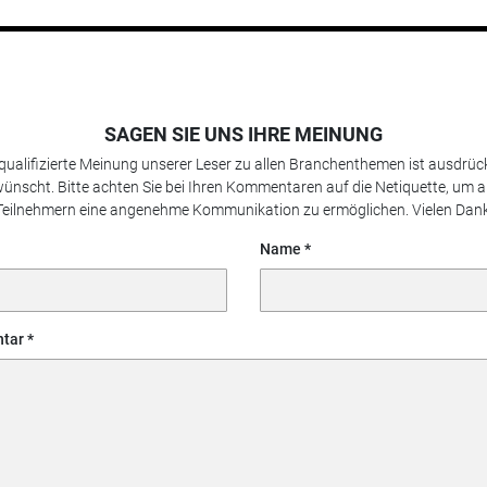
SAGEN SIE UNS IHRE MEINUNG
 qualifizierte Meinung unserer Leser zu allen Branchenthemen ist ausdrück
ünscht. Bitte achten Sie bei Ihren Kommentaren auf die Netiquette, um a
Teilnehmern eine angenehme Kommunikation zu ermöglichen. Vielen Dank
Name
tar