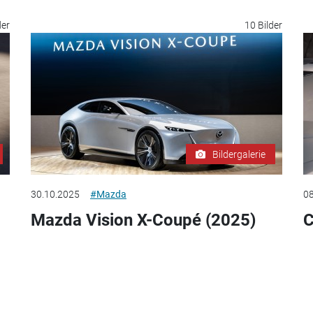
der
10 Bilder
Bildergalerie
30.10.2025
#Mazda
08
Mazda Vision X-Coupé (2025)
C