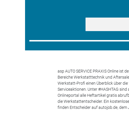
asp AUTO SERVICE PRAXIS Online ist der
Bereiche Werkstatttechnik und Aftersa
Werkstatt-Profi einen Überblick über di
Serviceaktionen. Unter #HASHTAG sind a
Onlineportal alle Heftartikel gratis ab
die Werkstattentscheider. Ein kostenlo
finden Entscheider auf autojob.de, de