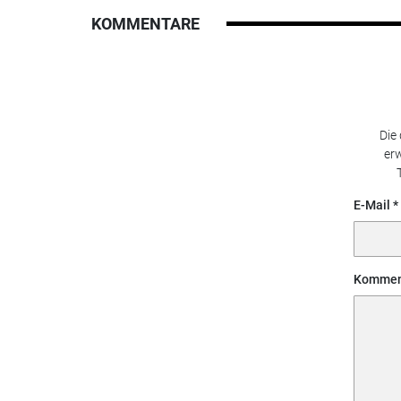
KOMMENTARE
Die
erw
E-Mail
Kommen