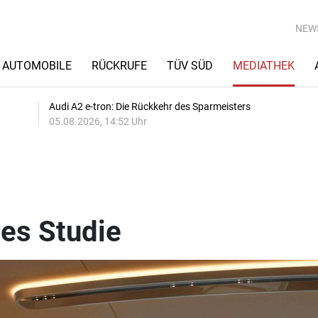
NEW
AUTOMOBILE
RÜCKRUFE
TÜV SÜD
MEDIATHEK
Audi A2 e-tron: Die Rückkehr des Sparmeisters
05.08.2026, 14:52 Uhr
es Studie