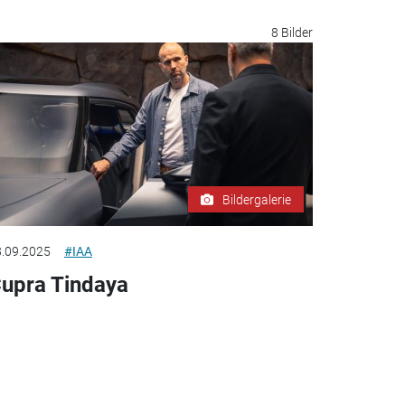
8 Bilder
Bildergalerie
.09.2025
#IAA
upra Tindaya