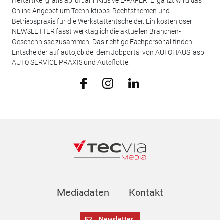
Heftartikel gratis abrufbar inklusive E-PAPER. Ergänzt wird das
Online-Angebot um Techniktipps, Rechtsthemen und
Betriebspraxis für die Werkstattentscheider. Ein kostenloser
NEWSLETTER fasst werktäglich die aktuellen Branchen-
Geschehnisse zusammen. Das richtige Fachpersonal finden
Entscheider auf autojob.de, dem Jobportal von AUTOHAUS, asp
AUTO SERVICE PRAXIS und Autoflotte.
Mediadaten
Kontakt
Newsletter