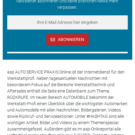
Newsletter abonnieren und keine Branchen-News mehr
verpassen.
ABONNIEREN
asp AUTO SERVICE PRAXIS Online ist der Internetdienst für den
Werkstattprofi. Neben tagesaktuellen Nachrichten mit
besonderem Fokus auf die Bereiche Werkstatttechnik und
Aftersales enthält die Seite eine Datenbank zum Thema
RÜCKRUFE. Im neuen Bereich AUTOMOBILE bekommt der
Werkstatt-Profi einen Überblick über die wichtigsten Automarken
und Automodelle mit allen Nachrichten, Bildergalerien, Videos
sowie Rückruf- und Serviceaktionen. Unter #HASHTAG sind alle
wichtigen Artikel, Bilder und Videos zu einem Themenspecial
zusammengefasst. Außerdem gibt es im asp-Onlineportal alle