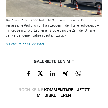
Bild 1 von 7:
Seit 2008 hat TÜV Süd zusammen mit Partnern eine
Bil
verlässliche Prüfung von Fahrzeugen in der Türkei aufgebaut –
Hän
mit großem Erfolg. Laut einer Studie ging die Zahl der Unfälle in
Ist
den vergangenen Jahren deutlich zurück.
© F
© Foto: Ralph M. Meunzel
GALERIE TEILEN MIT
NOCH KEINE
KOMMENTARE - JETZT
MITDISKUTIEREN