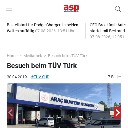
Bestellstart für Dodge Charger: In beiden
CEO Breakfast: Auto
Welten auffällig
07.08.2026, 13:51 Uhr
startet mit Bertrand 
07.08.2026, 12:05 Uh
Home
Mediathek
Besuch beim TÜV Türk
Besuch beim TÜV Türk
30.04.2019
#TÜV SÜD
7 Bilder