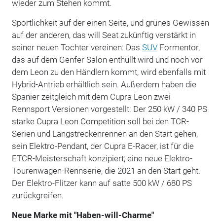
wieder zum Stehen kommt.
Sportlichkeit auf der einen Seite, und grünes Gewissen
auf der anderen, das will Seat zukünftig verstärkt in
seiner neuen Tochter vereinen: Das
SUV
Formentor,
das auf dem Genfer Salon enthüllt wird und noch vor
dem Leon zu den Händlern kommt, wird ebenfalls mit
Hybrid-Antrieb erhältlich sein. Außerdem haben die
Spanier zeitgleich mit dem Cupra Leon zwei
Rennsport Versionen vorgestellt: Der 250 kW / 340 PS
starke Cupra Leon Competition soll bei den TCR-
Serien und Langstreckenrennen an den Start gehen,
sein Elektro-Pendant, der Cupra E-Racer, ist für die
ETCR-Meisterschaft konzipiert; eine neue Elektro-
Tourenwagen-Rennserie, die 2021 an den Start geht.
Der Elektro-Flitzer kann auf satte 500 kW / 680 PS
zurückgreifen.
Neue Marke mit "Haben-will-Charme"