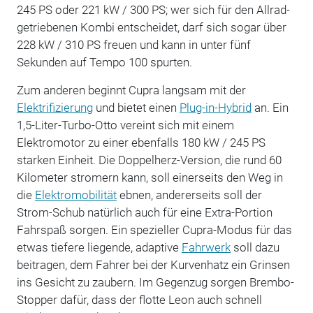
245 PS oder 221 kW / 300 PS; wer sich für den Allrad-
getriebenen Kombi entscheidet, darf sich sogar über
228 kW / 310 PS freuen und kann in unter fünf
Sekunden auf Tempo 100 spurten.
Zum anderen beginnt Cupra langsam mit der
Elektrifizierung
und bietet einen
Plug-in-Hybrid
an. Ein
1,5-Liter-Turbo-Otto vereint sich mit einem
Elektromotor zu einer ebenfalls 180 kW / 245 PS
starken Einheit. Die Doppelherz-Version, die rund 60
Kilometer stromern kann, soll einerseits den Weg in
die
Elektromobilität
ebnen, andererseits soll der
Strom-Schub natürlich auch für eine Extra-Portion
Fahrspaß sorgen. Ein spezieller Cupra-Modus für das
etwas tiefere liegende, adaptive
Fahrwerk
soll dazu
beitragen, dem Fahrer bei der Kurvenhatz ein Grinsen
ins Gesicht zu zaubern. Im Gegenzug sorgen Brembo-
Stopper dafür, dass der flotte Leon auch schnell