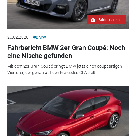
Bildergalerie
20.02.2020
#BMW
Fahrbericht BMW 2er Gran Coupé: Noch
eine Nische gefunden
Mit dem 2er Gran Coupé bringt BMW jetzt einen coupéartigen
Viertürer, der genau auf den Mercedes CLA zielt.