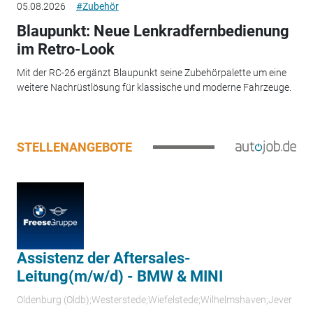
05.08.2026
#Zubehör
Blaupunkt: Neue Lenkradfernbedienung
im Retro-Look
Mit der RC-26 ergänzt Blaupunkt seine Zubehörpalette um eine
weitere Nachrüstlösung für klassische und moderne Fahrzeuge.
STELLENANGEBOTE
Assistenz der Aftersales-
Leitung(m/w/d) - BMW & MINI
Oldenburg (Oldb);Westerstede;Wiefelstede;Wilhelmshaven;Jever