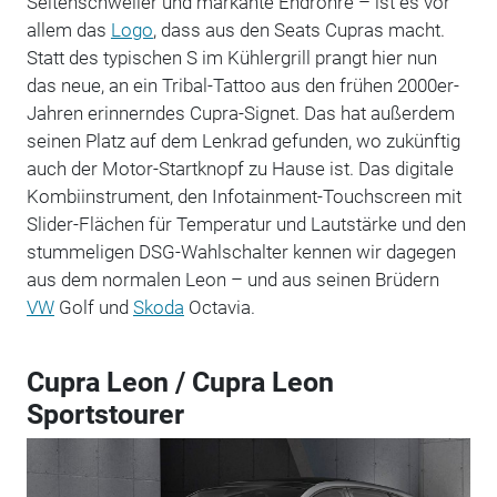
Seitenschweller und markante Endrohre – ist es vor
allem das
Logo
, dass aus den Seats Cupras macht.
Statt des typischen S im Kühlergrill prangt hier nun
das neue, an ein Tribal-Tattoo aus den frühen 2000er-
Jahren erinnerndes Cupra-Signet. Das hat außerdem
seinen Platz auf dem Lenkrad gefunden, wo zukünftig
auch der Motor-Startknopf zu Hause ist. Das digitale
Kombiinstrument, den Infotainment-Touchscreen mit
Slider-Flächen für Temperatur und Lautstärke und den
stummeligen DSG-Wahlschalter kennen wir dagegen
aus dem normalen Leon – und aus seinen Brüdern
VW
Golf und
Skoda
Octavia.
Cupra Leon / Cupra Leon
Sportstourer