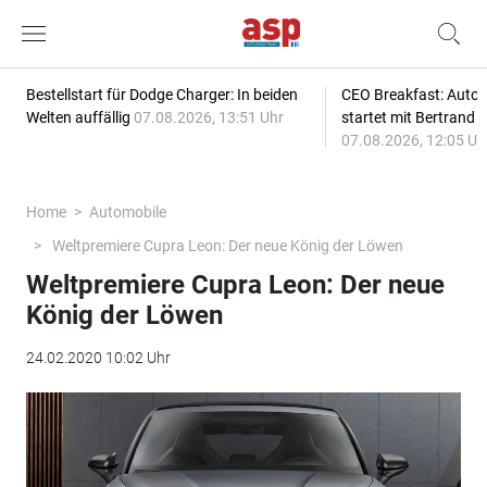
Bestellstart für Dodge Charger: In beiden
CEO Breakfast: Auto
Welten auffällig
07.08.2026, 13:51 Uhr
startet mit Bertrand 
07.08.2026, 12:05 Uh
Home
Automobile
Weltpremiere Cupra Leon: Der neue König der Löwen
Weltpremiere Cupra Leon: Der neue
König der Löwen
24.02.2020 10:02 Uhr