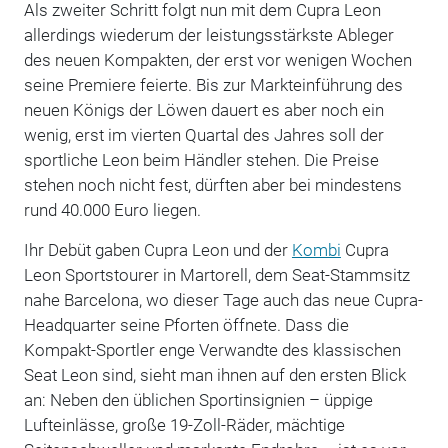
Als zweiter Schritt folgt nun mit dem Cupra Leon
allerdings wiederum der leistungsstärkste Ableger
des neuen Kompakten, der erst vor wenigen Wochen
seine Premiere feierte. Bis zur Markteinführung des
neuen Königs der Löwen dauert es aber noch ein
wenig, erst im vierten Quartal des Jahres soll der
sportliche Leon beim Händler stehen. Die Preise
stehen noch nicht fest, dürften aber bei mindestens
rund 40.000 Euro liegen.
Ihr Debüt gaben Cupra Leon und der
Kombi
Cupra
Leon Sportstourer in Martorell, dem Seat-Stammsitz
nahe Barcelona, wo dieser Tage auch das neue Cupra-
Headquarter seine Pforten öffnete. Dass die
Kompakt-Sportler enge Verwandte des klassischen
Seat Leon sind, sieht man ihnen auf den ersten Blick
an: Neben den üblichen Sportinsignien – üppige
Lufteinlässe, große 19-Zoll-Räder, mächtige