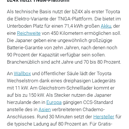
Als technische Basis nutzt der bZ4X als erster Toyota
die Elektro-Variante der TNGA-Plattform. Die bietet im
Unterboden Platz für einen 71,4 kWh großen
Akku
, der
eine
Reichweite
von 450 Kilometern ermöglichen soll.
Die Japaner geben eine ungewöhnlich großzügige
Batterie-Garantie von zehn Jahren, nach denen noch
90 Prozent der Kapazität verfügbar sein sollen.
Branchenüblich sind acht Jahre und 70 bis 80 Prozent.
An
Wallbox
und öffentlicher Säule lädt der Toyota
Wechselstrom dank eines dreiphasigen Ladegeräts
mit 11 kW. Am Gleichstrom-Schnelllader kommt er
auf bis zu 150 kW. Als Stecker nutzen die Japaner
hierzulande den in
Europa
gängigen CCS-Standard
anstelle des in
Asien
verbreiteteren Chademo-
Anschlusses. Rund 30 Minuten setzt der
Hersteller
für
die typische Ladung auf 80 Prozent an. Für Gratis-