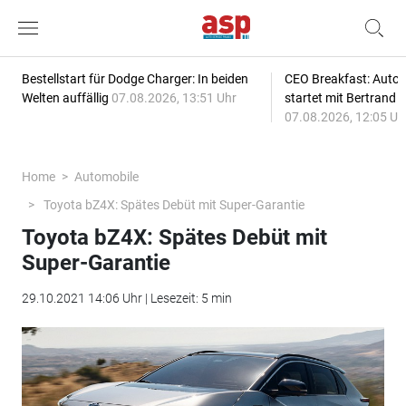
Bestellstart für Dodge Charger: In beiden
CEO Breakfast: Auto
Welten auffällig
07.08.2026, 13:51 Uhr
startet mit Bertrand 
07.08.2026, 12:05 Uh
Home
Automobile
Toyota bZ4X: Spätes Debüt mit Super-Garantie
Toyota bZ4X: Spätes Debüt mit
Super-Garantie
29.10.2021 14:06 Uhr | Lesezeit: 5 min