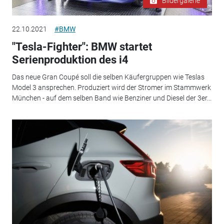
Bildergalerie
22.10.2021
#BMW
"Tesla-Fighter": BMW startet
Serienproduktion des i4
Das neue Gran Coupé soll die selben Käufergruppen wie Teslas
Model 3 ansprechen. Produziert wird der Stromer im Stammwerk
München - auf dem selben Band wie Benziner und Diesel der 3er...