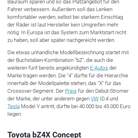
Bauraum sparen und so das Platzangebot für den
Fahrer verbessern. Außerdem soll das Lenken
komfortabler werden, selbst bei starkem Einschlag
der Räder ist laut Hersteller kein Umgreifen mehr
nötig. In Europa ist das System zum Marktstart nicht
zu haben, soll aber später nachgereicht werden.
Die etwas unhandliche Modellbezeichnung startet mit
der Buchstaben-Kombination "bZ", die auch die
weiteren fünf bereits angekündigten
E-Autos
der
Marke tragen werden. Die "4" dürfte für die Hierarchie
innerhalb der Modellpalette stehen, das "X" für das
Crossover-Segment. Der
Preis
für den Debüt-Stromer
der Marke, der unter anderem gegen
VW
ID.4 und
Tesla
Model Y antritt, dürfte bei 40.000 bis 45.000 Euro
liegen.
Toyota bZ4X Concept