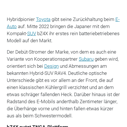
Hybridpionier
Toyota
gibt seine Zurückhaltung beim
E-
Auto
auf. Mitte 2022 bringen die Japaner mit dem
Kompakt-
SUV
bZ4X ihr erstes rein batteriebetriebenes
Modell auf den Markt.
Der Debüt-Stromer der Marke, von dem es auch eine
Variante von Kooperationspartner
Subaru
geben wird,
orientiert sich bei
Design
und Abmessungen am
bekannten Hybrid-SUV RAV4. Deutliche optische
Unterschiede gibt es vor allem an der Front, die auf
einen klassischen Kühlergrill verzichtet und an dem
etwas schräger fallenden Heck. Darüber hinaus ist der
Radstand des E-Mobils anderthalb Zentimeter länger,
die Überhänge vorne und hinten fallen etwas kürzer
aus als beim Schwestermodell.
bZ4X nutzt TNGA-Plattform