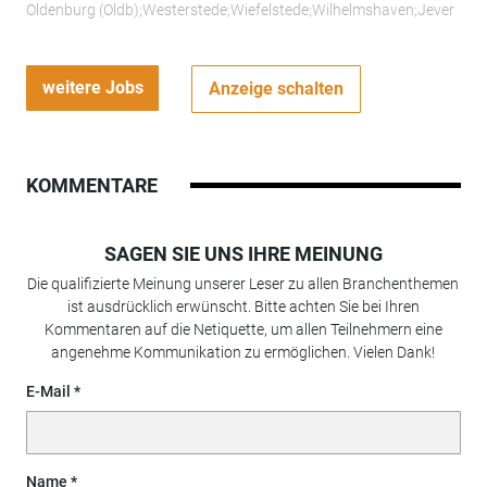
Oldenburg (Oldb);Westerstede;Wiefelstede;Wilhelmshaven;Jever
weitere Jobs
Anzeige schalten
KOMMENTARE
SAGEN SIE UNS IHRE MEINUNG
Die qualifizierte Meinung unserer Leser zu allen Branchenthemen
ist ausdrücklich erwünscht. Bitte achten Sie bei Ihren
Kommentaren auf die Netiquette, um allen Teilnehmern eine
angenehme Kommunikation zu ermöglichen. Vielen Dank!
E-Mail
Name