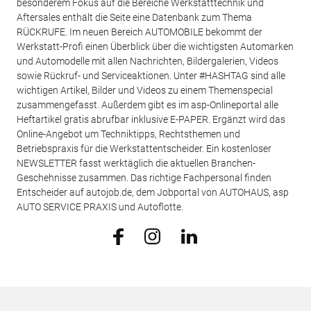
besonderem Fokus auf die Bereiche Werkstatttechnik und
Aftersales enthält die Seite eine Datenbank zum Thema
RÜCKRUFE. Im neuen Bereich AUTOMOBILE bekommt der
Werkstatt-Profi einen Überblick über die wichtigsten Automarken
und Automodelle mit allen Nachrichten, Bildergalerien, Videos
sowie Rückruf- und Serviceaktionen. Unter #HASHTAG sind alle
wichtigen Artikel, Bilder und Videos zu einem Themenspecial
zusammengefasst. Außerdem gibt es im asp-Onlineportal alle
Heftartikel gratis abrufbar inklusive E-PAPER. Ergänzt wird das
Online-Angebot um Techniktipps, Rechtsthemen und
Betriebspraxis für die Werkstattentscheider. Ein kostenloser
NEWSLETTER fasst werktäglich die aktuellen Branchen-
Geschehnisse zusammen. Das richtige Fachpersonal finden
Entscheider auf autojob.de, dem Jobportal von AUTOHAUS, asp
AUTO SERVICE PRAXIS und Autoflotte.