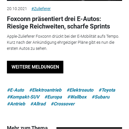
20.10.2021
#Zulieferer
Foxconn präsentiert drei E-Autos:
Riesige Reichweiten, scharfe Sprints
Apple-Zulieferer Foxconn drückt bei der E-Mobilität aufs Tempo.
Kurz nach der Ankündigung ehrgeiziger Pläne gibt es nun die
ersten Autos zu sehen.
WEITERE MELDUNGEN
#E-Auto
#Elektroantrieb
#Elektroauto
#Toyota
#Kompakt-SUV
#Europa
#Wallbox
#Subaru
#Antrieb
#Allrad
#Crossover
Mehr zum Thema