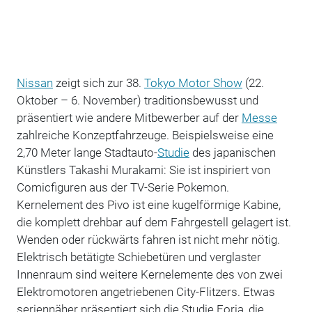
Nissan
zeigt sich zur 38.
Tokyo Motor Show
(22.
Oktober – 6. November) traditionsbewusst und
präsentiert wie andere Mitbewerber auf der
Messe
zahlreiche Konzeptfahrzeuge. Beispielsweise eine
2,70 Meter lange Stadtauto-
Studie
des japanischen
Künstlers Takashi Murakami: Sie ist inspiriert von
Comicfiguren aus der TV-Serie Pokemon.
Kernelement des Pivo ist eine kugelförmige Kabine,
die komplett drehbar auf dem Fahrgestell gelagert ist.
Wenden oder rückwärts fahren ist nicht mehr nötig.
Elektrisch betätigte Schiebetüren und verglaster
Innenraum sind weitere Kernelemente des von zwei
Elektromotoren angetriebenen City-Flitzers. Etwas
seriennäher präsentiert sich die Studie Foria, die