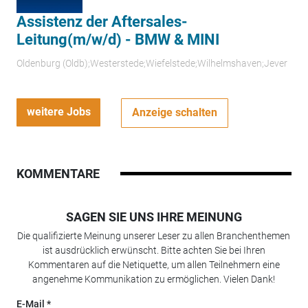
Assistenz der Aftersales-
Leitung(m/w/d) - BMW & MINI
Oldenburg (Oldb);Westerstede;Wiefelstede;Wilhelmshaven;Jever
weitere Jobs
Anzeige schalten
KOMMENTARE
SAGEN SIE UNS IHRE MEINUNG
Die qualifizierte Meinung unserer Leser zu allen Branchenthemen
ist ausdrücklich erwünscht. Bitte achten Sie bei Ihren
Kommentaren auf die Netiquette, um allen Teilnehmern eine
angenehme Kommunikation zu ermöglichen. Vielen Dank!
E-Mail