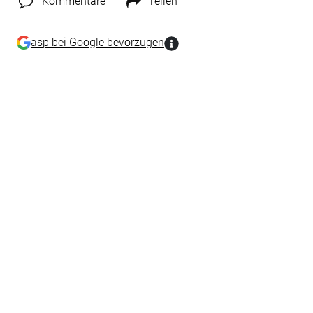
Kommentare
Teilen
asp bei Google bevorzugen