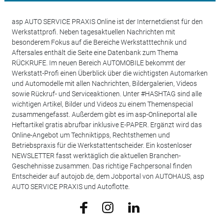
asp AUTO SERVICE PRAXIS Online ist der Internetdienst für den
Werkstattprofi. Neben tagesaktuellen Nachrichten mit
besonderem Fokus auf die Bereiche Werkstatttechnik und
Aftersales enthält die Seite eine Datenbank zum Thema
RÜCKRUFE. Im neuen Bereich AUTOMOBILE bekommt der
Werkstatt-Profi einen Überblick über die wichtigsten Automarken
und Automodelle mit allen Nachrichten, Bildergalerien, Videos
sowie Rückruf- und Serviceaktionen. Unter #HASHTAG sind alle
wichtigen Artikel, Bilder und Videos zu einem Themenspecial
zusammengefasst. Außerdem gibt es im asp-Onlineportal alle
Heftartikel gratis abrufbar inklusive E-PAPER. Ergänzt wird das
Online-Angebot um Techniktipps, Rechtsthemen und
Betriebspraxis für die Werkstattentscheider. Ein kostenloser
NEWSLETTER fasst werktäglich die aktuellen Branchen-
Geschehnisse zusammen. Das richtige Fachpersonal finden
Entscheider auf autojob.de, dem Jobportal von AUTOHAUS, asp
AUTO SERVICE PRAXIS und Autoflotte.