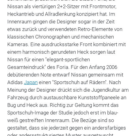
Nissan als viertürigen 2+2-Sitzer mit Frontmotor,
Heckantrieb und Allradlenkung konzipiert hat. Im
Innenraum gingen die Designer sogar in der Zeit
etwas zurück und verwendeten Retro-Elemente von
klassischen Chronographen und mechanischen
Kameras. Eine ausdrucksstarke Front kombiniert mit
einem harmonisch gerundeten Heck sorgen laut
Nissan für einen "elegant-sportlichen
Gesamteindruck" des Foria. Für den Anfang 2006
debütierenden Note entwarf Nissan gemeinsam mit
Adidas
Japan
einen "Sportschuh auf Rädern". Nach
Meinung der Designer drückt sich die Jugendkultur am
Fahrzeug durch austauschbare Kunststoffpaneele an
Bug und Heck aus. Richtig zur Geltung kommt das
Sportschuh-Image der Studie jedoch erst im blau-
weiß gestreiften Innenraum. Die Bezüge sind so
gestaltet, dass sie jederzeit gegen ein andersfarbiges
oder andersstrukturiertes Muster ausgetauscht