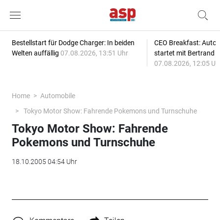
Bestellstart für Dodge Charger: In beiden
CEO Breakfast: Auto
Welten auffällig
07.08.2026, 13:51 Uhr
startet mit Bertrand 
07.08.2026, 12:05 Uh
Home
Automobile
Tokyo Motor Show: Fahrende Pokemons und Turnschuhe
Tokyo Motor Show: Fahrende
Pokemons und Turnschuhe
18.10.2005 04:54 Uhr