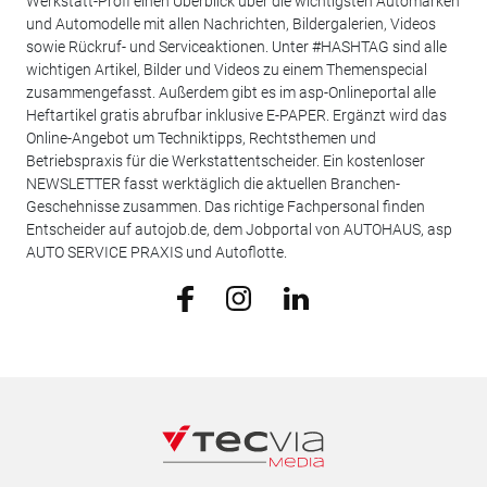
Werkstatt-Profi einen Überblick über die wichtigsten Automarken
und Automodelle mit allen Nachrichten, Bildergalerien, Videos
sowie Rückruf- und Serviceaktionen. Unter #HASHTAG sind alle
wichtigen Artikel, Bilder und Videos zu einem Themenspecial
zusammengefasst. Außerdem gibt es im asp-Onlineportal alle
Heftartikel gratis abrufbar inklusive E-PAPER. Ergänzt wird das
Online-Angebot um Techniktipps, Rechtsthemen und
Betriebspraxis für die Werkstattentscheider. Ein kostenloser
NEWSLETTER fasst werktäglich die aktuellen Branchen-
Geschehnisse zusammen. Das richtige Fachpersonal finden
Entscheider auf autojob.de, dem Jobportal von AUTOHAUS, asp
AUTO SERVICE PRAXIS und Autoflotte.