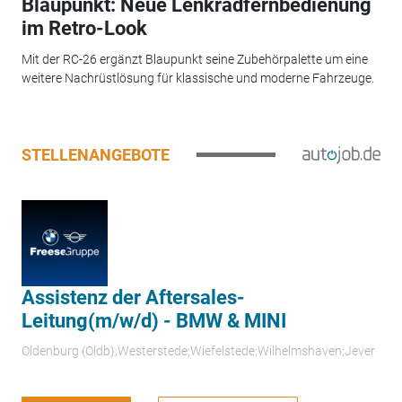
Blaupunkt: Neue Lenkradfernbedienung
im Retro-Look
Mit der RC-26 ergänzt Blaupunkt seine Zubehörpalette um eine
weitere Nachrüstlösung für klassische und moderne Fahrzeuge.
STELLENANGEBOTE
Assistenz der Aftersales-
Leitung(m/w/d) - BMW & MINI
Oldenburg (Oldb);Westerstede;Wiefelstede;Wilhelmshaven;Jever