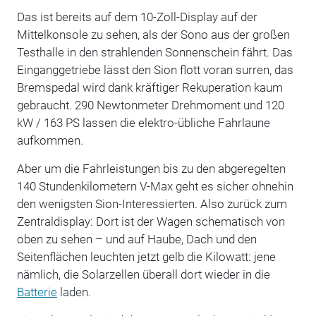
Das ist bereits auf dem 10-Zoll-Display auf der
Mittelkonsole zu sehen, als der Sono aus der großen
Testhalle in den strahlenden Sonnenschein fährt. Das
Einganggetriebe lässt den Sion flott voran surren, das
Bremspedal wird dank kräftiger Rekuperation kaum
gebraucht. 290 Newtonmeter Drehmoment und 120
kW / 163 PS lassen die elektro-übliche Fahrlaune
aufkommen.
Aber um die Fahrleistungen bis zu den abgeregelten
140 Stundenkilometern V-Max geht es sicher ohnehin
den wenigsten Sion-Interessierten. Also zurück zum
Zentraldisplay: Dort ist der Wagen schematisch von
oben zu sehen – und auf Haube, Dach und den
Seitenflächen leuchten jetzt gelb die Kilowatt: jene
nämlich, die Solarzellen überall dort wieder in die
Batterie
laden.