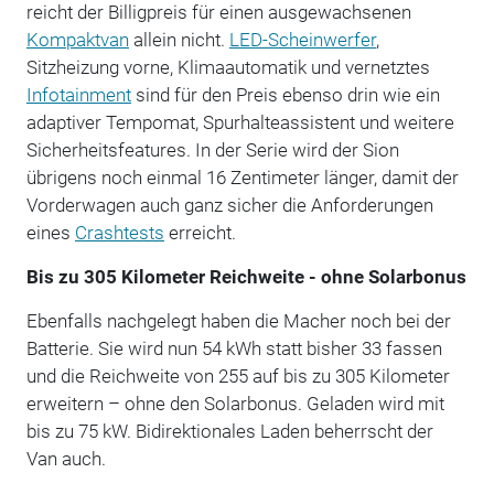
reicht der Billigpreis für einen ausgewachsenen
Kompaktvan
allein nicht.
LED-Scheinwerfer
,
Sitzheizung vorne, Klimaautomatik und vernetztes
Infotainment
sind für den Preis ebenso drin wie ein
adaptiver Tempomat, Spurhalteassistent und weitere
Sicherheitsfeatures. In der Serie wird der Sion
übrigens noch einmal 16 Zentimeter länger, damit der
Vorderwagen auch ganz sicher die Anforderungen
eines
Crashtests
erreicht.
Bis zu 305 Kilometer Reichweite - ohne Solarbonus
Ebenfalls nachgelegt haben die Macher noch bei der
Batterie. Sie wird nun 54 kWh statt bisher 33 fassen
und die Reichweite von 255 auf bis zu 305 Kilometer
erweitern – ohne den Solarbonus. Geladen wird mit
bis zu 75 kW. Bidirektionales Laden beherrscht der
Van auch.