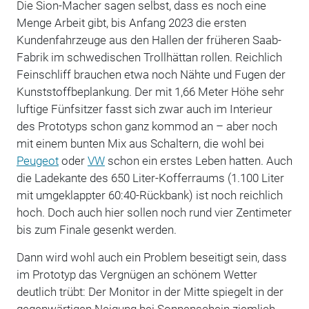
Die Sion-Macher sagen selbst, dass es noch eine
Menge Arbeit gibt, bis Anfang 2023 die ersten
Kundenfahrzeuge aus den Hallen der früheren Saab-
Fabrik im schwedischen Trollhättan rollen. Reichlich
Feinschliff brauchen etwa noch Nähte und Fugen der
Kunststoffbeplankung. Der mit 1,66 Meter Höhe sehr
luftige Fünfsitzer fasst sich zwar auch im Interieur
des Prototyps schon ganz kommod an – aber noch
mit einem bunten Mix aus Schaltern, die wohl bei
Peugeot
oder
VW
schon ein erstes Leben hatten. Auch
die Ladekante des 650 Liter-Kofferraums (1.100 Liter
mit umgeklappter 60:40-Rückbank) ist noch reichlich
hoch. Doch auch hier sollen noch rund vier Zentimeter
bis zum Finale gesenkt werden.
Dann wird wohl auch ein Problem beseitigt sein, dass
im Prototyp das Vergnügen an schönem Wetter
deutlich trübt: Der Monitor in der Mitte spiegelt in der
gegenwärtigen Neigung bei Sonnenschein ziemlich