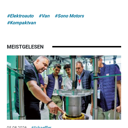
#Elektroauto
#Van
#Sono Motors
#Kompaktvan
MEISTGELESEN
05.08.2026
#Schaeffler