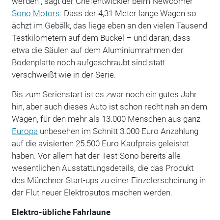
werden", sagt der Chefentwickler beim Newcomer
Sono Motors
. Dass der 4,31 Meter lange Wagen so
ächzt im Gebälk, das liege eben an den vielen Tausend
Testkilometern auf dem Buckel – und daran, dass
etwa die Säulen auf dem Aluminiumrahmen der
Bodenplatte noch aufgeschraubt sind statt
verschweißt wie in der Serie.
Bis zum Serienstart ist es zwar noch ein gutes Jahr
hin, aber auch dieses Auto ist schon recht nah an dem
Wagen, für den mehr als 13.000 Menschen aus ganz
Europa
unbesehen im Schnitt 3.000 Euro Anzahlung
auf die avisierten 25.500 Euro Kaufpreis geleistet
haben. Vor allem hat der Test-Sono bereits alle
wesentlichen Ausstattungsdetails, die das Produkt
des Münchner Start-ups zu einer Einzelerscheinung in
der Flut neuer Elektroautos machen werden.
Elektro-übliche Fahrlaune