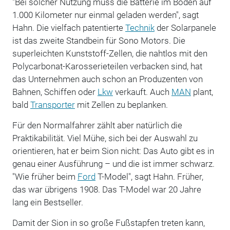
"Bei solcher Nutzung muss die Batterie im Boden auf
1.000 Kilometer nur einmal geladen werden", sagt
Hahn. Die vielfach patentierte
Technik
der Solarpanele
ist das zweite Standbein für Sono Motors. Die
superleichten Kunststoff-Zellen, die nahtlos mit den
Polycarbonat-Karosserieteilen verbacken sind, hat
das Unternehmen auch schon an Produzenten von
Bahnen, Schiffen oder
Lkw
verkauft. Auch
MAN
plant,
bald
Transporter
mit Zellen zu beplanken.
Für den Normalfahrer zählt aber natürlich die
Praktikabilität. Viel Mühe, sich bei der Auswahl zu
orientieren, hat er beim Sion nicht: Das Auto gibt es in
genau einer Ausführung – und die ist immer schwarz.
"Wie früher beim
Ford
T-Model", sagt Hahn. Früher,
das war übrigens 1908. Das T-Model war 20 Jahre
lang ein Bestseller.
Damit der Sion in so große Fußstapfen treten kann,