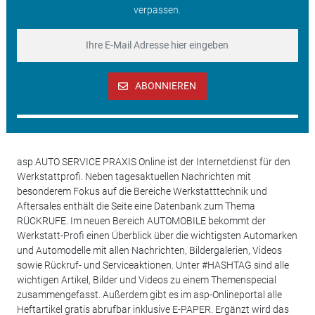
verpassen.
ABONNIEREN
asp AUTO SERVICE PRAXIS Online ist der Internetdienst für den
Werkstattprofi. Neben tagesaktuellen Nachrichten mit
besonderem Fokus auf die Bereiche Werkstatttechnik und
Aftersales enthält die Seite eine Datenbank zum Thema
RÜCKRUFE. Im neuen Bereich AUTOMOBILE bekommt der
Werkstatt-Profi einen Überblick über die wichtigsten Automarken
und Automodelle mit allen Nachrichten, Bildergalerien, Videos
sowie Rückruf- und Serviceaktionen. Unter #HASHTAG sind alle
wichtigen Artikel, Bilder und Videos zu einem Themenspecial
zusammengefasst. Außerdem gibt es im asp-Onlineportal alle
Heftartikel gratis abrufbar inklusive E-PAPER. Ergänzt wird das