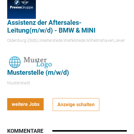
Assistenz der Aftersales-
Leitung(m/w/d) - BMW & MINI
Oldenburg (Oldb);Westerstede;Wiefelstede;Wilhelmshaven;Jever
Musterstelle (m/w/d)
Musterstadt
weitere Jobs
Anzeige schalten
KOMMENTARE