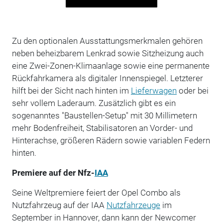
Zu den optionalen Ausstattungsmerkmalen gehören
neben beheizbarem Lenkrad sowie Sitzheizung auch
eine Zwei-Zonen-Klimaanlage sowie eine permanente
Rückfahrkamera als digitaler Innenspiegel. Letzterer
hilft bei der Sicht nach hinten im
Lieferwagen
oder bei
sehr vollem Laderaum. Zusätzlich gibt es ein
sogenanntes "Baustellen-Setup" mit 30 Millimetern
mehr Bodenfreiheit, Stabilisatoren an Vorder- und
Hinterachse, größeren Rädern sowie variablen Federn
hinten.
Premiere auf der Nfz-
IAA
Seine Weltpremiere feiert der Opel Combo als
Nutzfahrzeug auf der IAA
Nutzfahrzeuge
im
September in Hannover, dann kann der Newcomer