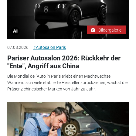
Bildergalerie
07.08.2026
#Autosalon Paris
Pariser Autosalon 2026: Rückkehr der
"Ente", Angriff aus China
Die Mondial de l'Auto in Paris erlebt einen Machtwechsel.
Während sich viele etablierte Hersteller zurückziehen, wächst die
Präsenz chinesischer Marken von Jahr zu Jahr.