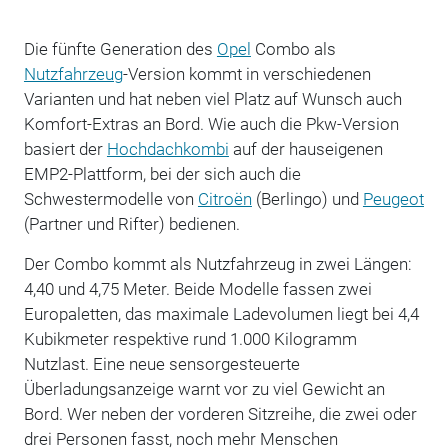
Die fünfte Generation des
Opel
Combo als
Nutzfahrzeug
-Version kommt in verschiedenen
Varianten und hat neben viel Platz auf Wunsch auch
Komfort-Extras an Bord. Wie auch die Pkw-Version
basiert der
Hochdachkombi
auf der hauseigenen
EMP2-Plattform, bei der sich auch die
Schwestermodelle von
Citroën
(Berlingo) und
Peugeot
(Partner und Rifter) bedienen.
Der Combo kommt als Nutzfahrzeug in zwei Längen:
4,40 und 4,75 Meter. Beide Modelle fassen zwei
Europaletten, das maximale Ladevolumen liegt bei 4,4
Kubikmeter respektive rund 1.000 Kilogramm
Nutzlast. Eine neue sensorgesteuerte
Überladungsanzeige warnt vor zu viel Gewicht an
Bord. Wer neben der vorderen Sitzreihe, die zwei oder
drei Personen fasst, noch mehr Menschen