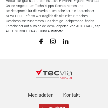
Heftartikel gratis abrufbar inklusive E-PAPER. Ergänzt wird das
Online-Angebot um Techniktipps, Rechtsthemen und
Betriebspraxis für die Werkstattentscheider. Ein kostenloser
NEWSLETTER fasst werktäglich die aktuellen Branchen-
Geschehnisse zusammen. Das richtige Fachpersonal finden
Entscheider auf autojob.de, dem Jobportal von AUTOHAUS, asp
AUTO SERVICE PRAXIS und Autoflotte.
Mediadaten
Kontakt
Newsletter