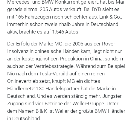
Mercedes- und BMW-Konkurrent gefeiert, hat bis Mai
gerade einmal 205 Autos verkauft. Bei BYD sieht es
mit 165 Fahrzeugen noch schlechter aus. Link & Co.,
immerhin schon zweieinhalb Jahre in Deutschland
aktiv, brachte es auf 1.546 Autos.
Der Erfolg der Marke MG, die 2005 aus der Rover-
Insolvenz in chinesische Händen kam, liegt nicht nur
an der kostengünstigen Produktion in China, sondern
auch an der Vertriebsstrategie. Während zum Beispiel
Nio nach dem Tesla-Vorbild auf einen reinen
Onlinevertrieb setzt, knüpft MG ein dichtes
Händlernetz: 130 Handelspartner hat die Marke in
Deutschland. Und es werden ständig mehr. Jüngster
Zugang sind vier Betriebe der Weller-Gruppe. Unter
dem Namen B & K ist Weller der größte BMW-Händler
in Deutschland.