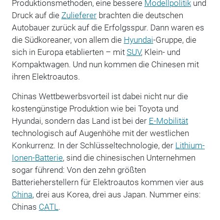
Produktionsmethoden, eine bessere
Modellpolitik
und
Druck auf die
Zulieferer
brachten die deutschen
Autobauer zurück auf die Erfolgsspur. Dann waren es
die Südkoreaner, von allem die
Hyundai
-Gruppe, die
sich in Europa etablierten – mit
SUV
, Klein- und
Kompaktwagen. Und nun kommen die Chinesen mit
ihren Elektroautos.
Chinas Wettbewerbsvorteil ist dabei nicht nur die
kostengünstige Produktion wie bei Toyota und
Hyundai, sondern das Land ist bei der
E-Mobilität
technologisch auf Augenhöhe mit der westlichen
Konkurrenz. In der Schlüsseltechnologie, der
Lithium-
Ionen-Batterie
, sind die chinesischen Unternehmen
sogar führend: Von den zehn größten
Batterieherstellern für Elektroautos kommen vier aus
China
, drei aus Korea, drei aus Japan. Nummer eins:
Chinas
CATL
.