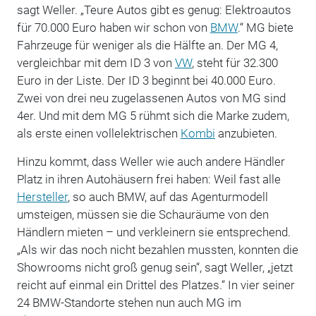
sagt Weller. „Teure Autos gibt es genug: Elektroautos
für 70.000 Euro haben wir schon von
BMW
.“ MG biete
Fahrzeuge für weniger als die Hälfte an. Der MG 4,
vergleichbar mit dem ID 3 von
VW
, steht für 32.300
Euro in der Liste. Der ID 3 beginnt bei 40.000 Euro.
Zwei von drei neu zugelassenen Autos von MG sind
4er. Und mit dem MG 5 rühmt sich die Marke zudem,
als erste einen vollelektrischen
Kombi
anzubieten.
Hinzu kommt, dass Weller wie auch andere Händler
Platz in ihren Autohäusern frei haben: Weil fast alle
Hersteller
, so auch BMW, auf das Agenturmodell
umsteigen, müssen sie die Schauräume von den
Händlern mieten – und verkleinern sie entsprechend.
„Als wir das noch nicht bezahlen mussten, konnten die
Showrooms nicht groß genug sein“, sagt Weller, „jetzt
reicht auf einmal ein Drittel des Platzes.“ In vier seiner
24 BMW-Standorte stehen nun auch MG im