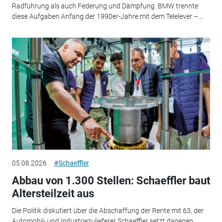
Radführung als auch Federung und Dämpfung. BMW trennte
diese Aufgaben Anfang der 1990er-Jahre mit dem Telelever –...
05.08.2026
#Schaeffler
Abbau von 1.300 Stellen: Schaeffler baut
Altersteilzeit aus
Die Politik diskutiert über die Abschaffung der Rente mit 63, der
Automobil- und Industriezulieferer Schaeffler setzt dagegen