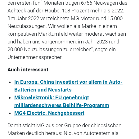
den ersten fünf Monaten trugen 6766 Neuwagen das
Achteck auf der Haube, 108 Prozent mehr als 2022.
"Im Jahr 2022 verzeichnete MG Motor rund 15.000
Neuzulassungen. Wir wollen als Marke in einem
kompetitiven Marktumfeld weiter moderat wachsen
und haben uns vorgenommen, im Jahr 2023 rund
20.000 Neuzulassungen zu erreichen", sagte ein
Unternehmenssprecher.
Auch interessant
In Europa: China investiert vor allem in Auto-
Batterien und Neustarts
Mikroelektronik: EU genehmigt
milliardenschweres Beihilfe-Programm
MG4 Electric: Nachgebessert
Damit sticht MG aus der Gruppe der chinesischen
Marken deutlich heraus: Nio, von Autotestern als