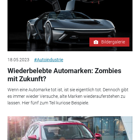
Bildergalerie
18.05.2023
#Autoindustrie
Wiederbelebte Automarken: Zombies
mit Zukunft?
Wenn eine Automarke tot ist, ist sie eigentlich tot. Dennoch gibt
es immer wieder Versuche, alte Marken wiederauferstehen zu
lassen. Hier fünf zum Teil kuriose Beispiele.