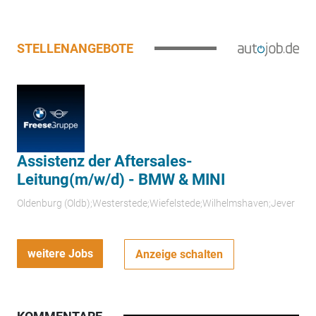
STELLENANGEBOTE
Assistenz der Aftersales-
Leitung(m/w/d) - BMW & MINI
Oldenburg (Oldb);Westerstede;Wiefelstede;Wilhelmshaven;Jever
weitere Jobs
Anzeige schalten