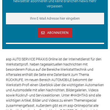
Newsletter abonnieren und keine Branchen-News mehr
verpassen.
ABONNIEREN
asp AUTO SERVICE PRAXIS Online ist der Internetdienst für den
Werkstattprofi. Neben tagesaktuellen Nachrichten mit
besonderem Fokus auf die Bereiche Werkstatttechnik und
Aftersales enthält die Seite eine Datenbank zum Thema
RÜCKRUFE. Im neuen Bereich AUTOMOBILE bekommt der
Werkstatt-Profi einen Überblick über die wichtigsten Automarken
und Automodelle mit allen Nachrichten, Bildergalerien, Videos
sowie Rückruf- und Serviceaktionen. Unter #HASHTAG sind alle
wichtigen Artikel, Bilder und Videos zu einem Themenspecial
zusammengefasst. Außerdem gibt es im asp-Onlineportal alle