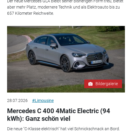
Der neue Mercedes GLA bleibt seiner bisherigen Form treu, bietet
aber mehr Platz, modernere Technik und als Elektroauto bis zu
657 Kilometer Reichweite.
Bildergalerie
28.07.2026
#Limousine
Mercedes C 400 4Matic Electric (94
kWh): Ganz schön viel
Die neue "C-Klasse elektrisch" hat viel Schnickschnack an Bord.