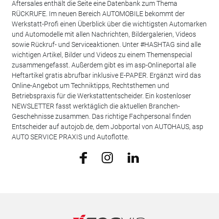
Aftersales enthält die Seite eine Datenbank zum Thema
RÜCKRUFE. Im neuen Bereich AUTOMOBILE bekommt der
Werkstatt-Profi einen Überblick über die wichtigsten Automarken
und Automodelle mit allen Nachrichten, Bildergalerien, Videos
sowie Rückruf- und Serviceaktionen. Unter #HASHTAG sind alle
wichtigen Artikel, Bilder und Videos zu einem Themenspecial
zusammengefasst. Außerdem gibt es im asp-Onlineportal alle
Heftartikel gratis abrufbar inklusive E-PAPER. Ergänzt wird das
Online-Angebot um Techniktipps, Rechtsthemen und
Betriebspraxis für die Werkstattentscheider. Ein kostenloser
NEWSLETTER fasst werktäglich die aktuellen Branchen-
Geschehnisse zusammen. Das richtige Fachpersonal finden
Entscheider auf autojob.de, dem Jobportal von AUTOHAUS, asp
AUTO SERVICE PRAXIS und Autoflotte.