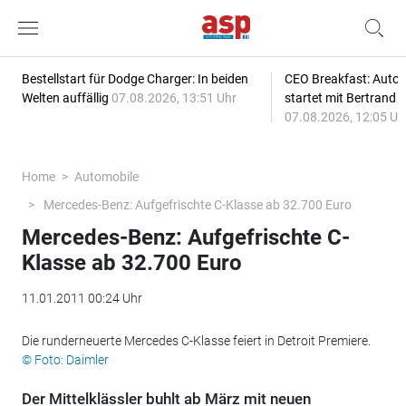
Bestellstart für Dodge Charger: In beiden
CEO Breakfast: Auto
Welten auffällig
07.08.2026, 13:51 Uhr
startet mit Bertrand 
07.08.2026, 12:05 Uh
Home
Automobile
Mercedes-Benz: Aufgefrischte C-Klasse ab 32.700 Euro
Mercedes-Benz: Aufgefrischte C-
Klasse ab 32.700 Euro
11.01.2011 00:24 Uhr
Die runderneuerte Mercedes C-Klasse feiert in Detroit Premiere.
© Foto: Daimler
Der Mittelklässler buhlt ab März mit neuen