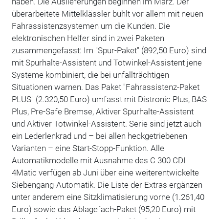
haben. Die Auslieferungen beginnen im März. Der
überarbeitete Mittelklässler buhlt vor allem mit neuen
Fahrassistenzsystemen um die Kunden. Die
elektronischen Helfer sind in zwei Paketen
zusammengefasst: Im "Spur-Paket" (892,50 Euro) sind
mit Spurhalte-Assistent und Totwinkel-Assistent jene
Systeme kombiniert, die bei unfallträchtigen
Situationen warnen. Das Paket "Fahrassistenz-Paket
PLUS" (2.320,50 Euro) umfasst mit Distronic Plus, BAS
Plus, Pre-Safe Bremse, Aktiver Spurhalte-Assistent
und Aktiver Totwinkel-Assistent. Serie sind jetzt auch
ein Lederlenkrad und – bei allen heckgetriebenen
Varianten – eine Start-Stopp-Funktion. Alle
Automatikmodelle mit Ausnahme des C 300 CDI
4Matic verfügen ab Juni über eine weiterentwickelte
Siebengang-Automatik. Die Liste der Extras ergänzen
unter anderem eine Sitzklimatisierung vorne (1.261,40
Euro) sowie das Ablagefach-Paket (95,20 Euro) mit