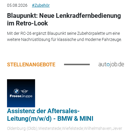
05.08.2026
#Zubehör
Blaupunkt: Neue Lenkradfernbedienung
im Retro-Look
Mit der RC-26 ergänzt Blaupunkt seine Zubehörpalette um eine
weitere Nachrüstlösung für klassische und moderne Fahrzeuge.
STELLENANGEBOTE
Assistenz der Aftersales-
Leitung(m/w/d) - BMW & MINI
Oldenburg (Oldb);Westerstede;Wiefelstede;Wilhelmshaven;Jever