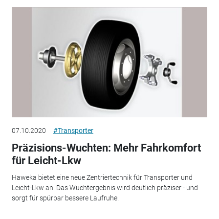
07.10.2020
#Transporter
Präzisions-Wuchten: Mehr Fahrkomfort
für Leicht-Lkw
Haweka bietet eine neue Zentriertechnik für Transporter und
Leicht-Lkw an. Das Wuchtergebnis wird deutlich präziser - und
sorgt für spürbar bessere Laufruhe.