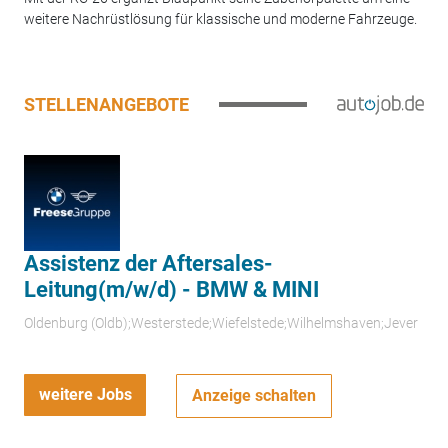
weitere Nachrüstlösung für klassische und moderne Fahrzeuge.
STELLENANGEBOTE
Assistenz der Aftersales-
Leitung(m/w/d) - BMW & MINI
Oldenburg (Oldb);Westerstede;Wiefelstede;Wilhelmshaven;Jever
weitere Jobs
Anzeige schalten