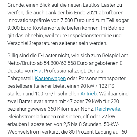
Gründe, einen Blick auf die neuen Lautlos-Laster zu
werfen, die auch dank der bis Ende 2021 abrufbaren
Innovationsprämie von 7.500 Euro und zum Teil sogar
9.000 Euro Kostenvorteile bieten können. Im Betrieb
gilt das ohnehin, weil teure Inspektionstermine und
Verschleißreparaturen seltener sein werden.
Billig sind die E-Laster nicht, wie sich zum Beispiel am
Netto/Brutto ab 54.800/63.568 Euro angebotenen E-
Ducato von
Fiat
Professional zeigt. Der als
Fahrgestell,
Kastenwagen
oder Personentransporter
bestellbare Italiener bietet einen 90 kW / 122 PS
starken und 100 km/h schnellen
Antrieb
. Wählbar sind
zwei Batterievarianten mit 47 oder 79 kWh für 220
beziehungsweise 360 Kilometer NEFZ-
Reichweite
.
Gleichstromladungen mit sieben, elf oder 22 kW
erlauben Ladezeiten von 2,5 bis 8 Stunden. 50-kW-
Wechselstrom verkürzt die 80-Prozent-Ladung auf 60