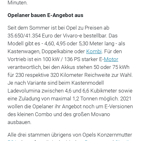
Minuten.
Opelaner bauen E-Angebot aus
Seit dem Sommer ist bei Opel zu Preisen ab
35.650/41.354 Euro der Vivaro-e bestellbar. Das
Modell gibt es - 4,60, 4,95 oder 5,30 Meter lang - als
Kastenwagen, Doppelkabine oder
Kombi
. Für den
Vortrieb ist ein 100 kW / 136 PS starker E-
Motor
verantwortlich, bei den Akkus stehen 50 oder 75 kWh
für 230 respektive 320 Kilometer Reichweite zur Wahl.
Je nach Variante sind beim Kastenmodell
Ladevolumina zwischen 4,6 und 6,6 Kubikmeter sowie
eine Zuladung von maximal 1,2 Tonnen möglich. 2021
wollen die Opelaner ihr Angebot noch um E-Versionen
des kleinen Combo und des großen Movano
ausbauen.
Alle drei stammen übrigens von Opels Konzernmutter