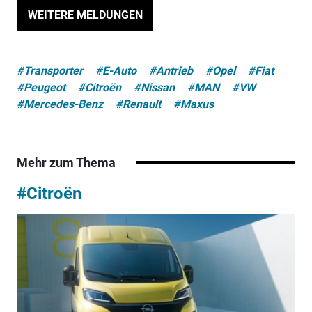
WEITERE MELDUNGEN
#Transporter
#E-Auto
#Antrieb
#Opel
#Fiat
#Peugeot
#Citroën
#Nissan
#MAN
#VW
#Mercedes-Benz
#Renault
#Maxus
Mehr zum Thema
#Citroën