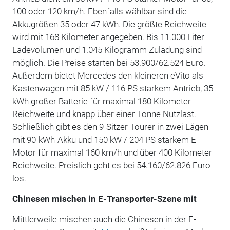
100 oder 120 km/h. Ebenfalls wählbar sind die
Akkugrößen 35 oder 47 kWh. Die größte Reichweite
wird mit 168 Kilometer angegeben. Bis 11.000 Liter
Ladevolumen und 1.045 Kilogramm Zuladung sind
möglich. Die Preise starten bei 53.900/62.524 Euro.
Außerdem bietet Mercedes den kleineren eVito als
Kastenwagen mit 85 kW / 116 PS starkem Antrieb, 35
kWh großer Batterie für maximal 180 Kilometer
Reichweite und knapp über einer Tonne Nutzlast.
Schließlich gibt es den 9-Sitzer Tourer in zwei Lägen
mit 90-kWh-Akku und 150 kW / 204 PS starkem E-
Motor für maximal 160 km/h und über 400 Kilometer
Reichweite. Preislich geht es bei 54.160/62.826 Euro
los.
Chinesen mischen in E-Transporter-Szene mit
Mittlerweile mischen auch die Chinesen in der E-