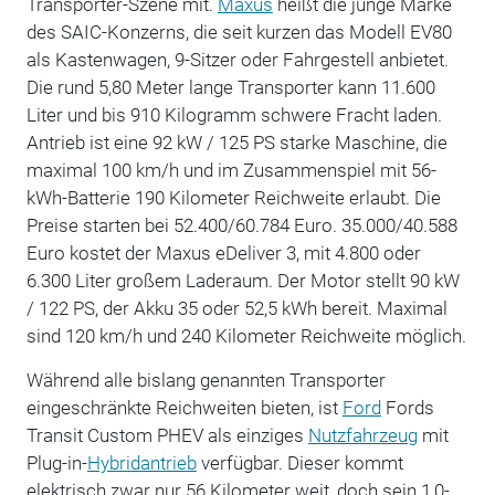
Transporter-Szene mit.
Maxus
heißt die junge Marke
des SAIC-Konzerns, die seit kurzen das Modell EV80
als Kastenwagen, 9-Sitzer oder Fahrgestell anbietet.
Die rund 5,80 Meter lange Transporter kann 11.600
Liter und bis 910 Kilogramm schwere Fracht laden.
Antrieb ist eine 92 kW / 125 PS starke Maschine, die
maximal 100 km/h und im Zusammenspiel mit 56-
kWh-Batterie 190 Kilometer Reichweite erlaubt. Die
Preise starten bei 52.400/60.784 Euro. 35.000/40.588
Euro kostet der Maxus eDeliver 3, mit 4.800 oder
6.300 Liter großem Laderaum. Der Motor stellt 90 kW
/ 122 PS, der Akku 35 oder 52,5 kWh bereit. Maximal
sind 120 km/h und 240 Kilometer Reichweite möglich.
Während alle bislang genannten Transporter
eingeschränkte Reichweiten bieten, ist
Ford
Fords
Transit Custom PHEV als einziges
Nutzfahrzeug
mit
Plug-in-
Hybridantrieb
verfügbar. Dieser kommt
elektrisch zwar nur 56 Kilometer weit, doch sein 1,0-