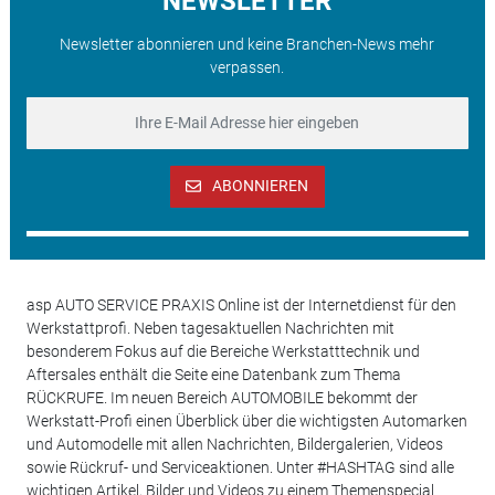
NEWSLETTER
Newsletter abonnieren und keine Branchen-News mehr
verpassen.
ABONNIEREN
asp AUTO SERVICE PRAXIS Online ist der Internetdienst für den
Werkstattprofi. Neben tagesaktuellen Nachrichten mit
besonderem Fokus auf die Bereiche Werkstatttechnik und
Aftersales enthält die Seite eine Datenbank zum Thema
RÜCKRUFE. Im neuen Bereich AUTOMOBILE bekommt der
Werkstatt-Profi einen Überblick über die wichtigsten Automarken
und Automodelle mit allen Nachrichten, Bildergalerien, Videos
sowie Rückruf- und Serviceaktionen. Unter #HASHTAG sind alle
wichtigen Artikel, Bilder und Videos zu einem Themenspecial