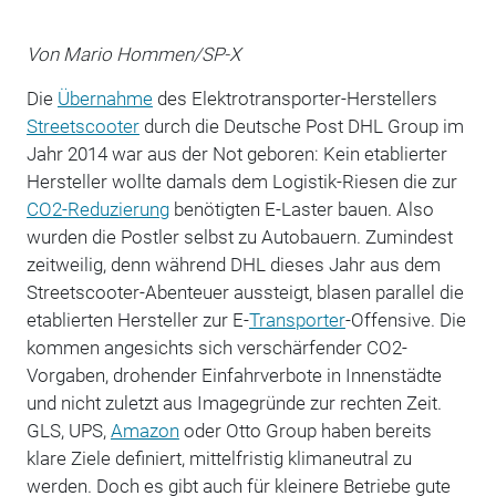
Von Mario Hommen/SP-X
Die
Übernahme
des Elektrotransporter-Herstellers
Streetscooter
durch die Deutsche Post DHL Group im
Jahr 2014 war aus der Not geboren: Kein etablierter
Hersteller wollte damals dem Logistik-Riesen die zur
CO2-Reduzierung
benötigten E-Laster bauen. Also
wurden die Postler selbst zu Autobauern. Zumindest
zeitweilig, denn während DHL dieses Jahr aus dem
Streetscooter-Abenteuer aussteigt, blasen parallel die
etablierten Hersteller zur E-
Transporter
-Offensive. Die
kommen angesichts sich verschärfender CO2-
Vorgaben, drohender Einfahrverbote in Innenstädte
und nicht zuletzt aus Imagegründe zur rechten Zeit.
GLS, UPS,
Amazon
oder Otto Group haben bereits
klare Ziele definiert, mittelfristig klimaneutral zu
werden. Doch es gibt auch für kleinere Betriebe gute