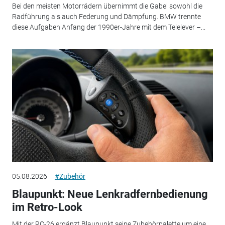
Bei den meisten Motorrädern übernimmt die Gabel sowohl die
Radführung als auch Federung und Dämpfung. BMW trennte
diese Aufgaben Anfang der 1990er-Jahre mit dem Telelever –...
05.08.2026
#Zubehör
Blaupunkt: Neue Lenkradfernbedienung
im Retro-Look
Mit der RC-26 ergänzt Blaupunkt seine Zubehörpalette um eine