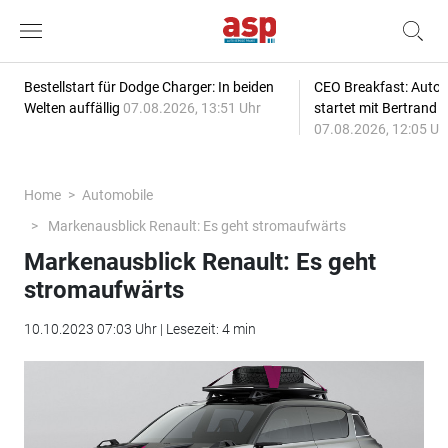
Bestellstart für Dodge Charger: In beiden
CEO Breakfast: Auto
Welten auffällig
07.08.2026, 13:51 Uhr
startet mit Bertrand 
07.08.2026, 12:05 Uh
Home
Automobile
Markenausblick Renault: Es geht stromaufwärts
Markenausblick Renault: Es geht
stromaufwärts
10.10.2023 07:03 Uhr | Lesezeit: 4 min