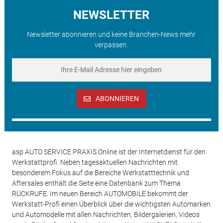
NEWSLETTER
Newsletter abonnieren und keine Branchen-News mehr
verpassen.
ABONNIEREN
asp AUTO SERVICE PRAXIS Online ist der Internetdienst für den
Werkstattprofi. Neben tagesaktuellen Nachrichten mit
besonderem Fokus auf die Bereiche Werkstatttechnik und
Aftersales enthält die Seite eine Datenbank zum Thema
RÜCKRUFE. Im neuen Bereich AUTOMOBILE bekommt der
Werkstatt-Profi einen Überblick über die wichtigsten Automarken
und Automodelle mit allen Nachrichten, Bildergalerien, Videos