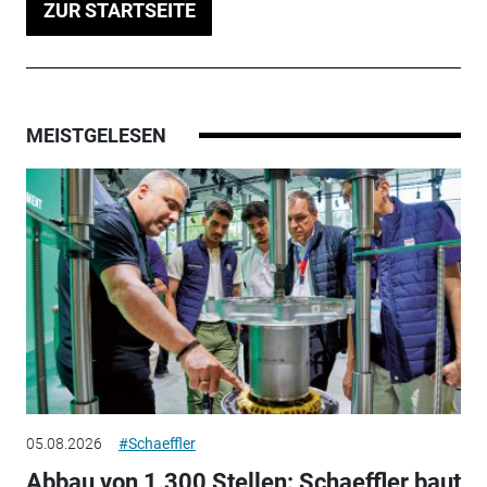
ZUR STARTSEITE
MEISTGELESEN
05.08.2026
#Schaeffler
Abbau von 1.300 Stellen: Schaeffler baut