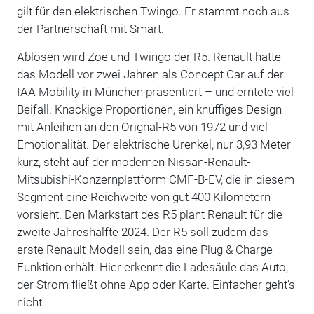
gilt für den elektrischen Twingo. Er stammt noch aus
der Partnerschaft mit Smart.
Ablösen wird Zoe und Twingo der R5. Renault hatte
das Modell vor zwei Jahren als Concept Car auf der
IAA Mobility in München präsentiert – und erntete viel
Beifall. Knackige Proportionen, ein knuffiges Design
mit Anleihen an den Orignal-R5 von 1972 und viel
Emotionalität. Der elektrische Urenkel, nur 3,93 Meter
kurz, steht auf der modernen Nissan-Renault-
Mitsubishi-Konzernplattform CMF-B-EV, die in diesem
Segment eine Reichweite von gut 400 Kilometern
vorsieht. Den Markstart des R5 plant Renault für die
zweite Jahreshälfte 2024. Der R5 soll zudem das
erste Renault-Modell sein, das eine Plug & Charge-
Funktion erhält. Hier erkennt die Ladesäule das Auto,
der Strom fließt ohne App oder Karte. Einfacher geht’s
nicht.