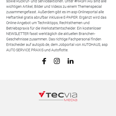
sowie Rückruf- und Serviceaktionen. Unter #HASHTAG sind alle
wichtigen Artikel, Bilder und Videos zu einem Themenspecial
zusammengefasst. Außerdem gibt es im asp-Onlineportal alle
Heftartikel gratis abrufbar inklusive E-PAPER. Ergänzt wird das
Online-Angebot um Techniktipps, Rechtsthemen und
Betriebspraxis für die Werkstattentscheider. Ein kostenloser
NEWSLETTER fasst werktäglich die aktuellen Branchen-
Geschehnisse zusammen. Das richtige Fachpersonal finden
Entscheider auf autojob.de, dem Jobportal von AUTOHAUS, asp
AUTO SERVICE PRAXIS und Autoflotte.