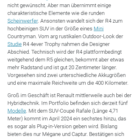
nicht gewünscht. Aber man übernimmt einige
charakteristische Elemente wie die runden
Scheinwerfer
. Ansonsten wandelt sich der R4 zum
hochbeinigen SUV in der Größe eines
Mini
Countryman. Vom arg rustikalen Outdoor-Look der
Studie
R4 4ever Trophy nahmen die Designer
Abschied. Technisch wird der R4 plattformbedingt
weitgehend dem R5 gleichen, bekommt aber etwas
mehr Radstand und ist gut 20 Zentimeter länger.
Vorgesehen sind zwei unterschiedliche Akkugrößen
und eine maximale Reichweite um die 400 Kilometer.
Groß im Geschäft ist Renault mittlerweile auch bei der
Hybridtechnik. Im Portfolio befinden sich derzeit fünf
Modelle
. Mit dem SUV-Coupé Rafale (Länge 4,71
Meter) kommt im April 2024 ein sechstes hinzu, das
es sogar als Plug-in-Version geben wird. Bislang
bieten dies nur Mégane und Captur. Bestätigen sich