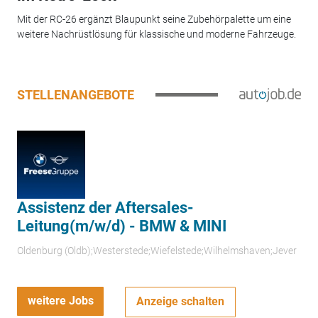
Mit der RC-26 ergänzt Blaupunkt seine Zubehörpalette um eine
weitere Nachrüstlösung für klassische und moderne Fahrzeuge.
STELLENANGEBOTE
Assistenz der Aftersales-
Leitung(m/w/d) - BMW & MINI
Oldenburg (Oldb);Westerstede;Wiefelstede;Wilhelmshaven;Jever
weitere Jobs
Anzeige schalten