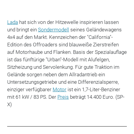
Lada
hat sich von der Hitzewelle inspirieren lassen
und bringt ein
Sondermodell
seines Geländewagens
4x4 auf den Markt. Kennzeichen der "California"-
Edition des Offroaders sind blauweiße Zierstreifen
auf Motorhaube und Flanken. Basis der Spezialauflage
ist das fünftürige "Urban"-Modell mit Alufelgen,
Sitzheizung und Servolenkung. Für gute Traktion im
Gelände sorgen neben dem Allradantrieb ein
Untersetzungsgetriebe und eine Differenzialsperre,
einziger verfügbarer
Motor
ist ein 1,7-Liter-Benziner
mit 61 kW / 83 PS. Der
Preis
beträgt 14.400 Euro. (SP-
X)