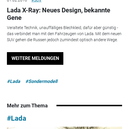
01.02.2016
#SUV
Lada X-Ray: Neues Design, bekannte
Gene
Veraltete Technik, unauffälliges Blechkleid, dafür aber günstig -
das verbindet man mit den Fahrzeugen von Lada. Mit dem neuen
SUV gehen die Russen jedoch zumindest optisch andere Wege.
WEITERE MELDUNGEN
#Lada
#Sondermodell
Mehr zum Thema
#Lada