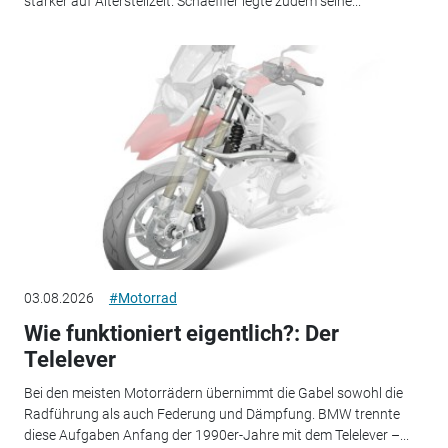
stärker auf Altersteilzeit. Schaeffler legte zudem seine...
03.08.2026
#Motorrad
Wie funktioniert eigentlich?: Der
Telelever
Bei den meisten Motorrädern übernimmt die Gabel sowohl die
Radführung als auch Federung und Dämpfung. BMW trennte
diese Aufgaben Anfang der 1990er-Jahre mit dem Telelever –...