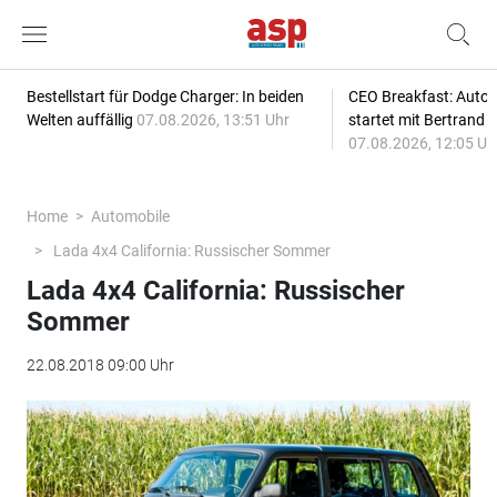
Bestellstart für Dodge Charger: In beiden
CEO Breakfast: Auto
Welten auffällig
07.08.2026, 13:51 Uhr
startet mit Bertrand 
07.08.2026, 12:05 Uh
Home
Automobile
Lada 4x4 California: Russischer Sommer
Lada 4x4 California: Russischer
Sommer
22.08.2018 09:00 Uhr