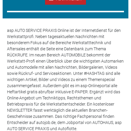
asp AUTO SERVICE PRAXIS Online ist der Internetdienst für den
Werkstattprofi. Neben tagesaktuellen Nachrichten mit
besonderem Fokus auf die Bereiche Werkstatttechnik und
Aftersales enthält die Seite eine Datenbank zum Thema
RÜCKRUFE. Im neuen Bereich AUTOMOBILE bekommt der
Werkstatt-Profi einen Überblick über die wichtigsten Automarken
und Automodelle mit allen Nachrichten, Bildergalerien, Videos
sowie Rückruf- und Serviceaktionen. Unter #HASHTAG sind alle
wichtigen Artikel, Bilder und Videos zu einem Themenspecial
zusammengefasst. Außerdem gibt es im asp-Onlineportal alle
Heftartikel gratis abrufbar inklusive E-PAPER. Ergänzt wird das
Online-Angebot um Techniktipps, Rechtsthemen und
Betriebspraxis für die Werkstattentscheider. Ein kostenloser
NEWSLETTER fasst werktäglich die aktuellen Branchen-
Geschehnisse zusammen. Das richtige Fachpersonal finden
Entscheider auf autojob.de, dem Jobportal von AUTOHAUS, asp
AUTO SERVICE PRAXIS und Autoflotte.