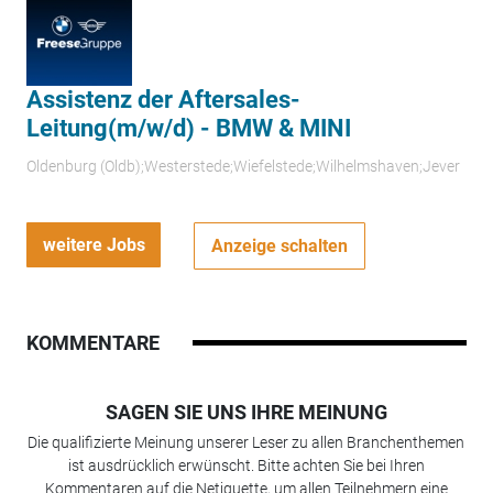
Assistenz der Aftersales-
Leitung(m/w/d) - BMW & MINI
Oldenburg (Oldb);Westerstede;Wiefelstede;Wilhelmshaven;Jever
weitere Jobs
Anzeige schalten
KOMMENTARE
SAGEN SIE UNS IHRE MEINUNG
Die qualifizierte Meinung unserer Leser zu allen Branchenthemen
ist ausdrücklich erwünscht. Bitte achten Sie bei Ihren
Kommentaren auf die Netiquette, um allen Teilnehmern eine