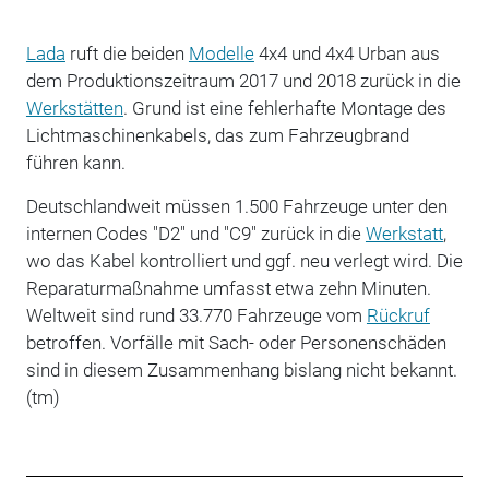
Lada
ruft die beiden
Modelle
4x4 und 4x4 Urban aus
dem Produktionszeitraum 2017 und 2018 zurück in die
Werkstätten
. Grund ist eine fehlerhafte Montage des
Lichtmaschinenkabels, das zum Fahrzeugbrand
führen kann.
Deutschlandweit müssen 1.500 Fahrzeuge unter den
internen Codes "D2" und "C9" zurück in die
Werkstatt
,
wo das Kabel kontrolliert und ggf. neu verlegt wird. Die
Reparaturmaßnahme umfasst etwa zehn Minuten.
Weltweit sind rund 33.770 Fahrzeuge vom
Rückruf
betroffen. Vorfälle mit Sach- oder Personenschäden
sind in diesem Zusammenhang bislang nicht bekannt.
(tm)