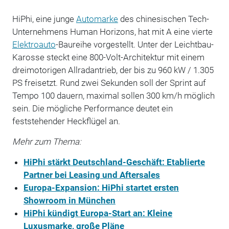
HiPhi, eine junge
Automarke
des chinesischen Tech-
Unternehmens Human Horizons, hat mit A eine vierte
Elektroauto
-Baureihe vorgestellt. Unter der Leichtbau-
Karosse steckt eine 800-Volt-Architektur mit einem
dreimotorigen Allradantrieb, der bis zu 960 kW / 1.305
PS freisetzt. Rund zwei Sekunden soll der Sprint auf
Tempo 100 dauern, maximal sollen 300 km/h möglich
sein. Die mögliche Performance deutet ein
feststehender Heckflügel an.
Mehr zum Thema:
HiPhi stärkt Deutschland-Geschäft: Etablierte
Partner bei Leasing und Aftersales
Europa-Expansion: HiPhi startet ersten
Showroom in München
HiPhi kündigt Europa-Start an: Kleine
Luxusmarke, große Pläne