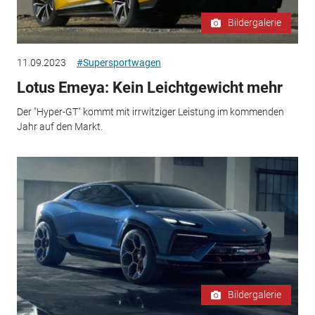
Bildergalerie
11.09.2023
#Supersportwagen
Lotus Emeya: Kein Leichtgewicht mehr
Der "Hyper-GT" kommt mit irrwitziger Leistung im kommenden
Jahr auf den Markt.
Bildergalerie