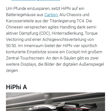
Um Pfunde einzusparen, setzt HiPhi auf ein
Batteriegehäuse aus
Carbon
, Alu-Chassis und
Karosserieteile aus der Titanlegierung TC4. Die
Chinesen versprechen agiles Handling dank semi-
aktiver Dämpfung (CDC), Hinterradlenkung, Torque
Vectoring und einer Achsgewichtsverteilung von
50:50. Im Innenraum bietet der HiPhi vier sportlich
konturierte Einzelsitze sowie ein Cockpit mit großem
Zentral-Touchscreen. An den A-Säulen gibt es zwei
weitere Displays, die Bilder der digitalen Außenspiegel
zeigen.
HiPhi A