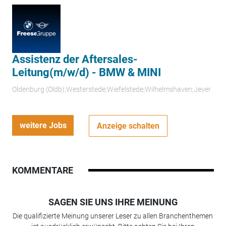
Assistenz der Aftersales-
Leitung(m/w/d) - BMW & MINI
Oldenburg (Oldb);Westerstede;Wiefelstede;Wilhelmshaven;Jever
weitere Jobs
Anzeige schalten
KOMMENTARE
SAGEN SIE UNS IHRE MEINUNG
Die qualifizierte Meinung unserer Leser zu allen Branchenthemen