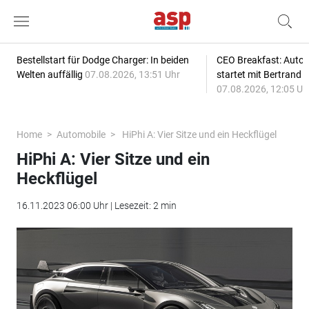
Bestellstart für Dodge Charger: In beiden
CEO Breakfast: Auto
Welten auffällig
07.08.2026, 13:51 Uhr
startet mit Bertrand 
07.08.2026, 12:05 Uh
Home
Automobile
HiPhi A: Vier Sitze und ein Heckflügel
HiPhi A: Vier Sitze und ein
Heckflügel
16.11.2023 06:00 Uhr | Lesezeit: 2 min