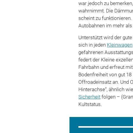
war jedoch zu bemerken
wahrnimmt. Die Dämmung 
scheint zu funktionieren
Autobahnen im mehr als 
Unterstützt wird der gu
sich in jeden
Kleinwagen
gefahrenen Ausstattungsl
federt der Kleine exzelle
Fahrbahn und erfreut mit 
Bodenfreiheit von gut 18 
Offroadeinsatz an. Und O
Hinterachse“, ähnlich w
Sicherheit
folgen – (Gran
Kultstatus.