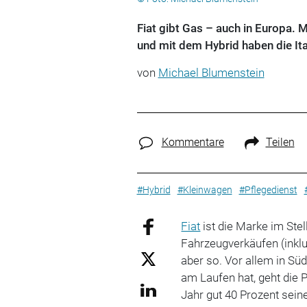
Fiat gibt Gas – auch in Europa. 
und mit dem Hybrid haben die It
von
Michael Blumenstein
Kommentare
Teilen
#Hybrid
#Kleinwagen
#Pflegedienst
Fiat
ist die Marke im Ste
Fahrzeugverkäufen (inklu
aber so. Vor allem in Sü
am Laufen hat, geht die Po
Jahr gut 40 Prozent sein