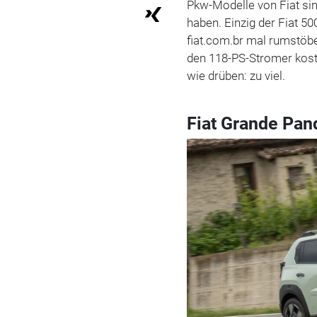
Pkw-Modelle von Fiat sin
haben. Einzig der Fiat 5
fiat.com.br mal rumstöbe
den 118-PS-Stromer koste
wie drüben: zu viel.
Fiat Grande Pan