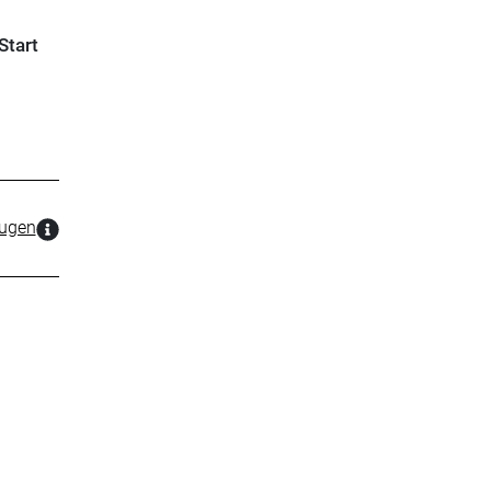
Start
zugen