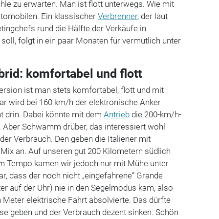
hle zu erwarten. Man ist flott unterwegs. Wie mit
utomobilen. Ein klassischer
Verbrenner
, der laut
ingchefs rund die Hälfte der Verkäufe in
ll, folgt in ein paar Monaten für vermutlich unter
rid: komfortabel und flott
rsion ist man stets komfortabel, flott und mit
r wird bei 160 km/h der elektronische Anker
t drin. Dabei könnte mit dem
Antrieb
die 200-km/h-
. Aber Schwamm drüber, das interessiert wohl
der Verbrauch. Den geben die Italiener mit
 Mix an. Auf unseren gut 200 Kilometern südlich
em Tempo kamen wir jedoch nur mit Mühe unter
war, dass der noch nicht „eingefahrene“ Grande
er auf der Uhr) nie in den Segelmodus kam, also
Meter elektrische Fahrt absolvierte. Das dürfte
ase geben und der Verbrauch dezent sinken. Schön