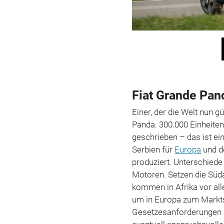
Fiat Grande Pand
Einer, der die Welt nun g
Panda. 300.000 Einheiten 
geschrieben – das ist eine
Serbien für
Europa
und d
produziert. Unterschiede 
Motoren. Setzen die Süd
kommen in Afrika vor al
um in Europa zum Marktst
Gesetzesanforderungen zu