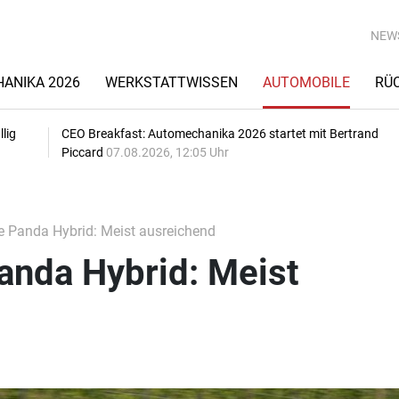
NEW
ANIKA 2026
WERKSTATTWISSEN
AUTOMOBILE
RÜ
lig
CEO Breakfast: Automechanika 2026 startet mit Bertrand
Piccard
07.08.2026, 12:05 Uhr
e Panda Hybrid: Meist ausreichend
anda Hybrid: Meist