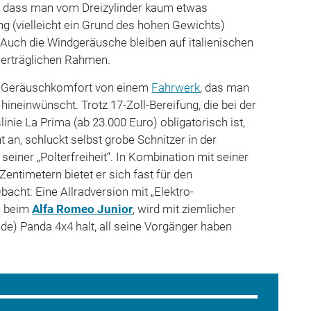
, dass man vom Dreizylinder kaum etwas
(vielleicht ein Grund des hohen Gewichts)
. Auch die Windgeräusche bleiben auf italienischen
erträglichen Rahmen.
te Geräuschkomfort von einem
Fahrwerk
, das man
hineinwünscht. Trotz 17-Zoll-Bereifung, die bei der
inie La Prima (ab 23.000 Euro) obligatorisch ist,
nt an, schluckt selbst grobe Schnitzer in der
seiner „Polterfreiheit“. In Kombination mit seiner
Zentimetern bietet er sich fast für den
bacht: Eine Allradversion mit „Elektro-
ie beim
Alfa Romeo Junior
, wird mit ziemlicher
de) Panda 4x4 halt, all seine Vorgänger haben