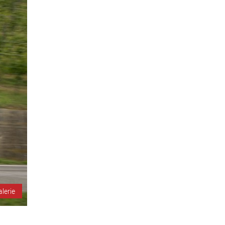
alerie