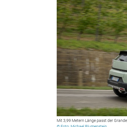
Mit 3,99 Metern Länge passt der Grande
© Foto: Michael Blumenstein