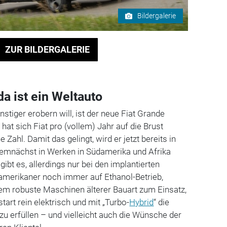
Bildergalerie
ZUR BILDERGALERIE
a ist ein Weltauto
ünstiger erobern will, ist der neue Fiat Grande
hat sich Fiat pro (vollem) Jahr auf die Brust
 Zahl. Damit das gelingt, wird er jetzt bereits in
emnächst in Werken in Südamerika und Afrika
gibt es, allerdings nur bei den implantierten
amerikaner noch immer auf Ethanol-Betrieb,
lem robuste Maschinen älterer Bauart zum Einsatz,
art rein elektrisch und mit „Turbo-
Hybrid
“ die
 erfüllen – und vielleicht auch die Wünsche der