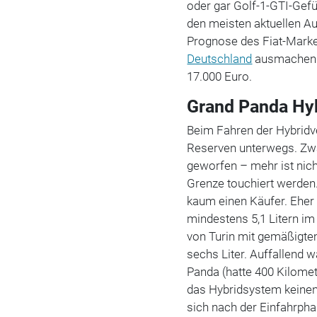
oder gar Golf-1-GTI-Gefü
den meisten aktuellen A
Prognose des Fiat-Market
Deutschland
ausmachen so
17.000 Euro.
Grand Panda Hyb
Beim Fahren der Hybridve
Reserven unterwegs. Zwa
geworfen – mehr ist nich
Grenze touchiert werden
kaum einen Käufer. Eher 
mindestens 5,1 Litern im
von Turin mit gemäßigt
sechs Liter. Auffallend 
Panda (hatte 400 Kilomet
das Hybridsystem keinen 
sich nach der Einfahrph