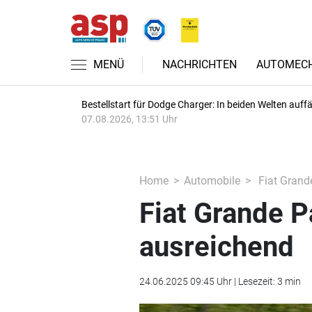
MENÜ
NACHRICHTEN
AUTOMECH
Bestellstart für Dodge Charger: In beiden Welten auffäl
07.08.2026, 13:51 Uhr
Home
Automobile
Fiat Grand
Fiat Grande P
ausreichend
24.06.2025 09:45 Uhr | Lesezeit: 3 min