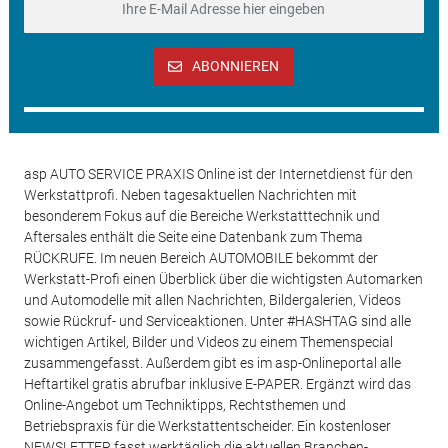
ABONNIEREN
asp AUTO SERVICE PRAXIS Online ist der Internetdienst für den
Werkstattprofi. Neben tagesaktuellen Nachrichten mit
besonderem Fokus auf die Bereiche Werkstatttechnik und
Aftersales enthält die Seite eine Datenbank zum Thema
RÜCKRUFE. Im neuen Bereich AUTOMOBILE bekommt der
Werkstatt-Profi einen Überblick über die wichtigsten Automarken
und Automodelle mit allen Nachrichten, Bildergalerien, Videos
sowie Rückruf- und Serviceaktionen. Unter #HASHTAG sind alle
wichtigen Artikel, Bilder und Videos zu einem Themenspecial
zusammengefasst. Außerdem gibt es im asp-Onlineportal alle
Heftartikel gratis abrufbar inklusive E-PAPER. Ergänzt wird das
Online-Angebot um Techniktipps, Rechtsthemen und
Betriebspraxis für die Werkstattentscheider. Ein kostenloser
NEWSLETTER fasst werktäglich die aktuellen Branchen-