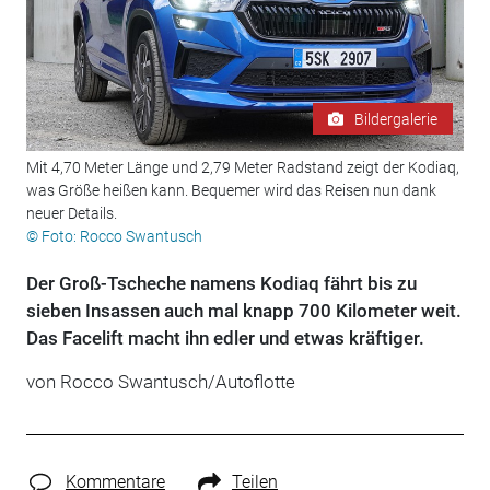
Bildergalerie
Mit 4,70 Meter Länge und 2,79 Meter Radstand zeigt der Kodiaq,
was Größe heißen kann. Bequemer wird das Reisen nun dank
neuer Details.
© Foto: Rocco Swantusch
Der Groß-Tscheche namens Kodiaq fährt bis zu
sieben Insassen auch mal knapp 700 Kilometer weit.
Das Facelift macht ihn edler und etwas kräftiger.
von Rocco Swantusch/Autoflotte
Kommentare
Teilen