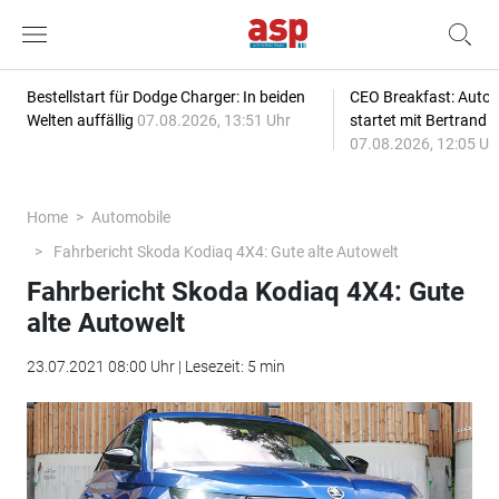
Bestellstart für Dodge Charger: In beiden
CEO Breakfast: Auto
Welten auffällig
07.08.2026, 13:51 Uhr
startet mit Bertrand 
07.08.2026, 12:05 Uh
Home
Automobile
Fahrbericht Skoda Kodiaq 4X4: Gute alte Autowelt
Fahrbericht Skoda Kodiaq 4X4: Gute
alte Autowelt
23.07.2021 08:00 Uhr | Lesezeit: 5 min