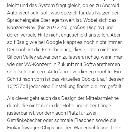
leicht und das System fragt gleich, ob es zu Android
Auto wechseln soll, was speziell für das Nutzen der
Spracheingabe überlegenswert ist. Wobei sich das
Konzern-Navi (bis zu 9,2 Zoll großes Display) und
deren verbale Hilfe nicht ungeschickt anstellen. Aber
so flüssig wie bei Google klappt es noch nicht immer.
Dennoch ist die Entscheidung, diese Daten nicht ins
Silicon Valley abwandern zu lassen, richtig, wenn man
wie der VW-Konzern in Zukunft mit Softwarethemen
sein Geld mit dem Autofahrer verdienen möchte. Ein
Schritt nach vorn ist das virtuelles Cockpit, auf dessen
10,25 Zoll jeder eine Einstellung findet, die ihm gefällt.
Als clever geht auch das Design der Mittelarmlehne
durch, die nicht nur in der Höhe und in der Länge
justierbar ist, sondern auch Platz für zwei
Getränkebecher oder schmale Flaschen sowie die
Einkaufswagen-Chips und den Wagenschlüssel bietet.