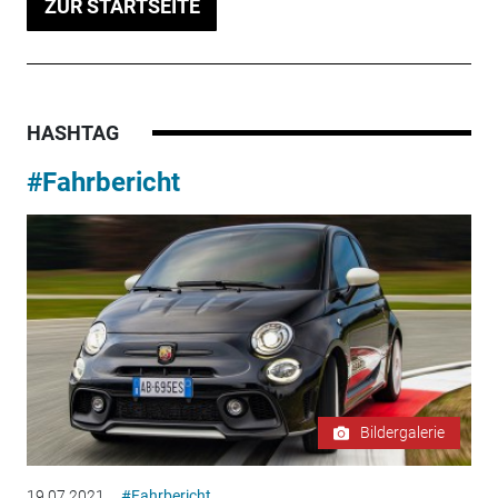
ZUR STARTSEITE
HASHTAG
#Fahrbericht
Bildergalerie
19.07.2021
#Fahrbericht