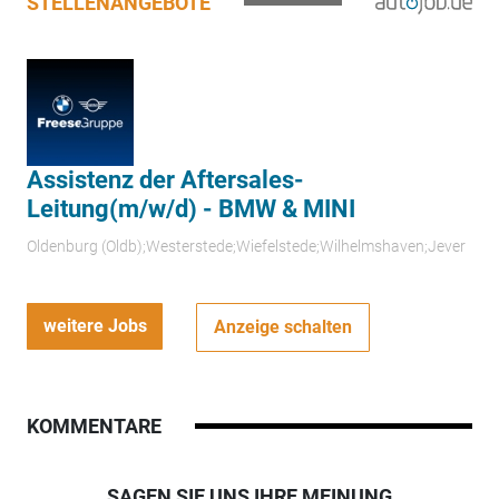
STELLENANGEBOTE
Assistenz der Aftersales-
Leitung(m/w/d) - BMW & MINI
Oldenburg (Oldb);Westerstede;Wiefelstede;Wilhelmshaven;Jever
weitere Jobs
Anzeige schalten
KOMMENTARE
SAGEN SIE UNS IHRE MEINUNG