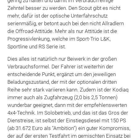
gering zu halten und damit im Verbrauch einige
Zehntel besser zu werden. Den Scout gibt es nicht
mehr, dafür ist der optische Unterfahrschutz
serienmäßig, er betont auch bei den nicht Allradlern
die Offroad-Attitüde. Mehr als nur Attitüde ist die
Progressivlenkung, welche im Sport-Trio L&K,
Sportline und RS Serie ist.
Dies alles ist natürlich nur Beiwerk in der großen
Verbrauchsformel. Der Fahrer ist weiterhin der
entscheidende Punkt, ergänzt um den jeweiligen
Beladungszustand, der mit der optionalen dritten
Reihe sehr stark variieren kann. Zudem ist der Kodiaq
immer auch als Zugfahrzeug (2,0 bis 2,5 Tonnen)
wunderbar geeignet, dann mit der empfehlenswerten
4x4-Technik. Im Solobetrieb, und das ist das Gros der
Dienstreise, ist selbst der Einstiegsdiesel mit 150 PS
(ab 31.672 Euro als "Ambition") ein guter Kompromiss,
der auf der ersten Testfahrt im gemischten Einsatz bei