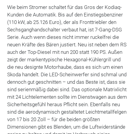
Wie beim Stromer schaltet für das Gros der Kodiaq-
Kunden die Automatik. Bis auf den Einstiegsbenziner
(110 kW, ab 25.126 Euro), der als Fronttriebler den
Sechsganghandschalter verbaut hat, ist 7-Gang-DSG
Serie. Auch wenn dieses nicht immer ruckelfrei die
neuen Kräfte des Bären justiert. Neu ist neben dem RS
auch der Top-Diesel mit nun 200 statt 190 PS. Außen
zeigt der markentypische Hexagonal-Kühlergrill und
die neu designte Motorhaube, dass es sich um einen
Skoda handelt. Die LED-Scheinwerfer sind schmal und
dennoch gut geschnitten – und das Beste ist, dass sie
sind serienmäßig dabei sind. Das optionale Matrixlicht
mit 24 Lichtelementen sollte im Dienstwagen aus dem
Sicherheitsgefühl heraus Pflicht sein. Ebenfalls neu
sind die aerodynamisch gestaltetet Leichtmetallfelgen
von 17 bis 20 Zoll – für die beiden größten
Dimensionen gibt es Blenden, um die Luftwiderstände