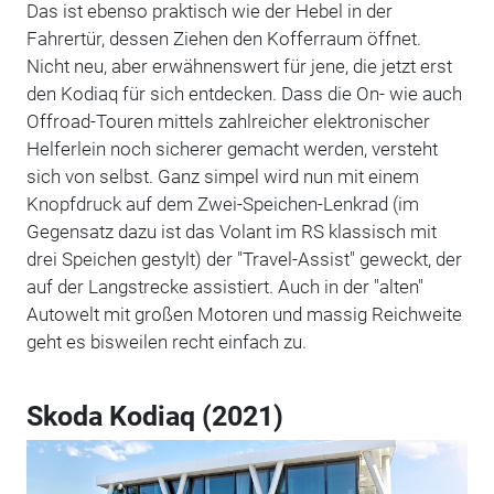
Das ist ebenso praktisch wie der Hebel in der
Fahrertür, dessen Ziehen den Kofferraum öffnet.
Nicht neu, aber erwähnenswert für jene, die jetzt erst
den Kodiaq für sich entdecken. Dass die On- wie auch
Offroad-Touren mittels zahlreicher elektronischer
Helferlein noch sicherer gemacht werden, versteht
sich von selbst. Ganz simpel wird nun mit einem
Knopfdruck auf dem Zwei-Speichen-Lenkrad (im
Gegensatz dazu ist das Volant im RS klassisch mit
drei Speichen gestylt) der "Travel-Assist" geweckt, der
auf der Langstrecke assistiert. Auch in der "alten"
Autowelt mit großen Motoren und massig Reichweite
geht es bisweilen recht einfach zu.
Skoda Kodiaq (2021)