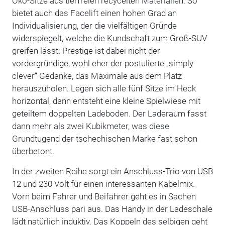
Öko-Sitze aus tierfreien recycelten Materialien. So
bietet auch das Facelift einen hohen Grad an
Individualisierung, der die vielfältigen Gründe
widerspiegelt, welche die Kundschaft zum Groß-SUV
greifen lässt. Prestige ist dabei nicht der
vordergründige, wohl eher der postulierte „simply
clever“ Gedanke, das Maximale aus dem Platz
herauszuholen. Legen sich alle fünf Sitze im Heck
horizontal, dann entsteht eine kleine Spielwiese mit
geteiltem doppelten Ladeboden. Der Laderaum fasst
dann mehr als zwei Kubikmeter, was diese
Grundtugend der tschechischen Marke fast schon
überbetont.
In der zweiten Reihe sorgt ein Anschluss-Trio von USB
12 und 230 Volt für einen interessanten Kabelmix.
Vorn beim Fahrer und Beifahrer geht es in Sachen
USB-Anschluss pari aus. Das Handy in der Ladeschale
lädt natürlich induktiv. Das Koppeln des selbigen geht