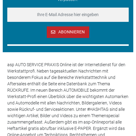
ABONNIEREN
asp AUTO SERVICE PRAXIS Online ist der Internetdienst für den
Werkstattprofi. Neben tagesaktuellen Nachrichten mit
besonderem Fokus auf die Bereiche Werkstatttechnik und
Aftersales enthält die Seite eine Datenbank zum Thema
RÜCKRUFE. Im neuen Bereich AUTOMOBILE bekommt der
Werkstatt-Profi einen Überblick über die wichtigsten Automarken
und Automodelle mit allen Nachrichten, Bildergalerien, Videos
sowie Rückruf- und Serviceaktionen. Unter #HASHTAG sind alle
wichtigen Artikel, Bilder und Videos zu einem Themenspecial
zusammengefasst. Außerdem gibt es im asp-Onlineportal alle
Heftartikel gratis abrufbar inklusive E-PAPER. Ergänzt wird das
Online-Angebot um Techniktipps, Rechtsthemen und