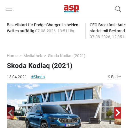
Bestellstart für Dodge Charger: In beiden
CEO Breakfast: Auto
Welten auffällig
07.08.2026, 13:51 Uhr
startet mit Bertrand 
07.08.2026, 12:05 Uh
Home
Mediathek
Skoda Kodiaq (2021)
Skoda Kodiaq (2021)
13.04.2021
#Skoda
9 Bilder