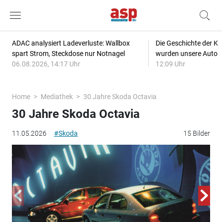
ADAC analysiert Ladeverluste: Wallbox
Die Geschichte der Kl
spart Strom, Steckdose nur Notnagel
wurden unsere Autos
06.08.2026, 14:17 Uhr
12:09 Uhr
Home
Mediathek
30 Jahre Skoda Octavia
30 Jahre Skoda Octavia
11.05.2026
#Skoda
15 Bilder