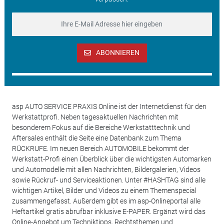
ABONNIEREN
asp AUTO SERVICE PRAXIS Online ist der Internetdienst für den
Werkstattprofi. Neben tagesaktuellen Nachrichten mit
besonderem Fokus auf die Bereiche Werkstatttechnik und
Aftersales enthält die Seite eine Datenbank zum Thema
RÜCKRUFE. Im neuen Bereich AUTOMOBILE bekommt der
Werkstatt-Profi einen Überblick über die wichtigsten Automarken
und Automodelle mit allen Nachrichten, Bildergalerien, Videos
sowie Rückruf- und Serviceaktionen. Unter #HASHTAG sind alle
wichtigen Artikel, Bilder und Videos zu einem Themenspecial
zusammengefasst. Außerdem gibt es im asp-Onlineportal alle
Heftartikel gratis abrufbar inklusive E-PAPER. Ergänzt wird das
Online-Angebot um Techniktipps, Rechtsthemen und