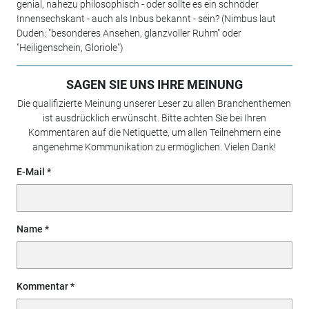
genial, nahezu philosophisch - oder sollte es ein schnöder
Innensechskant - auch als Inbus bekannt - sein? (Nimbus laut
Duden: "besonderes Ansehen, glanzvoller Ruhm" oder
"Heiligenschein, Gloriole")
SAGEN SIE UNS IHRE MEINUNG
Die qualifizierte Meinung unserer Leser zu allen Branchenthemen
ist ausdrücklich erwünscht. Bitte achten Sie bei Ihren
Kommentaren auf die Netiquette, um allen Teilnehmern eine
angenehme Kommunikation zu ermöglichen. Vielen Dank!
E-Mail
Name
Kommentar