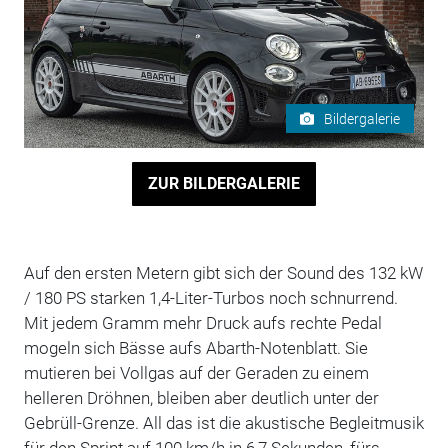
Bildergalerie
ZUR BILDERGALERIE
Auf den ersten Metern gibt sich der Sound des 132 kW
/ 180 PS starken 1,4-Liter-Turbos noch schnurrend.
Mit jedem Gramm mehr Druck aufs rechte Pedal
mogeln sich Bässe aufs Abarth-Notenblatt. Sie
mutieren bei Vollgas auf der Geraden zu einem
helleren Dröhnen, bleiben aber deutlich unter der
Gebrüll-Grenze. All das ist die akustische Begleitmusik
für den Sprint auf 100 km/h in 6,7 Sekunden, fürs