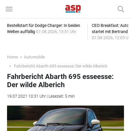
Bestellstart für Dodge Charger: In beiden
CEO Breakfast: Auto
Welten auffällig
07.08.2026, 13:51 Uhr
startet mit Bertrand 
07.08.2026, 12:05 Uh
Home
Automobile
Fahrbericht Abarth 695 esseesse: Der wilde Alberich
Fahrbericht Abarth 695 esseesse:
Der wilde Alberich
19.07.2021 10:31 Uhr | Lesezeit: 5 min