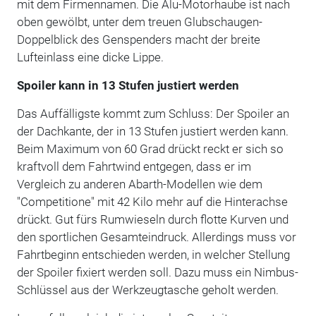
mit dem Firmennamen. Die Alu-Motorhaube ist nach
oben gewölbt, unter dem treuen Glubschaugen-
Doppelblick des Genspenders macht der breite
Lufteinlass eine dicke Lippe.
Spoiler kann in 13 Stufen justiert werden
Das Auffälligste kommt zum Schluss: Der Spoiler an
der Dachkante, der in 13 Stufen justiert werden kann.
Beim Maximum von 60 Grad drückt reckt er sich so
kraftvoll dem Fahrtwind entgegen, dass er im
Vergleich zu anderen Abarth-Modellen wie dem
"Competitione" mit 42 Kilo mehr auf die Hinterachse
drückt. Gut fürs Rumwieseln durch flotte Kurven und
den sportlichen Gesamteindruck. Allerdings muss vor
Fahrtbeginn entschieden werden, in welcher Stellung
der Spoiler fixiert werden soll. Dazu muss ein Nimbus-
Schlüssel aus der Werkzeugtasche geholt werden.