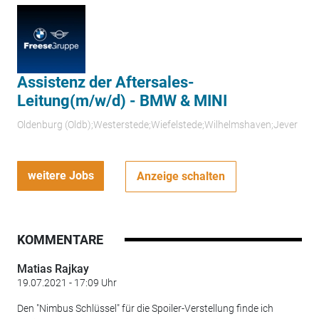
Assistenz der Aftersales-
Leitung(m/w/d) - BMW & MINI
Oldenburg (Oldb);Westerstede;Wiefelstede;Wilhelmshaven;Jever
weitere Jobs
Anzeige schalten
KOMMENTARE
Matias Rajkay
19.07.2021 - 17:09 Uhr
Den "Nimbus Schlüssel" für die Spoiler-Verstellung finde ich