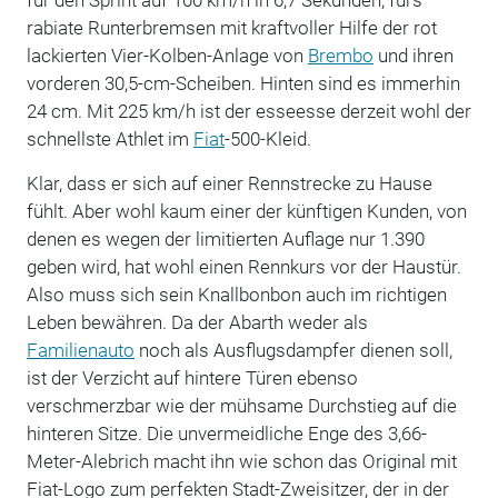
rabiate Runterbremsen mit kraftvoller Hilfe der rot
lackierten Vier-Kolben-Anlage von
Brembo
und ihren
vorderen 30,5-cm-Scheiben. Hinten sind es immerhin
24 cm. Mit 225 km/h ist der esseesse derzeit wohl der
schnellste Athlet im
Fiat
-500-Kleid.
Klar, dass er sich auf einer Rennstrecke zu Hause
fühlt. Aber wohl kaum einer der künftigen Kunden, von
denen es wegen der limitierten Auflage nur 1.390
geben wird, hat wohl einen Rennkurs vor der Haustür.
Also muss sich sein Knallbonbon auch im richtigen
Leben bewähren. Da der Abarth weder als
Familienauto
noch als Ausflugsdampfer dienen soll,
ist der Verzicht auf hintere Türen ebenso
verschmerzbar wie der mühsame Durchstieg auf die
hinteren Sitze. Die unvermeidliche Enge des 3,66-
Meter-Alebrich macht ihn wie schon das Original mit
Fiat-Logo zum perfekten Stadt-Zweisitzer, der in der