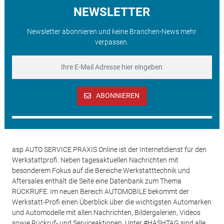
NEWSLETTER
Newsletter abonnieren und keine Branchen-News mehr
verpassen.
ABONNIEREN
asp AUTO SERVICE PRAXIS Online ist der Internetdienst für den
Werkstattprofi. Neben tagesaktuellen Nachrichten mit
besonderem Fokus auf die Bereiche Werkstatttechnik und
Aftersales enthält die Seite eine Datenbank zum Thema
RÜCKRUFE. Im neuen Bereich AUTOMOBILE bekommt der
Werkstatt-Profi einen Überblick über die wichtigsten Automarken
und Automodelle mit allen Nachrichten, Bildergalerien, Videos
sowie Rückruf- und Serviceaktionen. Unter #HASHTAG sind alle