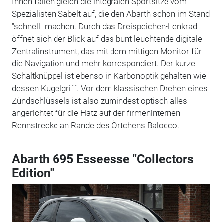
Innen fallen gleich die integralen Sportsitze vom
Spezialisten Sabelt auf, die den Abarth schon im Stand
"schnell" machen. Durch das Dreispeichen-Lenkrad
öffnet sich der Blick auf das bunt leuchtende digitale
Zentralinstrument, das mit dem mittigen Monitor für
die Navigation und mehr korrespondiert. Der kurze
Schaltknüppel ist ebenso in Karbonoptik gehalten wie
dessen Kugelgriff. Vor dem klassischen Drehen eines
Zündschlüssels ist also zumindest optisch alles
angerichtet für die Hatz auf der firmeninternen
Rennstrecke an Rande des Örtchens Balocco.
Abarth 695 Esseesse "Collectors
Edition"