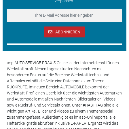
verpassen.
ABONNIEREN
asp AUTO SERVICE PRAXIS Online ist der Internetdienst für den
Werkstattprofi. Neben tagesaktuellen Nachrichten mit
besonderem Fokus auf die Bereiche Werkstatttechnik und
Aftersales enthält die Seite eine Datenbank zum Thema
RÜCKRUFE. Im neuen Bereich AUTOMOBILE bekommt der
Werkstatt-Profi einen Überblick über die wichtigsten Automarken
und Automodelle mit allen Nachrichten, Bildergalerien, Videos
sowie Rückruf- und Serviceaktionen. Unter #HASHTAG sind alle
wichtigen Artikel, Bilder und Videos zu einem Themenspecial
zusammengefasst. Außerdem gibt es im asp-Onlineportal alle
Heftartikel gratis abrufbar inklusive E-PAPER. Ergänzt wird das