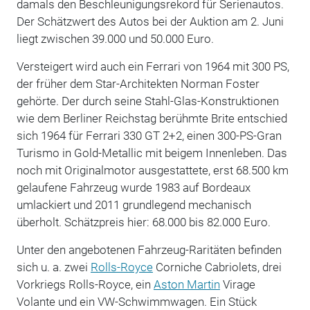
damals den Beschleunigungsrekord für Serienautos.
Der Schätzwert des Autos bei der Auktion am 2. Juni
liegt zwischen 39.000 und 50.000 Euro.
Versteigert wird auch ein Ferrari von 1964 mit 300 PS,
der früher dem Star-Architekten Norman Foster
gehörte. Der durch seine Stahl-Glas-Konstruktionen
wie dem Berliner Reichstag berühmte Brite entschied
sich 1964 für Ferrari 330 GT 2+2, einen 300-PS-Gran
Turismo in Gold-Metallic mit beigem Innenleben. Das
noch mit Originalmotor ausgestattete, erst 68.500 km
gelaufene Fahrzeug wurde 1983 auf Bordeaux
umlackiert und 2011 grundlegend mechanisch
überholt. Schätzpreis hier: 68.000 bis 82.000 Euro.
Unter den angebotenen Fahrzeug-Raritäten befinden
sich u. a. zwei
Rolls-Royce
Corniche Cabriolets, drei
Vorkriegs Rolls-Royce, ein
Aston Martin
Virage
Volante und ein VW-Schwimmwagen. Ein Stück