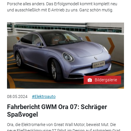
Porsche alles anders. Das Erfolgsmodell kommt komplett neu
und ausschließlich mit E-Antrieb zu uns. Ganz schön mutig.
Bildergalerie
08.05.2024
#Elektroauto
Fahrbericht GWM Ora 07: Schräger
Spaßvogel
Ora, die Elektromarke von Great Wall Motor, beweist Mut. Die
neue Fließhecklimousine 07 fährt im Design auf schmalem Grat.