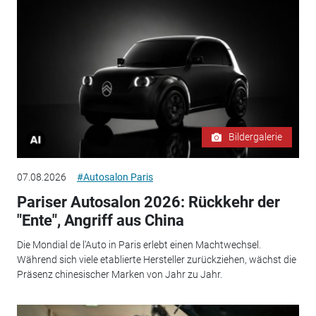
Bildergalerie
07.08.2026
#Autosalon Paris
Pariser Autosalon 2026: Rückkehr der
"Ente", Angriff aus China
Die Mondial de l'Auto in Paris erlebt einen Machtwechsel.
Während sich viele etablierte Hersteller zurückziehen, wächst die
Präsenz chinesischer Marken von Jahr zu Jahr.