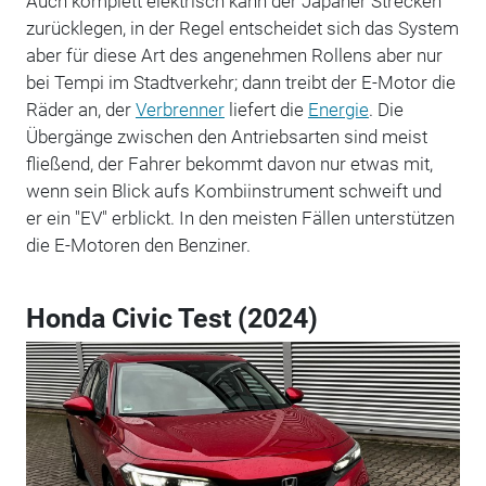
Auch komplett elektrisch kann der Japaner Strecken
zurücklegen, in der Regel entscheidet sich das System
aber für diese Art des angenehmen Rollens aber nur
bei Tempi im Stadtverkehr; dann treibt der E-Motor die
Räder an, der
Verbrenner
liefert die
Energie
. Die
Übergänge zwischen den Antriebsarten sind meist
fließend, der Fahrer bekommt davon nur etwas mit,
wenn sein Blick aufs Kombiinstrument schweift und
er ein "EV" erblickt. In den meisten Fällen unterstützen
die E-Motoren den Benziner.
Honda Civic Test (2024)