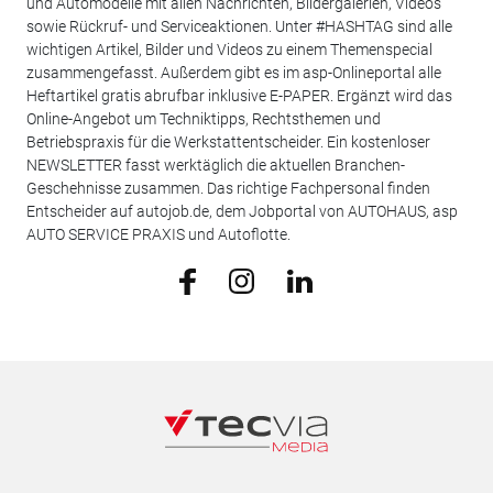
und Automodelle mit allen Nachrichten, Bildergalerien, Videos
sowie Rückruf- und Serviceaktionen. Unter #HASHTAG sind alle
wichtigen Artikel, Bilder und Videos zu einem Themenspecial
zusammengefasst. Außerdem gibt es im asp-Onlineportal alle
Heftartikel gratis abrufbar inklusive E-PAPER. Ergänzt wird das
Online-Angebot um Techniktipps, Rechtsthemen und
Betriebspraxis für die Werkstattentscheider. Ein kostenloser
NEWSLETTER fasst werktäglich die aktuellen Branchen-
Geschehnisse zusammen. Das richtige Fachpersonal finden
Entscheider auf autojob.de, dem Jobportal von AUTOHAUS, asp
AUTO SERVICE PRAXIS und Autoflotte.