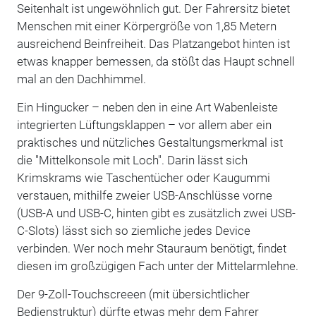
Seitenhalt ist ungewöhnlich gut. Der Fahrersitz bietet
Menschen mit einer Körpergröße von 1,85 Metern
ausreichend Beinfreiheit. Das Platzangebot hinten ist
etwas knapper bemessen, da stößt das Haupt schnell
mal an den Dachhimmel.
Ein Hingucker – neben den in eine Art Wabenleiste
integrierten Lüftungsklappen – vor allem aber ein
praktisches und nützliches Gestaltungsmerkmal ist
die "Mittelkonsole mit Loch". Darin lässt sich
Krimskrams wie Taschentücher oder Kaugummi
verstauen, mithilfe zweier USB-Anschlüsse vorne
(USB-A und USB-C, hinten gibt es zusätzlich zwei USB-
C-Slots) lässt sich so ziemliche jedes Device
verbinden. Wer noch mehr Stauraum benötigt, findet
diesen im großzügigen Fach unter der Mittelarmlehne.
Der 9-Zoll-Touchscreeen (mit übersichtlicher
Bedienstruktur) dürfte etwas mehr dem Fahrer