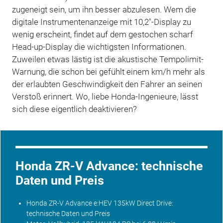
zugeneigt sein, um ihn besser abzulesen. Wem die
digitale Instrumentenanzeige mit 10,2"-Display zu
wenig erscheint, findet auf dem gestochen scharf
Head-up-Display die wichtigsten Informationen.
Zuweilen etwas lästig ist die akustische Tempolimit-
Warnung, die schon bei gefühlt einem km/h mehr als
der erlaubten Geschwindigkeit den Fahrer an seinen
Verstoß erinnert. Wo, liebe Honda-Ingenieure, lässt
sich diese eigentlich deaktivieren?
Honda ZR-V Advance: technische
Daten und Preis
Honda ZR-V Advance e:HEV 135kW Direct Drive:
technische Daten und
Preis