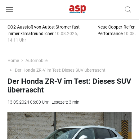
CO2-Ausstoß von Autos: Stromer fast
Neue Cooper-Reifen:
immer klimafreundlicher
10.08.2026,
Performance
10.08.2
14:11 Uhr
Home
Automobile
Der Honda ZR-V im Test: Dieses SUV überrascht
Der Honda ZR-V im Test: Dieses SUV
überrascht
13.05.2024 06:00 Uhr | Lesezeit: 3 min