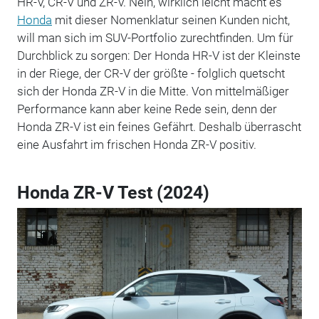
HR-V, CR-V und ZR-V. Nein, wirklich leicht macht es
Honda
mit dieser Nomenklatur seinen Kunden nicht,
will man sich im SUV-Portfolio zurechtfinden. Um für
Durchblick zu sorgen: Der Honda HR-V ist der Kleinste
in der Riege, der CR-V der größte - folglich quetscht
sich der Honda ZR-V in die Mitte. Von mittelmäßiger
Performance kann aber keine Rede sein, denn der
Honda ZR-V ist ein feines Gefährt. Deshalb überrascht
eine Ausfahrt im frischen Honda ZR-V positiv.
Honda ZR-V Test (2024)