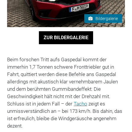
Bildergalerie
ZUR BILDERGALERIE
Beim forschen Tritt aufs Gaspedal kommt der
immerhin 1,7 Tonnen schwere Fronttriebler gut in
Fahrt, quittiert werden diese Befehle ans Gaspedal
allerdings mit akustisch klar vernehmbarem Jaulen
und dem berühmten Gummibandeffekt: Die
Geschwindigkeit hält nicht mit der Drehzahl mit.
Schluss ist in jedem Fall – der
Tacho
zeigt es
unmissverständlich an – bei 173 km/h. Bis dahin, das
ist erfreulich, bleibe die Windgeräusche angenehm
dezent.