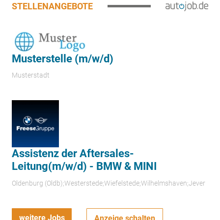
STELLENANGEBOTE
Musterstelle (m/w/d)
Musterstadt
Assistenz der Aftersales-
Leitung(m/w/d) - BMW & MINI
Oldenburg (Oldb);Westerstede;Wiefelstede;Wilhelmshaven;Jever
weitere Jobs
Anzeige schalten