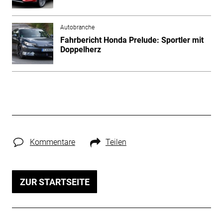
Autobranche
Fahrbericht Honda Prelude: Sportler mit
Doppelherz
Kommentare
Teilen
ZUR STARTSEITE