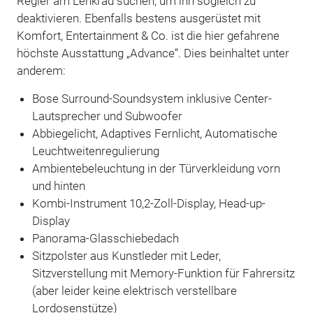
Regler am Lenkrad suchen, um ihn sogleich zu
deaktivieren. Ebenfalls bestens ausgerüstet mit
Komfort, Entertainment & Co. ist die hier gefahrene
höchste Ausstattung „Advance“. Dies beinhaltet unter
anderem:
Bose Surround-Soundsystem inklusive Center-
Lautsprecher und Subwoofer
Abbiegelicht, Adaptives Fernlicht, Automatische
Leuchtweitenregulierung
Ambientebeleuchtung in der Türverkleidung vorn
und hinten
Kombi-Instrument 10,2-Zoll-Display, Head-up-
Display
Panorama-Glasschiebedach
Sitzpolster aus Kunstleder mit Leder,
Sitzverstellung mit Memory-Funktion für Fahrersitz
(aber leider keine elektrisch verstellbare
Lordosenstütze)