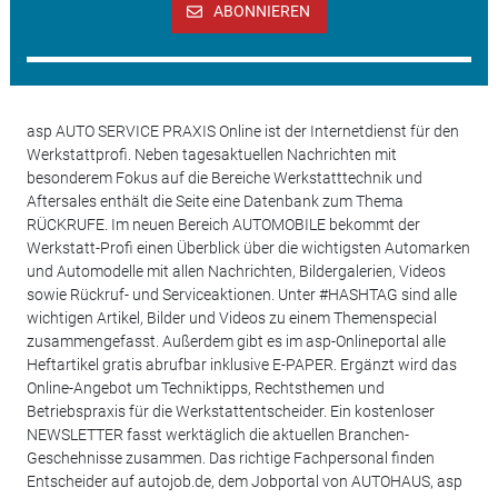
ABONNIEREN
asp AUTO SERVICE PRAXIS Online ist der Internetdienst für den
Werkstattprofi. Neben tagesaktuellen Nachrichten mit
besonderem Fokus auf die Bereiche Werkstatttechnik und
Aftersales enthält die Seite eine Datenbank zum Thema
RÜCKRUFE. Im neuen Bereich AUTOMOBILE bekommt der
Werkstatt-Profi einen Überblick über die wichtigsten Automarken
und Automodelle mit allen Nachrichten, Bildergalerien, Videos
sowie Rückruf- und Serviceaktionen. Unter #HASHTAG sind alle
wichtigen Artikel, Bilder und Videos zu einem Themenspecial
zusammengefasst. Außerdem gibt es im asp-Onlineportal alle
Heftartikel gratis abrufbar inklusive E-PAPER. Ergänzt wird das
Online-Angebot um Techniktipps, Rechtsthemen und
Betriebspraxis für die Werkstattentscheider. Ein kostenloser
NEWSLETTER fasst werktäglich die aktuellen Branchen-
Geschehnisse zusammen. Das richtige Fachpersonal finden
Entscheider auf autojob.de, dem Jobportal von AUTOHAUS, asp