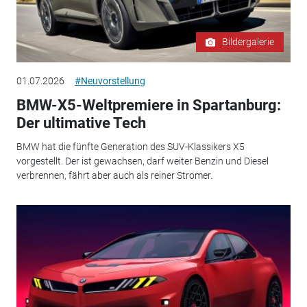
Bildergalerie
01.07.2026
#Neuvorstellung
BMW-X5-Weltpremiere in Spartanburg:
Der ultimative Tech
BMW hat die fünfte Generation des SUV-Klassikers X5
vorgestellt. Der ist gewachsen, darf weiter Benzin und Diesel
verbrennen, fährt aber auch als reiner Stromer.