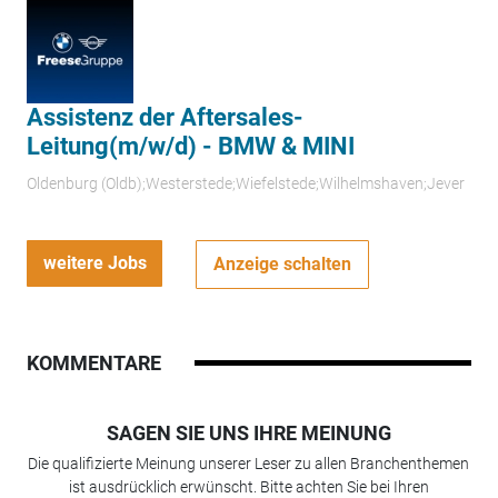
Assistenz der Aftersales-
Leitung(m/w/d) - BMW & MINI
Oldenburg (Oldb);Westerstede;Wiefelstede;Wilhelmshaven;Jever
weitere Jobs
Anzeige schalten
KOMMENTARE
SAGEN SIE UNS IHRE MEINUNG
Die qualifizierte Meinung unserer Leser zu allen Branchenthemen
ist ausdrücklich erwünscht. Bitte achten Sie bei Ihren