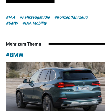
#IAA
#Fahrzeugstudie
#Konzeptfahrzeug
#BMW
#IAA Mobility
Mehr zum Thema
#BMW