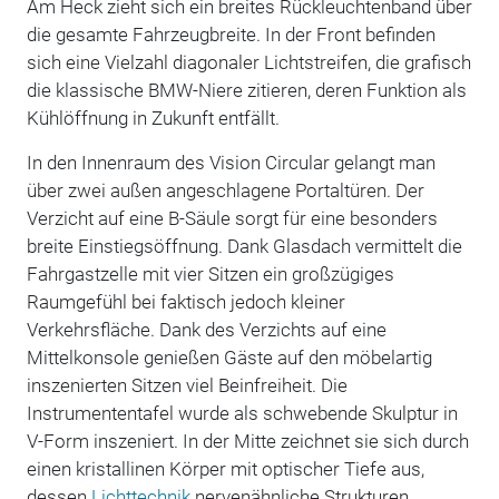
Am Heck zieht sich ein breites Rückleuchtenband über
die gesamte Fahrzeugbreite. In der Front befinden
sich eine Vielzahl diagonaler Lichtstreifen, die grafisch
die klassische BMW-Niere zitieren, deren Funktion als
Kühlöffnung in Zukunft entfällt.
In den Innenraum des Vision Circular gelangt man
über zwei außen angeschlagene Portaltüren. Der
Verzicht auf eine B-Säule sorgt für eine besonders
breite Einstiegsöffnung. Dank Glasdach vermittelt die
Fahrgastzelle mit vier Sitzen ein großzügiges
Raumgefühl bei faktisch jedoch kleiner
Verkehrsfläche. Dank des Verzichts auf eine
Mittelkonsole genießen Gäste auf den möbelartig
inszenierten Sitzen viel Beinfreiheit. Die
Instrumententafel wurde als schwebende Skulptur in
V-Form inszeniert. In der Mitte zeichnet sie sich durch
einen kristallinen Körper mit optischer Tiefe aus,
dessen
Lichttechnik
nervenähnliche Strukturen