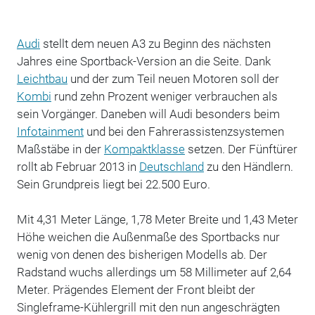
Audi
stellt dem neuen A3 zu Beginn des nächsten
Jahres eine Sportback-Version an die Seite. Dank
Leichtbau
und der zum Teil neuen Motoren soll der
Kombi
rund zehn Prozent weniger verbrauchen als
sein Vorgänger. Daneben will Audi besonders beim
Infotainment
und bei den Fahrerassistenzsystemen
Maßstäbe in der
Kompaktklasse
setzen. Der Fünftürer
rollt ab Februar 2013 in
Deutschland
zu den Händlern.
Sein Grundpreis liegt bei 22.500 Euro.
Mit 4,31 Meter Länge, 1,78 Meter Breite und 1,43 Meter
Höhe weichen die Außenmaße des Sportbacks nur
wenig von denen des bisherigen Modells ab. Der
Radstand wuchs allerdings um 58 Millimeter auf 2,64
Meter. Prägendes Element der Front bleibt der
Singleframe-Kühlergrill mit den nun angeschrägten