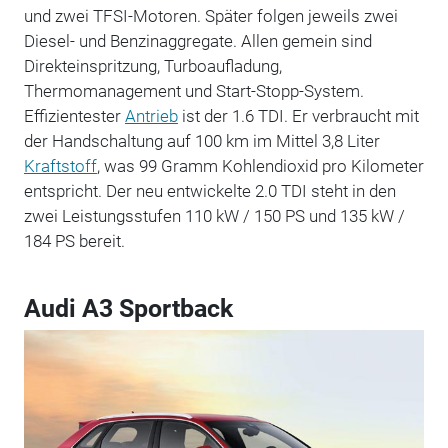
und zwei TFSI-Motoren. Später folgen jeweils zwei
Diesel- und Benzinaggregate. Allen gemein sind
Direkteinspritzung, Turboaufladung,
Thermomanagement und Start-Stopp-System.
Effizientester
Antrieb
ist der 1.6 TDI. Er verbraucht mit
der Handschaltung auf 100 km im Mittel 3,8 Liter
Kraftstoff
, was 99 Gramm Kohlendioxid pro Kilometer
entspricht. Der neu entwickelte 2.0 TDI steht in den
zwei Leistungsstufen 110 kW / 150 PS und 135 kW /
184 PS bereit.
Audi A3 Sportback