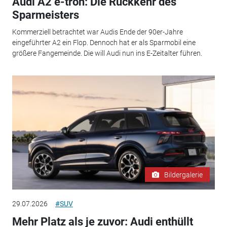
Audi A2 e-tron: Die Rückkehr des
Sparmeisters
Kommerziell betrachtet war Audis Ende der 90er-Jahre
eingeführter A2 ein Flop. Dennoch hat er als Sparmobil eine
größere Fangemeinde. Die will Audi nun ins E-Zeitalter führen.
Bildergalerie
29.07.2026
#SUV
Mehr Platz als je zuvor: Audi enthüllt