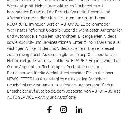
Werkstattprofi. Neben tagesaktuellen Nachrichten mit
besonderem Fokus auf die Bereiche Werkstatttechnik und
Aftersales enthält die Seite eine Datenbank zum Thema
RÜCKRUFE. Im neuen Bereich AUTOMOBILE bekommt der
Werkstatt-Profi einen Überblick über die wichtigsten Automarken
und Automodelle mit allen Nachrichten, Bildergalerien, Videos
sowie Rückruf- und Serviceaktionen. Unter #HASHTAG sind alle
wichtigen Artikel, Bilder und Videos zu einem Themenspecial
zusammengefasst. Außerdem gibt es im asp-Onlineportal alle
Heftartikel gratis abrufbar inklusive E-PAPER. Ergänzt wird das
Online-Angebot um Techniktipps, Rechtsthemen und
Betriebspraxis für die Werkstattentscheider. Ein kostenloser
NEWSLETTER fasst werktäglich die aktuellen Branchen-
Geschehnisse zusammen. Das richtige Fachpersonal finden
Entscheider auf autojob.de, dem Jobportal von AUTOHAUS, asp
AUTO SERVICE PRAXIS und Autoflotte.