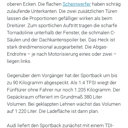
oberen Ecken. Die flachen
Scheinwerfer
haben schräg
zulaufende Unterkanten. Die zwei zusätzlichen Türen
lassen die Proportionen gefälliger wirken als beim
Dreitürer. Zum sportlichen Auftritt tragen die scharfe
Tornadolinie unterhalb der Fenster, die schmalen C-
Säulen und der Dachkantenspoiler bei. Das Heck ist
stark dreidimensional ausgearbeitet. Die Abgas-
Endrohre – je nach Motorisierung eines oder zwei –
liegen links.
Gegenüber dem Vorgänger hat der Sportback um bis
zu 90 Kilogramm abgespeckt. Als 1.4 TFSI wiegt der
Fünftürer ohne Fahrer nur noch 1.205 Kilogramm. Der
Gepäckraum offeriert im Grundmaß 380 Liter
Volumen. Bei geklappten Lehnen wächst das Volumen
auf 1.220 Liter. Die Ladefläche ist dann plan.
Audi liefert den Sportback zunächst mit einem TDI-