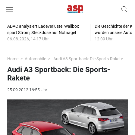
ADAC analysiert Ladeverluste: Wallbox
Die Geschichte der Kl
spart Strom, Steckdose nur Notnagel
wurden unsere Autos
06.08.2026, 14:17 Uhr
12:09 Uhr
Home
Automobile
Audi A3 Sportback: Die Sports-Rakete
Audi A3 Sportback: Die Sports-
Rakete
25.09.2012 16:55 Uhr