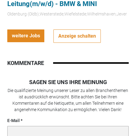
Leitung(m/w/d) - BMW & MINI
Oldenburg (Oldb);Westerstede;Wiefelstede;Wilhelmshaven;Jever
weitere Jobs
Anzeige schalten
KOMMENTARE
SAGEN SIE UNS IHRE MEINUNG
Die qualifizierte Meinung unserer Leser zu allen Branchenthemen
ist ausdrücklich erwünscht. Bitte achten Sie bei Ihren
Kommentaren auf die Netiquette, um allen Teilnehmern eine
angenehme Kommunikation zu ermöglichen. Vielen Dank!
E-Mail