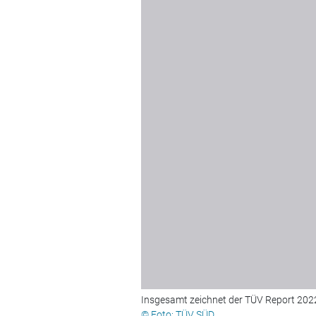
Insgesamt zeichnet der TÜV Report 2022 e
© Foto: TÜV SÜD