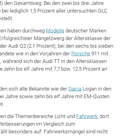
) den Gesamtsieg. Bei den zwei bis drei Jahre
bei lediglich 1,5 Prozent aller untersuchten GLC
tellt.
rien haben durchweg
Modelle
deutscher Marken
. Erfolgreichster Mängelzwerg der Altersklasse der
t der Audi Q2 (2,1 Prozent), bei den sechs bis sieben
andete wie in den Vorjahren der
Porsche
911 mit
s, während sich der Audi TT in den Altersklassen
 zehn bis elf Jahre mit 7,7 bzw. 12,5 Prozent an
den sich alte Bekannte wie der
Dacia
Logan in den
rei Jahre sowie zehn bis elf Jahre mit EM-Quoten
t.
ten die Themenbereiche Licht und
Fahrwerk
, dort
e Verbesserungen im Vergleich zum
fällt besonders auf: Fahrwerksmängel sind nicht