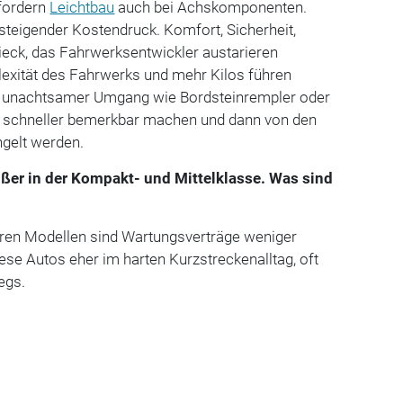
fordern
Leichtbau
auch bei Achskomponenten.
steigender Kostendruck. Komfort, Sicherheit,
ieck, das Fahrwerksentwickler austarieren
xität des Fahrwerks und mehr Kilos führen
n unachtsamer Umgang wie Bordsteinrempler oder
 schneller bemerkbar machen und dann von den
gelt werden.
ißer in der Kompakt- und Mittelklasse. Was sind
geren Modellen sind Wartungsverträge weniger
iese Autos eher im harten Kurzstreckenalltag, oft
egs.