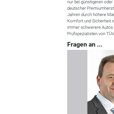
nur bei günstigeren oder
deutscher Premiumherstell
Jahren durch höhere Mä
Komfort und Sicherheit 
immer schwerere Autos fo
Prüfspezialisten von TÜ
Fragen an ...