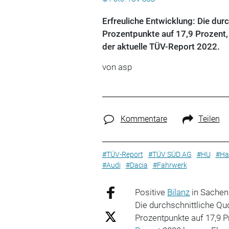
Erfreuliche Entwicklung: Die dur
Prozentpunkte auf 17,9 Prozent, 
der aktuelle TÜV-Report 2022.
von asp
Kommentare
Teilen
#TÜV-Report
#TÜV SÜD AG
#HU
#Ha
#Audi
#Dacia
#Fahrwerk
Positive
Bilanz
in Sache
Die durchschnittliche Qu
Prozentpunkte auf 17,9 