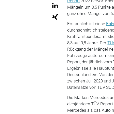
Report
2022 hervor. Eben
Mängeln um 0,5 Punkte a
ganz ohne Mängel von 67,
Erstaunlich ist diese
Ent
durchschnittlich steigend
Kraftfahrtbundesamt stie
8,3 auf 9,8 Jahre. Der
TÜ
Rückgang der Mängel neb
Fahrzeuge außerdem eine
Report, der jährlich vom 
Ergebnisse alle Hauptun
Deutschland ein. Von den
zwischen Juli 2020 und 
Datensätze von TÜV SÜD
Die Marken Mercedes u
diesjährigen TÜV-Report.
Mercedes als das Auto m