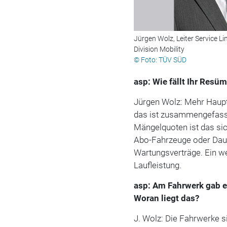
Jürgen Wolz, Leiter Service L
Division Mobility
© Foto: TÜV SÜD
asp: Wie fällt Ihr Res
Jürgen Wolz: Mehr Haup
das ist zusammengefasst
Mängelquoten ist das sic
Abo-Fahrzeuge oder Daue
Wartungsverträge. Ein we
Laufleistung.
asp: Am Fahrwerk gab e
Woran liegt das?
J. Wolz: Die Fahrwerke 