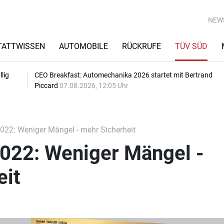
NEW
TATTWISSEN
AUTOMOBILE
RÜCKRUFE
TÜV SÜD
lig
CEO Breakfast: Automechanika 2026 startet mit Bertrand
Piccard
07.08.2026, 12:05 Uhr
022: Weniger Mängel - mehr Sicherheit
022: Weniger Mängel -
eit