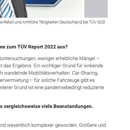
ine Retail und Amtliche Tätigkeiten Deutschland bei TÜV SÜD
ümee zum TÜV Report 2022 aus?
tuntersuchungen, weniger erhebliche Mängel –
 das Ergebnis. Ein wichtiger Grund für sinkende
h wandelnde Mobilitätsverhalten. Car-Sharing,
rvermietung – für solche Fahrzeuge gibt es
iterer Grund ist eine pandemiebedingt reduzierte
s vergleichsweise viele Beanstandungen.
sind wesentlich komplexer geworden. Größere und