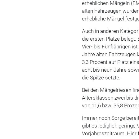
erheblichen Mängeln (EM
alten Fahrzeugen wurden 
erhebliche Mängel festges
Auch in anderen Katego
die ersten Plätze belegt
Vier- bis Fünfjährigen is
Jahre alten Fahrzeugen l
3,3 Prozent auf Platz ein
acht bis neun Jahre sowie
die Spitze setzte.
Bei den Mängelriesen fin
Altersklassen zwei bis d
von 11,6 bzw. 36,8 Prozen
Immer noch Sorge berei
gibt es lediglich gering
Vorjahreszeitraum. Hier 