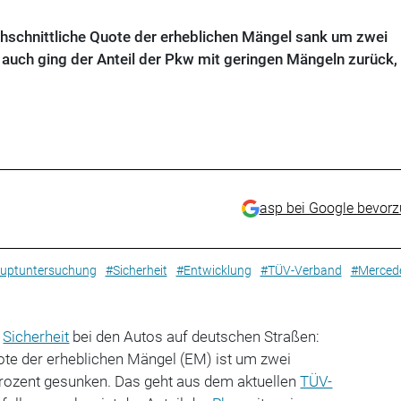
chschnittliche Quote der erheblichen Mängel sank um zwei
auch ging der Anteil der Pkw mit geringen Mängeln zurück, 
asp bei Google bevor
uptuntersuchung
#Sicherheit
#Entwicklung
#TÜV-Verband
#Merced
n
Sicherheit
bei den Autos auf deutschen Straßen:
ote der erheblichen Mängel (EM) ist um zwei
Prozent gesunken. Das geht aus dem aktuellen
TÜV-