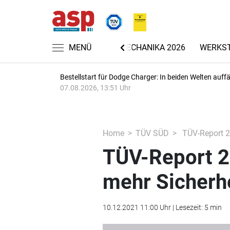
NACHRICHTEN
MENÜ
AUTOMECHANIKA 2026
WERKS
Bestellstart für Dodge Charger: In beiden Welten auffäl
07.08.2026, 13:51 Uhr
Home
TÜV SÜD
TÜV-Report 2
TÜV-Report 2
mehr Sicherh
10.12.2021 11:00 Uhr | Lesezeit: 5 min