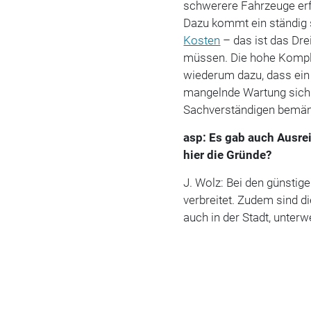
schwerere Fahrzeuge er
Dazu kommt ein ständig 
Kosten
– das ist das Dre
müssen. Die hohe Komple
wiederum dazu, dass ei
mangelnde Wartung sich
Sachverständigen bemän
asp: Es gab auch Ausre
hier die Gründe?
J. Wolz: Bei den günsti
verbreitet. Zudem sind d
auch in der Stadt, unterw