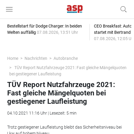
Bestellstart für Dodge Charger: In beiden
CEO Breakfast: Auto
Welten auffällig
07.08.2026, 13:51 Uhr
startet mit Bertrand 
07.08.2026, 12:05 Uh
Home
Nachrichten
Autobranche
TÜV Report Nutzfahrzeuge 2021: Fast gleiche Mängelquoten
bei gestiegener Laufleistung
TÜV Report Nutzfahrzeuge 2021:
Fast gleiche Mängelquoten bei
gestiegener Laufleistung
04.10.2021 11:16 Uhr | Lesezeit: 5 min
Trotz gestiegener Laufleistung bleibt das Sicherheitsniveau bei
Lkw auf hohem Niveau.