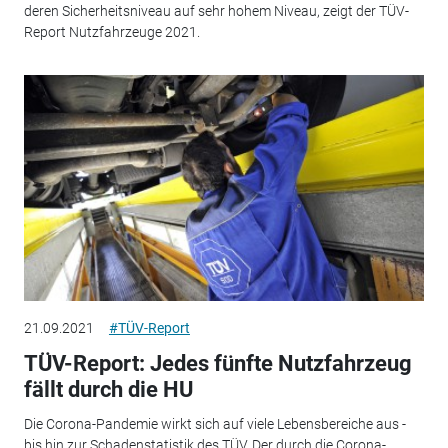
deren Sicherheitsniveau auf sehr hohem Niveau, zeigt der TÜV-
Report Nutzfahrzeuge 2021.
21.09.2021
#TÜV-Report
TÜV-Report: Jedes fünfte Nutzfahrzeug
fällt durch die HU
Die Corona-Pandemie wirkt sich auf viele Lebensbereiche aus -
bis hin zur Schadenstatistik des TÜV. Der durch die Corona-