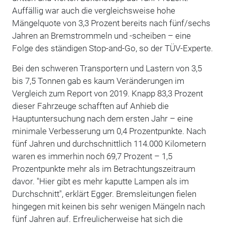
Auffällig war auch die vergleichsweise hohe
Mängelquote von 3,3 Prozent bereits nach fünf/sechs
Jahren an Bremstrommeln und -scheiben – eine
Folge des ständigen Stop-and-Go, so der TÜV-Experte.
Bei den schweren Transportern und Lastern von 3,5
bis 7,5 Tonnen gab es kaum Veränderungen im
Vergleich zum Report von 2019. Knapp 83,3 Prozent
dieser Fahrzeuge schafften auf Anhieb die
Hauptuntersuchung nach dem ersten Jahr – eine
minimale Verbesserung um 0,4 Prozentpunkte. Nach
fünf Jahren und durchschnittlich 114.000 Kilometern
waren es immerhin noch 69,7 Prozent – 1,5
Prozentpunkte mehr als im Betrachtungszeitraum
davor. "Hier gibt es mehr kaputte Lampen als im
Durchschnitt", erklärt Egger. Bremsleitungen fielen
hingegen mit keinen bis sehr wenigen Mängeln nach
fünf Jahren auf. Erfreulicherweise hat sich die