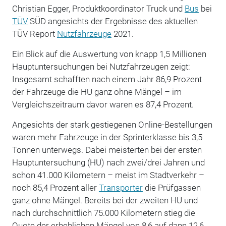
Christian Egger, Produktkoordinator Truck und
Bus
bei
TÜV
SÜD angesichts der Ergebnisse des aktuellen
TÜV Report
Nutzfahrzeuge
2021.
Ein Blick auf die Auswertung von knapp 1,5 Millionen
Hauptuntersuchungen bei Nutzfahrzeugen zeigt:
Insgesamt schafften nach einem Jahr 86,9 Prozent
der Fahrzeuge die HU ganz ohne Mängel – im
Vergleichszeitraum davor waren es 87,4 Prozent.
Angesichts der stark gestiegenen Online-Bestellungen
waren mehr Fahrzeuge in der Sprinterklasse bis 3,5
Tonnen unterwegs. Dabei meisterten bei der ersten
Hauptuntersuchung (HU) nach zwei/drei Jahren und
schon 41.000 Kilometern – meist im Stadtverkehr –
noch 85,4 Prozent aller
Transporter
die Prüfgassen
ganz ohne Mängel. Bereits bei der zweiten HU und
nach durchschnittlich 75.000 Kilometern stieg die
Quote der erheblichen Mängel von 8,6 auf dann 12,6