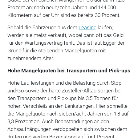
Prozent an; nach neun/zehn Jahren und 144.000
Kilometern auf der Uhr sind es bereits 30 Prozent.
Sobald die Fahrzeuge aus dem
Leasing
laufen,
werden sie meist verkauft, wobei dann oft das Geld
für den Wartungsvertrag fehlt. Das ist laut Egger der
Grund für die steigenden Mängelquoten mit
zunehmendem Alter.
Hohe Mängelquoten bei Transportern und Pick-ups
Hohe Laufleistungen und die Belastung durch Stop-
and-Go sowie der harte Zusteller-Alltag sorgen bei
den Transportern und Pick-ups bis 3,5 Tonnen für
hohen Verschleiß an den Lenkstangen. Hier schnellte
die Mängelquote nach sieben/acht Jahren von 1,8 auf
3,3 Prozent an. Auch Beanstandungen an den
Achsaufhängungen verdoppelten sich zwischen dem
dritten und vierten Boxenstopp auf fünf Prozent.