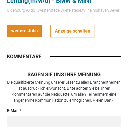
Leitung(m/w/d) - BMW & MINI
Oldenburg (Oldb);Westerstede;Wiefelstede;Wilhelmshaven;Jever
weitere Jobs
Anzeige schalten
KOMMENTARE
SAGEN SIE UNS IHRE MEINUNG
Die qualifizierte Meinung unserer Leser zu allen Branchenthemen
ist ausdrücklich erwünscht. Bitte achten Sie bei Ihren
Kommentaren auf die Netiquette, um allen Teilnehmern eine
angenehme Kommunikation zu ermöglichen. Vielen Dank!
E-Mail