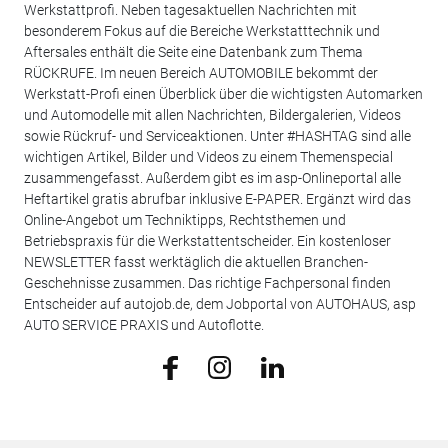
Werkstattprofi. Neben tagesaktuellen Nachrichten mit
besonderem Fokus auf die Bereiche Werkstatttechnik und
Aftersales enthält die Seite eine Datenbank zum Thema
RÜCKRUFE. Im neuen Bereich AUTOMOBILE bekommt der
Werkstatt-Profi einen Überblick über die wichtigsten Automarken
und Automodelle mit allen Nachrichten, Bildergalerien, Videos
sowie Rückruf- und Serviceaktionen. Unter #HASHTAG sind alle
wichtigen Artikel, Bilder und Videos zu einem Themenspecial
zusammengefasst. Außerdem gibt es im asp-Onlineportal alle
Heftartikel gratis abrufbar inklusive E-PAPER. Ergänzt wird das
Online-Angebot um Techniktipps, Rechtsthemen und
Betriebspraxis für die Werkstattentscheider. Ein kostenloser
NEWSLETTER fasst werktäglich die aktuellen Branchen-
Geschehnisse zusammen. Das richtige Fachpersonal finden
Entscheider auf autojob.de, dem Jobportal von AUTOHAUS, asp
AUTO SERVICE PRAXIS und Autoflotte.