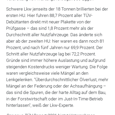
Schwere Lkw jenseits der 18 Tonnen brillierten bei der
ersten HU. Hier fuhren 88,7 Prozent aller TÜV-
Debüttanten direkt mit neuer Plakette von der
Prüfgasse – das sind 1,8 Prozent mehr als der
Durchschnitt aller Nutzfahrzeuge. Das änderte sich
aber ab der zweiten HU: hier waren es dann noch 81
Prozent, und nach fünf Jahren nur 69,9 Prozent. Der
Schnitt aller Nutzfahrzeuge lag bei 72,2 Prozent.
Gründe sind immer höhere Auslastung und aufgrund
steigenden Kostendrucks weniger Wartung. Die Folge
waren vergleichsweise viele Mängel an den
Lenkgelenken. "Überdurchschnittlicher Ölverlust, mehr
Mängel an der Federung oder der Achsaufhängung –
das sind die Spuren, die der harte Alltag auf dem Bau,
in der Forstwirtschaft oder im Just-In-Time-Betrieb
hinterlassen", weiß der Lkw-Experte.