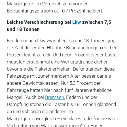
Mängelquote im Vergleich zum vorigen
Betrachtungszeitraum auf 0,7 Prozent halbiert.
Leichte Verschlechterung bei
Lkw
zwischen 7,5
und 18 Tonnen
Bei den neuen Lkw zwischen 7,5 und 18 Tonnen ging
die Zahl der ersten HU ohne Beanstandungen mit 0,6
Prozent leicht zurück. Und neun Prozent dieser Laster
mussten erst einmal eine Werkstattrunde drehen,
bevor sie die Plakette erhielten. Dafür standen diese
Fahrzeuge mit zunehmendem Alter besser dar als
andere Gewichtsklassen. Nur 5,3 Prozent der
Fahrzeuge hatten hier nach fünf Jahren erhebliche
Mängel. "Auch bei
Bremsen
, Federn und der
Dämpfung stehen die Laster bis 18 Tonnen glänzend
da und schlagen die anderen im
Mängelquotenvergleich – ein klares Indiz für die weite
Verbreitung von Wartungsverträgen", so Egger.