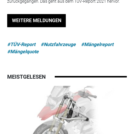
zurückgegangen. Das geht aus dem TÜV-Report 2021 hervor.
WEITERE MELDUNGEN
#TÜV-Report
#Nutzfahrzeuge
#Mängelreport
#Mängelquote
MEISTGELESEN