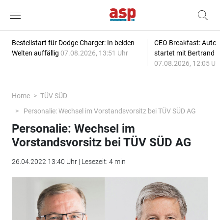
Bestellstart für Dodge Charger: In beiden
CEO Breakfast: Auto
Welten auffällig
07.08.2026, 13:51 Uhr
startet mit Bertrand 
07.08.2026, 12:05 Uh
Home
TÜV SÜD
Personalie: Wechsel im Vorstandsvorsitz bei TÜV SÜD AG
Personalie: Wechsel im
Vorstandsvorsitz bei TÜV SÜD AG
26.04.2022 13:40 Uhr | Lesezeit: 4 min