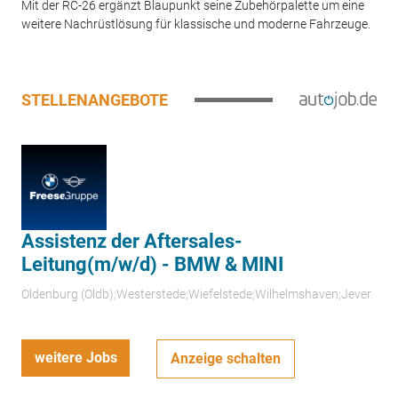
Mit der RC-26 ergänzt Blaupunkt seine Zubehörpalette um eine
weitere Nachrüstlösung für klassische und moderne Fahrzeuge.
STELLENANGEBOTE
Assistenz der Aftersales-
Leitung(m/w/d) - BMW & MINI
Oldenburg (Oldb);Westerstede;Wiefelstede;Wilhelmshaven;Jever
weitere Jobs
Anzeige schalten