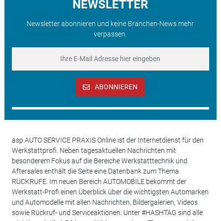
NEWSLETTER
Newsletter abonnieren und keine Branchen-News mehr
verpassen.
ABONNIEREN
asp AUTO SERVICE PRAXIS Online ist der Internetdienst für den
Werkstattprofi. Neben tagesaktuellen Nachrichten mit
besonderem Fokus auf die Bereiche Werkstatttechnik und
Aftersales enthält die Seite eine Datenbank zum Thema
RÜCKRUFE. Im neuen Bereich AUTOMOBILE bekommt der
Werkstatt-Profi einen Überblick über die wichtigsten Automarken
und Automodelle mit allen Nachrichten, Bildergalerien, Videos
sowie Rückruf- und Serviceaktionen. Unter #HASHTAG sind alle