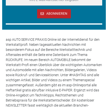
ABONNIEREN
asp AUTO SERVICE PRAXIS Online ist der Internetdienst für den
Werkstattprofi. Neben tagesaktuellen Nachrichten mit
besonderem Fokus auf die Bereiche Werkstatttechnik und
Aftersales enthält die Seite eine Datenbank zum Thema
RÜCKRUFE. Im neuen Bereich AUTOMOBILE bekommt der
Werkstatt-Profi einen Überblick über die wichtigsten Automarken
und Automodelle mit allen Nachrichten, Bildergalerien, Videos
sowie Rückruf- und Serviceaktionen. Unter #HASHTAG sind alle
wichtigen Artikel, Bilder und Videos zu einem Themenspecial
zusammengefasst. Außerdem gibt es im asp-Onlineportal alle
Heftartikel gratis abrufbar inklusive E-PAPER. Ergänzt wird das
Online-Angebot um Techniktipps, Rechtsthemen und
Betriebspraxis für die Werkstattentscheider. Ein kostenloser
NEWSLETTER fasst werktäglich die aktuellen Branchen-