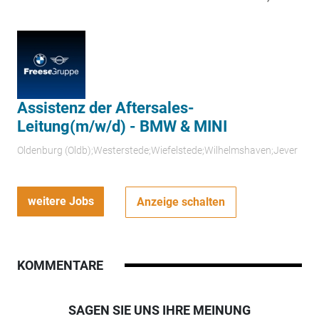
Assistenz der Aftersales-
Leitung(m/w/d) - BMW & MINI
Oldenburg (Oldb);Westerstede;Wiefelstede;Wilhelmshaven;Jever
weitere Jobs
Anzeige schalten
KOMMENTARE
SAGEN SIE UNS IHRE MEINUNG