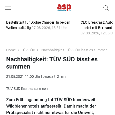
Bestellstart für Dodge Charger: In beiden
CEO Breakfast: Auto
Welten auffällig
07.08.2026, 13:51 Uhr
startet mit Bertrand 
07.08.2026, 12:05 Uh
Home
TÜV SÜD
Nachhaltigkeit: TÜV SÜD lässt es summen
Nachhaltigkeit: TÜV SÜD lässt es
summen
21.05.2021 11:00 Uhr | Lesezeit: 2 min
TÜV SÜD lässt es summen.
Zum Frühlingsanfang tat TÜV SÜD bundesweit
Wildbienenhotels aufgestellt. Damit macht der
Prüfspezialist nicht nur etwas für die Umwelt,