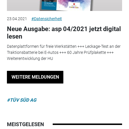
23.04.2021
#Datensicherheit
Neue Ausgabe: asp 04/2021 jetzt digital
lesen
Datenplattformen für freie Werkstätten +++ Leckage-Test an der
Traktionsbatterie bei E-Autos +++ 60 Jahre Prüfplakette +++
Weiterentwicklung der HU
WEITERE MELDUNGEN
#TÜV SÜD AG
MEISTGELESEN