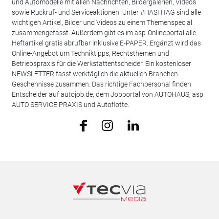
und Automodelle mit allen Nachrichten, Bildergalerien, Videos
sowie Rückruf- und Serviceaktionen. Unter #HASHTAG sind alle
wichtigen Artikel, Bilder und Videos zu einem Themenspecial
zusammengefasst. Außerdem gibt es im asp-Onlineportal alle
Heftartikel gratis abrufbar inklusive E-PAPER. Ergänzt wird das
Online-Angebot um Techniktipps, Rechtsthemen und
Betriebspraxis für die Werkstattentscheider. Ein kostenloser
NEWSLETTER fasst werktäglich die aktuellen Branchen-
Geschehnisse zusammen. Das richtige Fachpersonal finden
Entscheider auf autojob.de, dem Jobportal von AUTOHAUS, asp
AUTO SERVICE PRAXIS und Autoflotte.