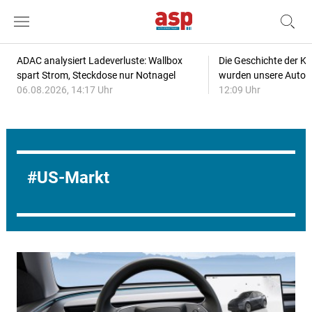
ADAC analysiert Ladeverluste: Wallbox
Die Geschichte der Kl
spart Strom, Steckdose nur Notnagel
wurden unsere Autos
06.08.2026, 14:17 Uhr
12:09 Uhr
US-Markt