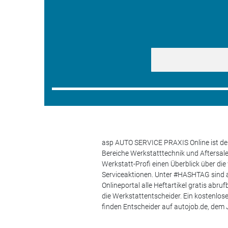
asp AUTO SERVICE PRAXIS Online ist der
Bereiche Werkstatttechnik und Aftersa
Werkstatt-Profi einen Überblick über di
Serviceaktionen. Unter #HASHTAG sind a
Onlineportal alle Heftartikel gratis ab
die Werkstattentscheider. Ein kostenlo
finden Entscheider auf autojob.de, de