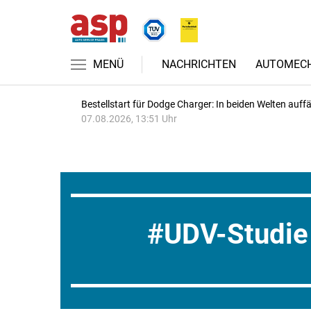
MENÜ
NACHRICHTEN
AUTOMECH
Bestellstart für Dodge Charger: In beiden Welten auffäl
07.08.2026, 13:51 Uhr
UDV-Studie