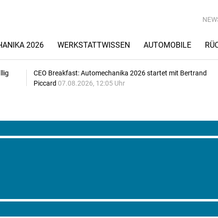
NEW
ANIKA 2026
WERKSTATTWISSEN
AUTOMOBILE
RÜ
lig
CEO Breakfast: Automechanika 2026 startet mit Bertrand
Piccard
07.08.2026, 12:05 Uhr