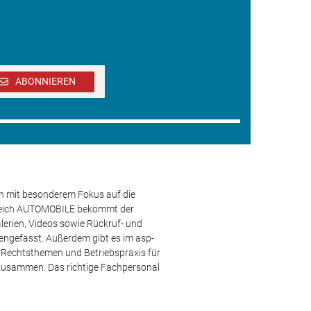
ABONNIEREN
en mit besonderem Fokus auf die
ereich AUTOMOBILE bekommt der
lerien, Videos sowie Rückruf- und
engefasst. Außerdem gibt es im asp-
s, Rechtsthemen und Betriebspraxis für
 zusammen. Das richtige Fachpersonal