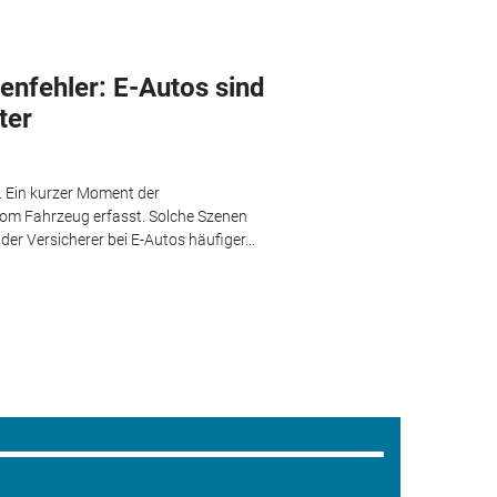
enfehler: E-Autos sind
ter
e. Ein kurzer Moment der
om Fahrzeug erfasst. Solche Szenen
er Versicherer bei E-Autos häufiger...