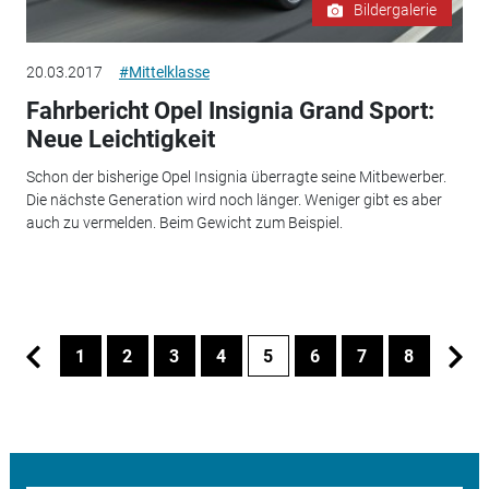
Bildergalerie
20.03.2017
#Mittelklasse
Fahrbericht Opel Insignia Grand Sport:
Neue Leichtigkeit
Schon der bisherige Opel Insignia überragte seine Mitbewerber.
Die nächste Generation wird noch länger. Weniger gibt es aber
auch zu vermelden. Beim Gewicht zum Beispiel.
1
2
3
4
5
6
7
8