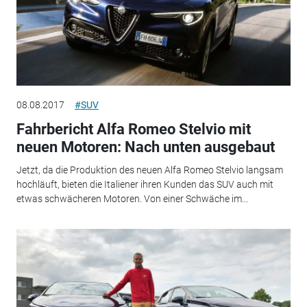
08.08.2017
#SUV
Fahrbericht Alfa Romeo Stelvio mit
neuen Motoren: Nach unten ausgebaut
Jetzt, da die Produktion des neuen Alfa Romeo Stelvio langsam
hochläuft, bieten die Italiener ihren Kunden das SUV auch mit
etwas schwächeren Motoren. Von einer Schwäche im...