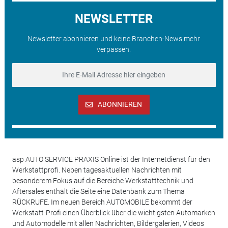
NEWSLETTER
Newsletter abonnieren und keine Branchen-News mehr
verpassen.
ABONNIEREN
asp AUTO SERVICE PRAXIS Online ist der Internetdienst für den
Werkstattprofi. Neben tagesaktuellen Nachrichten mit
besonderem Fokus auf die Bereiche Werkstatttechnik und
Aftersales enthält die Seite eine Datenbank zum Thema
RÜCKRUFE. Im neuen Bereich AUTOMOBILE bekommt der
Werkstatt-Profi einen Überblick über die wichtigsten Automarken
und Automodelle mit allen Nachrichten, Bildergalerien, Videos