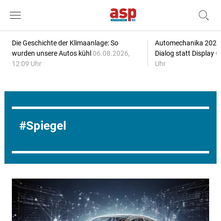
Die Geschichte der Klimaanlage: So
Automechanika 2026: 
wurden unsere Autos kühl
06.08.2026,
Dialog statt Display
0
12:09 Uhr
Uhr
Spiegel