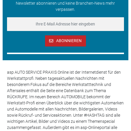
Newsletter abonnieren und keine Branchen-News mehr
verpassen.
ABONNIEREN
asp AUTO SERVICE PRAXIS Online ist der Internetdienst für den
Werkstattprofi. Neben tagesaktuellen Nachrichten mit
besonderem Fokus auf die Bereiche Werkstatttechnik und
Aftersales enthält die Seite eine Datenbank zum Thema
RÜCKRUFE. Im neuen Bereich AUTOMOBILE bekommt der
Werkstatt-Profi einen Überblick über die wichtigsten Automarken
und Automodelle mit allen Nachrichten, Bildergalerien, Videos
sowie Rückruf- und Serviceaktionen. Unter #HASHTAG sind alle
wichtigen Artikel, Bilder und Videos zu einem Themenspecial
zusammengefasst. Außerdem gibt es im asp-Onlineportal alle