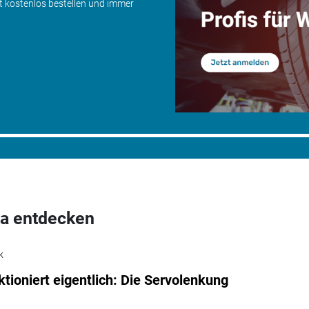
zt kostenlos bestellen und immer
a entdecken
k
ktioniert eigentlich: Die Servolenkung