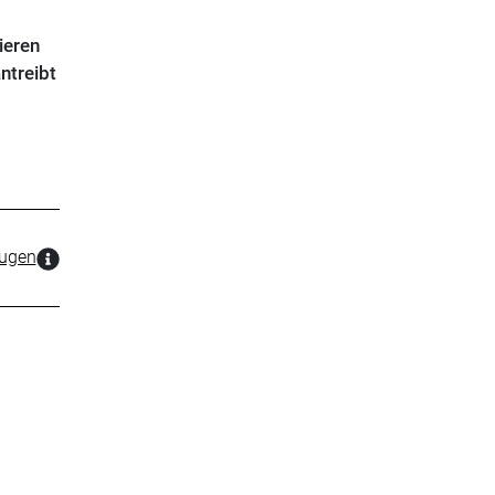
ieren
ntreibt
zugen