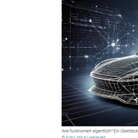
Wie funktioniert eigentlich? Ein Überblic
© Foto: Mit KI generiert