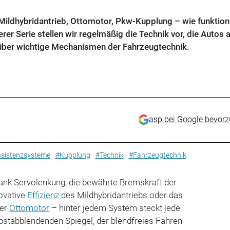
ildhybridantrieb, Ottomotor, Pkw-Kupplung – wie funktion
rer Serie stellen wir regelmäßig die Technik vor, die Autos a
 über wichtige Mechanismen der Fahrzeugtechnik.
asp bei Google bevor
sistenzsysteme
#Kupplung
#Technik
#Fahrzeugtechnik
nk Servolenkung, die bewährte Bremskraft der
ovative
Effizienz
des Mildhybridantriebs oder das
der
Ottomotor
– hinter jedem System steckt jede
bstabblendenden Spiegel, der blendfreies Fahren