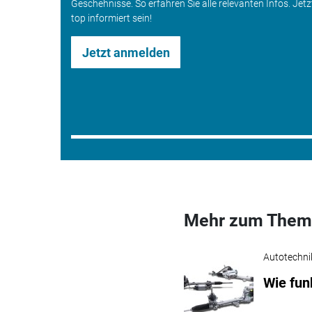
Geschehnisse. So erfahren Sie alle relevanten Infos. Jet
top informiert sein!
Jetzt anmelden
Mehr zum Them
Autotechni
Wie fun