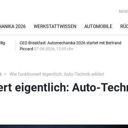
NEW
ANIKA 2026
WERKSTATTWISSEN
AUTOMOBILE
RÜ
lig
CEO Breakfast: Automechanika 2026 startet mit Bertrand
Piccard
07.08.2026, 12:05 Uhr
k
Wie funktioniert eigentlich: Auto-Technik erklärt
ert eigentlich: Auto-Tech