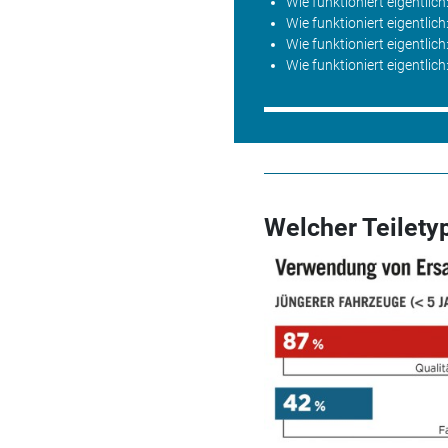
Wie funktioniert eigentlic
Wie funktioniert eigentlich
Wie funktioniert eigentlic
Wie funktioniert eigentlich
Welcher Teiletyp