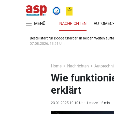
MENÜ
NACHRICHTEN
AUTOMECH
Bestellstart für Dodge Charger: In beiden Welten auffäl
07.08.2026, 13:51 Uhr
Home
Nachrichten
Autotechni
Wie funktioni
erklärt
23.01.2025 10:10 Uhr | Lesezeit: 2 min