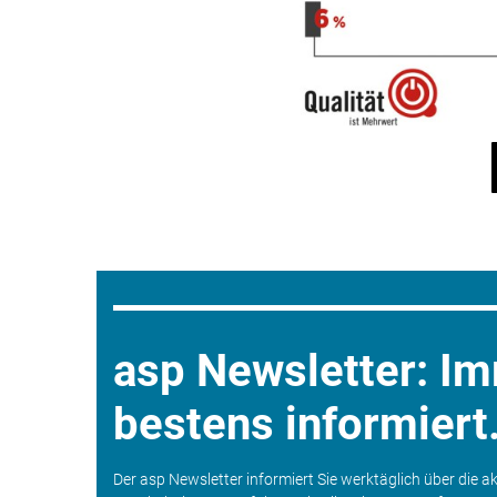
asp Newsletter: I
bestens informiert
Der asp Newsletter informiert Sie werktäglich über die a