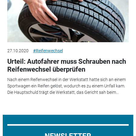
27.10.2020
#Reifenwechsel
Urteil: Autofahrer muss Schrauben nach
Reifenwechsel überprüfen
Nach einem Reifenwechsel in der Werkstatt hatte sich an einem
Sportwagen ein Reifen gelöst, wodurch es zu einem Unfall kam.
Die Hauptschuld trägt die Werkstatt, das Gericht sah beim...
NEWSLETTER