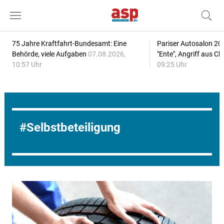
75 Jahre Kraftfahrt-Bundesamt: Eine
Pariser Autosalon 20
Behörde, viele Aufgaben
07.08.2026,
"Ente", Angriff aus C
10:57 Uhr
09:25 Uhr
Selbstbeteiligung