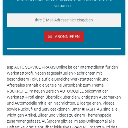
verpassen.
ABONNIEREN
asp AUTO SERVICE PRAXIS Online ist der Internetdienst für den
Werkstattprofi. Neben tagesaktuellen Nachrichten mit
besonderem Fokus auf die Bereiche Werkstatttechnik und
Aftersales enthält die Seite eine Datenbank zum Thema
RÜCKRUFE. Im neuen Bereich AUTOMOBILE bekommt der
Werkstatt-Profi einen Überblick über die wichtigsten Automarken
und Automodelle mit allen Nachrichten, Bildergalerien, Videos
sowie Rückruf- und Serviceaktionen. Unter #HASHTAG sind alle
wichtigen Artikel, Bilder und Videos zu einem Themenspecial
zusammengefasst. Außerdem gibt es im asp-Onlineportal alle
Heftartikel gratis abrufbar inklusive E-PAPER. Ergänzt wird das