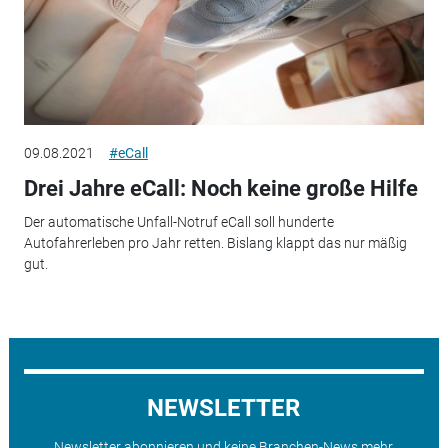
09.08.2021
#eCall
Drei Jahre eCall: Noch keine große Hilfe
Der automatische Unfall-Notruf eCall soll hunderte
Autofahrerleben pro Jahr retten. Bislang klappt das nur mäßig
gut.
NEWSLETTER
Newsletter abonnieren und keine Branchen-News mehr