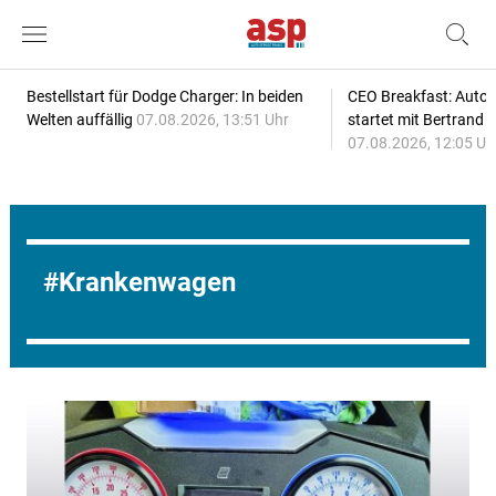
Bestellstart für Dodge Charger: In beiden
CEO Breakfast: Auto
Welten auffällig
07.08.2026, 13:51 Uhr
startet mit Bertrand 
07.08.2026, 12:05 Uh
Krankenwagen