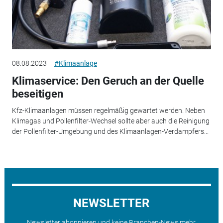
08.08.2023
#Klimaanlage
Klimaservice: Den Geruch an der Quelle
beseitigen
Kfz-Klimaanlagen müssen regelmäßig gewartet werden. Neben
Klimagas und Pollenfilter-Wechsel sollte aber auch die Reinigung
der Pollenfilter-Umgebung und des Klimaanlagen-Verdampfers...
NEWSLETTER
Newsletter abonnieren und keine Branchen-News mehr