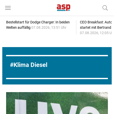
Bestellstart für Dodge Charger: In beiden
CEO Breakfast: Auto
Welten auffällig
07.08.2026, 13:51 Uhr
startet mit Bertrand 
07.08.2026, 12:05 Uh
Klima Diesel