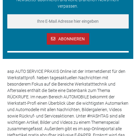
verpassen.
ABONNIEREN
asp AUTO SERVICE PRAXIS Online ist der Internetdienst für den
Werkstattprofi. Neben tagesaktuellen Nachrichten mit
besonderem Fokus auf die Bereiche Werkstatttechnik und
Aftersales enthält die Seite eine Datenbank zum Thema
RÜCKRUFE. Im neuen Bereich AUTOMOBILE bekommt der
Werkstatt-Profi einen Überblick über die wichtigsten Automarken
und Automodelle mit allen Nachrichten, Bildergalerien, Videos
sowie Rückruf- und Serviceaktionen. Unter #HASHTAG sind alle
wichtigen Artikel, Bilder und Videos zu einem Themenspecial
zusammengefasst. Außerdem gibt es im asp-Onlineportal alle
Heftartikel gratis abrufbar inklusive E-PAPER. Ergänzt wird das