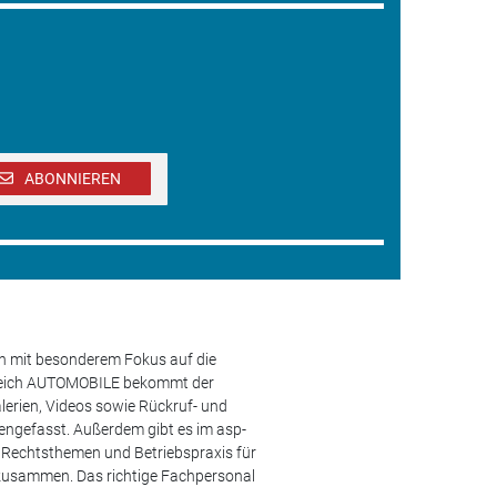
ABONNIEREN
en mit besonderem Fokus auf die
ereich AUTOMOBILE bekommt der
lerien, Videos sowie Rückruf- und
engefasst. Außerdem gibt es im asp-
s, Rechtsthemen und Betriebspraxis für
 zusammen. Das richtige Fachpersonal