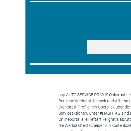
asp AUTO SERVICE PRAXIS Online ist der
Bereiche Werkstatttechnik und Aftersa
Werkstatt-Profi einen Überblick über di
Serviceaktionen. Unter #HASHTAG sind a
Onlineportal alle Heftartikel gratis ab
die Werkstattentscheider. Ein kostenlo