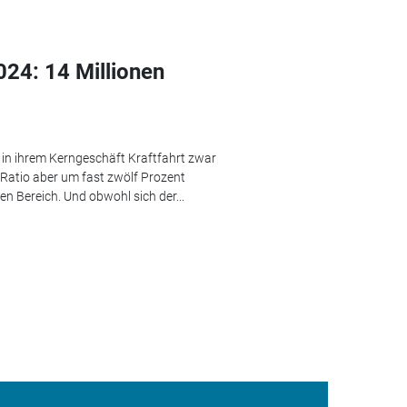
024: 14 Millionen
in ihrem Kerngeschäft Kraftfahrt zwar
 Ratio aber um fast zwölf Prozent
n Bereich. Und obwohl sich der...