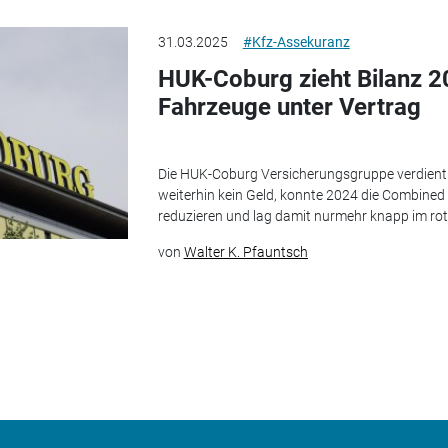
31.03.2025
#Kfz-Assekuranz
HUK-Coburg zieht Bilanz 2
Fahrzeuge unter Vertrag
Die HUK-Coburg Versicherungsgruppe verdient 
weiterhin kein Geld, konnte 2024 die Combined
reduzieren und lag damit nurmehr knapp im rote
von
Walter K. Pfauntsch