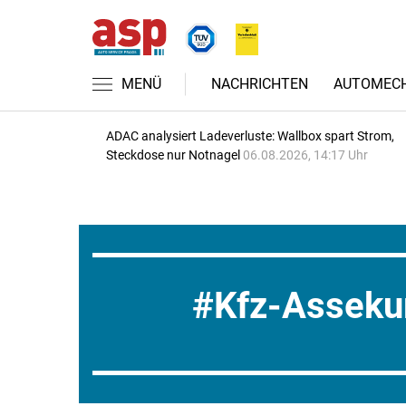
MENÜ
NACHRICHTEN
AUTOMECH
ADAC analysiert Ladeverluste: Wallbox spart Strom,
Steckdose nur Notnagel
06.08.2026, 14:17 Uhr
Kfz-Asseku