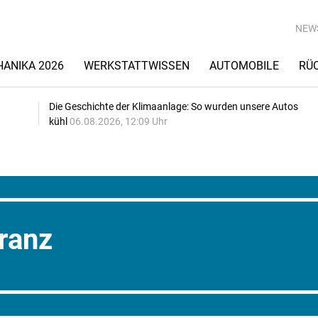
NEW
ANIKA 2026
WERKSTATTWISSEN
AUTOMOBILE
RÜ
Die Geschichte der Klimaanlage: So wurden unsere Autos
kühl
06.08.2026, 12:09 Uhr
ranz