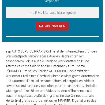
verpassen.
ABONNIEREN
asp AUTO SERVICE PRAXIS Online ist der Internetdienst für den
Werkstattprofi. Neben tagesaktuellen Nachrichten mit
besonderem Fokus auf die Bereiche Werkstatttechnik und
Aftersales enthält die Seite eine Datenbank zum Thema
RÜCKRUFE. Im neuen Bereich AUTOMOBILE bekommt der
Werkstatt-Profi einen Überblick über die wichtigsten Automarken
und Automodelle mit allen Nachrichten, Bildergalerien, Videos
sowie Rückruf- und Serviceaktionen. Unter #HASHTAG sind alle
wichtigen Artikel, Bilder und Videos zu einem Themenspecial
zusammengefasst. Außerdem gibt es im asp-Onlineportal alle
Heftartikel gratis abrufbar inklusive E-PAPER. Ergänzt wird das