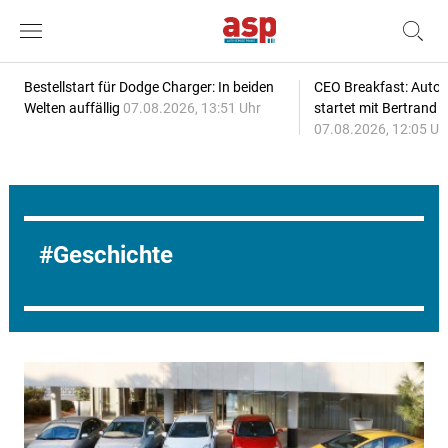
Bestellstart für Dodge Charger: In beiden
CEO Breakfast: Auto
Welten auffällig
07.08.2026, 13:51 Uhr
startet mit Bertrand 
07.08.2026, 12:05 Uh
Geschichte