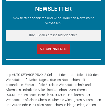
NEWSLETTER
Newsletter abonnieren und keine Branchen-News mehr
verpassen.
ABONNIEREN
asp AUTO SERVICE PRAXIS Online ist der Internetdienst für den
Werkstattprofi. Neben tagesaktuellen Nachrichten mit
besonderem Fokus auf die Bereiche Werkstatttechnik und
Aftersales enthält die Seite eine Datenbank zum Thema
RÜCKRUFE. Im neuen Bereich AUTOMOBILE bekommt der
Werkstatt-Profi einen Überblick über die wichtigsten Automarken
und Automodelle mit allen Nachrichten, Bildergalerien, Videos