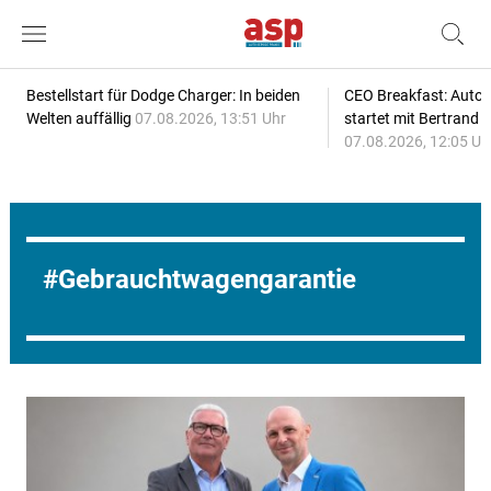
Bestellstart für Dodge Charger: In beiden
CEO Breakfast: Auto
Welten auffällig
07.08.2026, 13:51 Uhr
startet mit Bertrand 
07.08.2026, 12:05 Uh
Gebrauchtwagengarantie