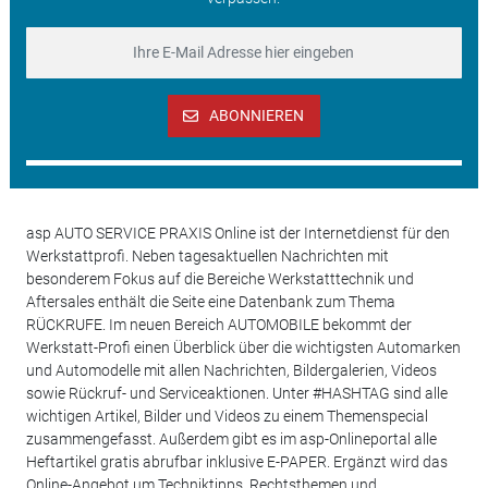
ABONNIEREN
asp AUTO SERVICE PRAXIS Online ist der Internetdienst für den
Werkstattprofi. Neben tagesaktuellen Nachrichten mit
besonderem Fokus auf die Bereiche Werkstatttechnik und
Aftersales enthält die Seite eine Datenbank zum Thema
RÜCKRUFE. Im neuen Bereich AUTOMOBILE bekommt der
Werkstatt-Profi einen Überblick über die wichtigsten Automarken
und Automodelle mit allen Nachrichten, Bildergalerien, Videos
sowie Rückruf- und Serviceaktionen. Unter #HASHTAG sind alle
wichtigen Artikel, Bilder und Videos zu einem Themenspecial
zusammengefasst. Außerdem gibt es im asp-Onlineportal alle
Heftartikel gratis abrufbar inklusive E-PAPER. Ergänzt wird das
Online-Angebot um Techniktipps, Rechtsthemen und