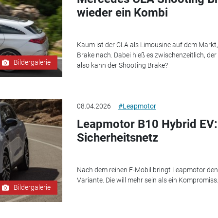
wieder ein Kombi
Kaum ist der CLA als Limousine auf dem Markt
Brake nach. Dabei hieß es zwischenzeitlich, d
Bildergalerie
also kann der Shooting Brake?
08.04.2026
#Leapmotor
Leapmotor B10 Hybrid EV:
Sicherheitsnetz
Nach dem reinen E-Mobil bringt Leapmotor den
Variante. Die will mehr sein als ein Kompromiss
Bildergalerie