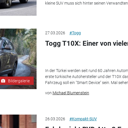
kleine SUV muss sich hinter seinen Verwandten E
27.03.2026
#Togg
Togg T10X: Einer von viele
In der Türkei werden seit rund 60 Jahren Automo
erste türkische Autohersteller und der T10X da
Bildergalerie
Fahrzeug soll ein "Smart Device" sein. Mal sehen
von
Michael Blumenstein
26.03.2026
#Kompakt-SUV