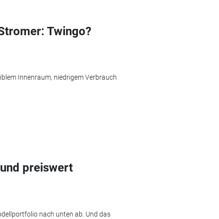
-Stromer: Twingo?
exiblem Innenraum, niedrigem Verbrauch
 und preiswert
odellportfolio nach unten ab. Und das