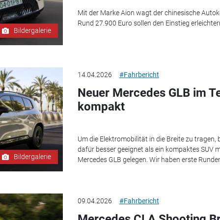
Mit der Marke Aion wagt der chinesische Aut
Rund 27.900 Euro sollen den Einstieg erleichter
Bildergalerie
14.04.2026
#Fahrbericht
Neuer Mercedes GLB im Tes
kompakt
Um die Elektromobilität in die Breite zu trage
dafür besser geeignet als ein kompaktes SUV mi
Bildergalerie
Mercedes GLB gelegen. Wir haben erste Runden
09.04.2026
#Fahrbericht
Mercedes CLA Shooting Br