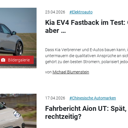
23.04.2026
#Elektroauto
Kia EV4 Fastback im Test: 
aber …
Dass Kia Verbrenner und E-Autos bauen kann, i
untermauern die qualitativen Ansprüche an sic
Bildergalerie
gehört zu den besten Stromern, polarisiert jedo
von
Michael Blumenstein
17.04.2026
#Chinesische Automarken
Fahrbericht Aion UT: Spät,
rechtzeitig?