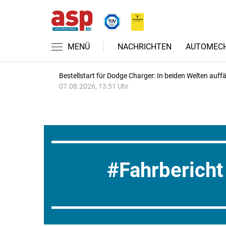
MENÜ
NACHRICHTEN
AUTOMECH
Bestellstart für Dodge Charger: In beiden Welten auffäl
07.08.2026, 13:51 Uhr
Fahrbericht