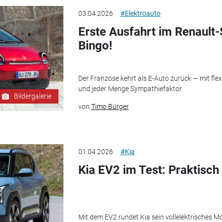
03.04.2026
#Elektroauto
Erste Ausfahrt im Renault
Bingo!
Der Franzose kehrt als E-Auto zurück — mit fl
und jeder Menge Sympathiefaktor.
Bildergalerie
von
Timo Bürger
01.04.2026
#Kia
Kia EV2 im Test: Praktisch
Mit dem EV2 rundet Kia sein vollelektrisches M