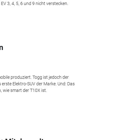
V 3, 4, 5, 6 und 9 nicht verstecken.
n
bile produziert. Togg ist jedoch der
s erste Elektro-SUV der Marke. Und: Das
, wie smart der T10X ist.