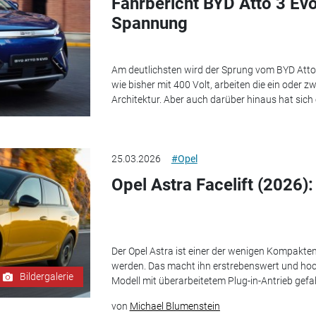
Fahrbericht BYD Atto 3 Evo
Spannung
Am deutlichsten wird der Sprung vom BYD Atto 
wie bisher mit 400 Volt, arbeiten die ein oder z
Architektur. Aber auch darüber hinaus hat sich 
25.03.2026
#Opel
Opel Astra Facelift (2026)
Der Opel Astra ist einer der wenigen Kompakten
werden. Das macht ihn erstrebenswert und hochp
Bildergalerie
Modell mit überarbeitetem Plug-in-Antrieb gefa
von
Michael Blumenstein