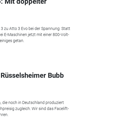
: Mit doppelter
3 zu Atto 3 Evo bei der Spannung: Statt
wei E-Maschinen jetzt mit einer 800-Volt-
einiges getan.
: Rüsselsheimer Bubb
, die noch in Deutschland produziert
reisig zugleich. Wir sind das Facelift-
hren.