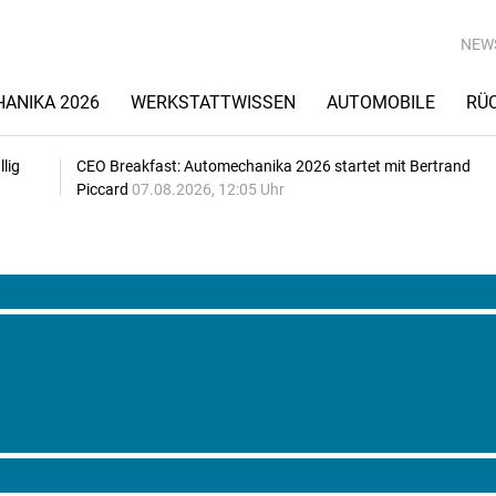
NEW
ANIKA 2026
WERKSTATTWISSEN
AUTOMOBILE
RÜ
lig
CEO Breakfast: Automechanika 2026 startet mit Bertrand
Piccard
07.08.2026, 12:05 Uhr