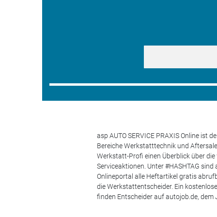
asp AUTO SERVICE PRAXIS Online ist der
Bereiche Werkstatttechnik und Aftersa
Werkstatt-Profi einen Überblick über di
Serviceaktionen. Unter #HASHTAG sind a
Onlineportal alle Heftartikel gratis ab
die Werkstattentscheider. Ein kostenlo
finden Entscheider auf autojob.de, de