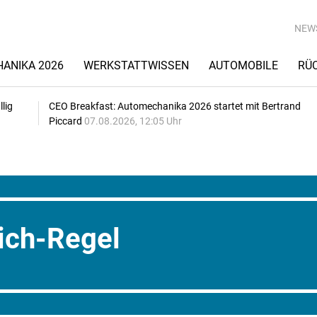
NEW
ANIKA 2026
WERKSTATTWISSEN
AUTOMOBILE
RÜ
lig
CEO Breakfast: Automechanika 2026 startet mit Bertrand
Piccard
07.08.2026, 12:05 Uhr
ich-Regel