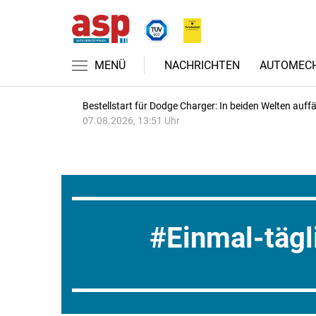
MENÜ
NACHRICHTEN
AUTOMECH
Bestellstart für Dodge Charger: In beiden Welten auffäl
07.08.2026, 13:51 Uhr
Einmal-tägl