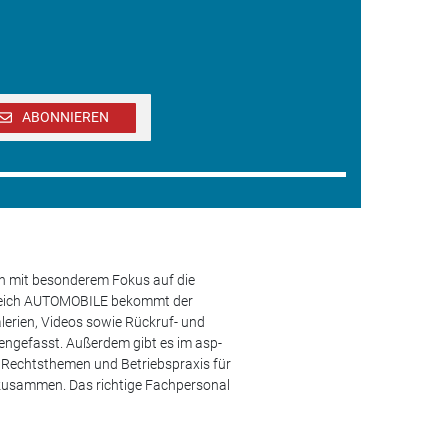
ABONNIEREN
en mit besonderem Fokus auf die
ereich AUTOMOBILE bekommt der
lerien, Videos sowie Rückruf- und
engefasst. Außerdem gibt es im asp-
s, Rechtsthemen und Betriebspraxis für
 zusammen. Das richtige Fachpersonal