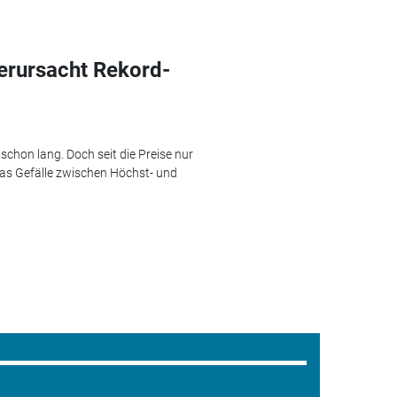
erursacht Rekord-
chon lang. Doch seit die Preise nur
das Gefälle zwischen Höchst- und