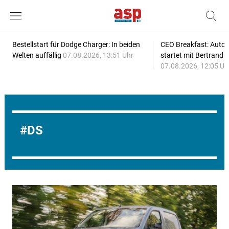
Bestellstart für Dodge Charger: In beiden
CEO Breakfast: Auto
Welten auffällig
07.08.2026, 13:51 Uhr
startet mit Bertrand 
07.08.2026, 12:05 Uh
DS