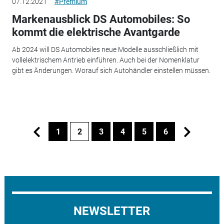
07.12.2021
#Premium
Markenausblick DS Automobiles: So
kommt die elektrische Avantgarde
Ab 2024 will DS Automobiles neue Modelle ausschließlich mit
vollelektrischem Antrieb einführen. Auch bei der Nomenklatur
gibt es Änderungen. Worauf sich Autohändler einstellen müssen.
1
2
3
4
5
6
NEWSLETTER