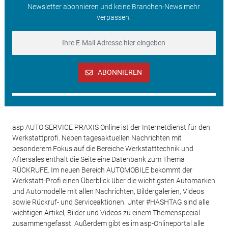
Newsletter abonnieren und keine Branchen-News mehr
verpassen.
ABONNIEREN
asp AUTO SERVICE PRAXIS Online ist der Internetdienst für den
Werkstattprofi. Neben tagesaktuellen Nachrichten mit
besonderem Fokus auf die Bereiche Werkstatttechnik und
Aftersales enthält die Seite eine Datenbank zum Thema
RÜCKRUFE. Im neuen Bereich AUTOMOBILE bekommt der
Werkstatt-Profi einen Überblick über die wichtigsten Automarken
und Automodelle mit allen Nachrichten, Bildergalerien, Videos
sowie Rückruf- und Serviceaktionen. Unter #HASHTAG sind alle
wichtigen Artikel, Bilder und Videos zu einem Themenspecial
zusammengefasst. Außerdem gibt es im asp-Onlineportal alle