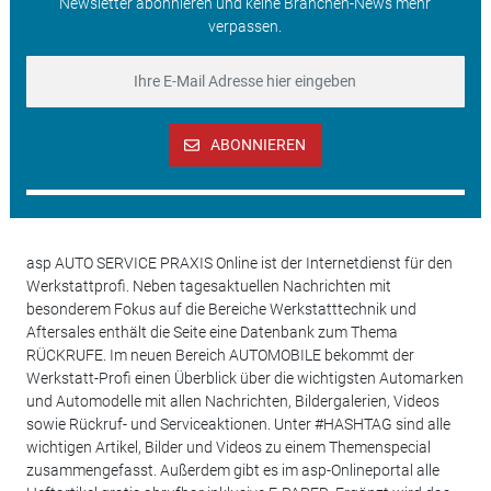
Newsletter abonnieren und keine Branchen-News mehr
verpassen.
ABONNIEREN
asp AUTO SERVICE PRAXIS Online ist der Internetdienst für den
Werkstattprofi. Neben tagesaktuellen Nachrichten mit
besonderem Fokus auf die Bereiche Werkstatttechnik und
Aftersales enthält die Seite eine Datenbank zum Thema
RÜCKRUFE. Im neuen Bereich AUTOMOBILE bekommt der
Werkstatt-Profi einen Überblick über die wichtigsten Automarken
und Automodelle mit allen Nachrichten, Bildergalerien, Videos
sowie Rückruf- und Serviceaktionen. Unter #HASHTAG sind alle
wichtigen Artikel, Bilder und Videos zu einem Themenspecial
zusammengefasst. Außerdem gibt es im asp-Onlineportal alle