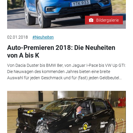
Bildergalerie
02.01.2018
#Neuheiten
Auto-Premieren 2018: Die Neuheiten
von A bis K
Von Dacia Duster bis BMW 8er, von Jaguar I-Pace bis VW Up GTI:
Die Neuwagen des kommenden Jahres bieten eine breite
Auswahl für jeden Geschmack und für (fast) jeden Geldbeutel...