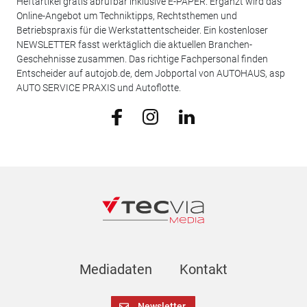
Heftartikel gratis abrufbar inklusive E-PAPER. Ergänzt wird das
Online-Angebot um Techniktipps, Rechtsthemen und
Betriebspraxis für die Werkstattentscheider. Ein kostenloser
NEWSLETTER fasst werktäglich die aktuellen Branchen-
Geschehnisse zusammen. Das richtige Fachpersonal finden
Entscheider auf autojob.de, dem Jobportal von AUTOHAUS, asp
AUTO SERVICE PRAXIS und Autoflotte.
Mediadaten
Kontakt
Newsletter