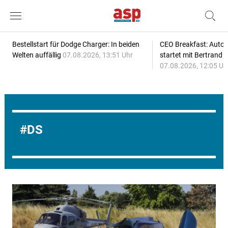
Bestellstart für Dodge Charger: In beiden
CEO Breakfast: Auto
Welten auffällig
07.08.2026, 13:51 Uhr
startet mit Bertrand 
07.08.2026, 12:05 Uh
DS