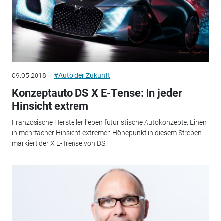
09.05.2018
#Auto der Zukunft
Konzeptauto DS X E-Tense: In jeder
Hinsicht extrem
Französische Hersteller lieben futuristische Autokonzepte. Einen
in mehrfacher Hinsicht extremen Höhepunkt in diesem Streben
markiert der X E-Trense von DS.