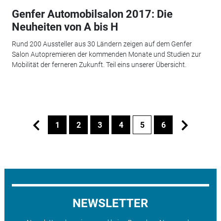
Genfer Automobilsalon 2017: Die
Neuheiten von A bis H
Rund 200 Aussteller aus 30 Ländern zeigen auf dem Genfer
Salon Autopremieren der kommenden Monate und Studien zur
Mobilität der ferneren Zukunft. Teil eins unserer Übersicht.
1
2
3
4
5
6
NEWSLETTER