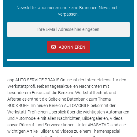
Newsletter abonnieren und keine Branchen-News mehr
verpassen.
ABONNIEREN
asp AUTO SERVICE PRAXIS Online ist der Internetdienst für den
Werkstattprofi. Neben tagesaktuellen Nachrichten mit
besonderem Fokus auf die Bereiche Werkstatttechnik und
Aftersales enthält die Seite eine Datenbank zum Thema
RÜCKRUFE. Im neuen Bereich AUTOMOBILE bekommt der
Werkstatt-Profi einen Überblick über die wichtigsten Automarken
und Automodelle mit allen Nachrichten, Bildergalerien, Videos
sowie Rückruf- und Serviceaktionen. Unter #HASHTAG sind alle
wichtigen Artikel, Bilder und Videos zu einem Themenspecial