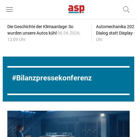
Die Geschichte der Klimaanlage: So
Automechanika 2026: 
wurden unsere Autos kühl
06.08.2026,
Dialog statt Display
0
12:09 Uhr
Uhr
Bilanzpressekonferenz