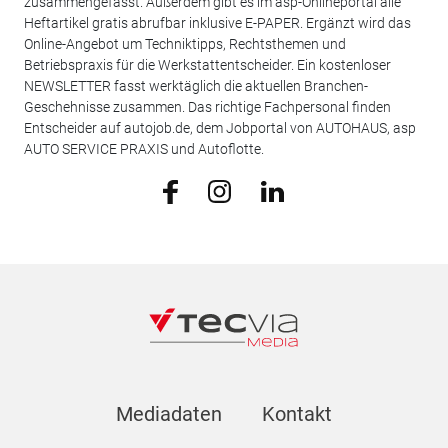
zusammengefasst. Außerdem gibt es im asp-Onlineportal alle
Heftartikel gratis abrufbar inklusive E-PAPER. Ergänzt wird das
Online-Angebot um Techniktipps, Rechtsthemen und
Betriebspraxis für die Werkstattentscheider. Ein kostenloser
NEWSLETTER fasst werktäglich die aktuellen Branchen-
Geschehnisse zusammen. Das richtige Fachpersonal finden
Entscheider auf autojob.de, dem Jobportal von AUTOHAUS, asp
AUTO SERVICE PRAXIS und Autoflotte.
Mediadaten
Kontakt