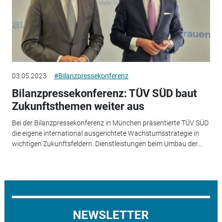
03.05.2023
#Bilanzpressekonferenz
Bilanzpressekonferenz: TÜV SÜD baut
Zukunftsthemen weiter aus
Bei der Bilanzpressekonferenz in München präsentierte TÜV SÜD
die eigene international ausgerichtete Wachstumsstrategie in
wichtigen Zukunftsfeldern. Dienstleistungen beim Umbau der...
NEWSLETTER