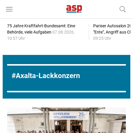
75 Jahre Kraftfahrt-Bundesamt: Eine
Pariser Autosalon 20
Behörde, viele Aufgaben
07.08.2026,
"Ente", Angriff aus C
10:57 Uhr
09:25 Uhr
Axalta-Lackkonzern