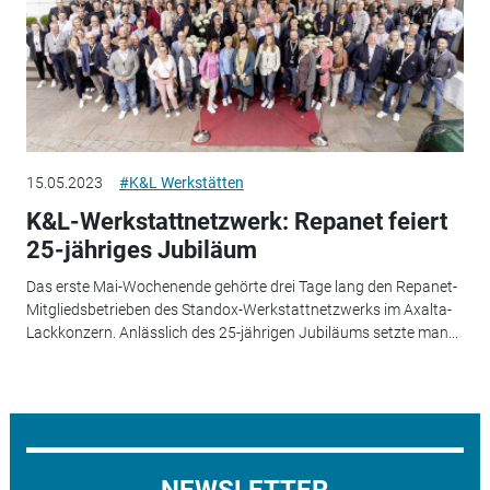
15.05.2023
#K&L Werkstätten
K&L-Werkstattnetzwerk: Repanet feiert
25-jähriges Jubiläum
Das erste Mai-Wochenende gehörte drei Tage lang den Repanet-
Mitgliedsbetrieben des Standox-Werkstattnetzwerks im Axalta-
Lackkonzern. Anlässlich des 25-jährigen Jubiläums setzte man...
NEWSLETTER