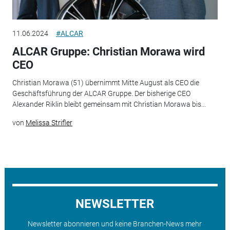
11.06.2024
#ALCAR
ALCAR Gruppe: Christian Morawa wird
CEO
Christian Morawa (51) übernimmt Mitte August als CEO die
Geschäftsführung der ALCAR Gruppe. Der bisherige CEO
Alexander Riklin bleibt gemeinsam mit Christian Morawa bis...
von
Melissa Strifler
NEWSLETTER
Newsletter abonnieren und keine Branchen-News mehr