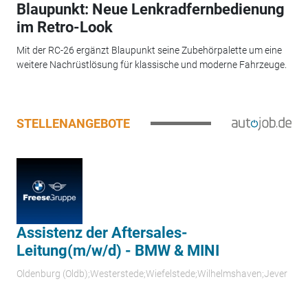
Blaupunkt: Neue Lenkradfernbedienung
im Retro-Look
Mit der RC-26 ergänzt Blaupunkt seine Zubehörpalette um eine
weitere Nachrüstlösung für klassische und moderne Fahrzeuge.
STELLENANGEBOTE
Assistenz der Aftersales-
Leitung(m/w/d) - BMW & MINI
Oldenburg (Oldb);Westerstede;Wiefelstede;Wilhelmshaven;Jever