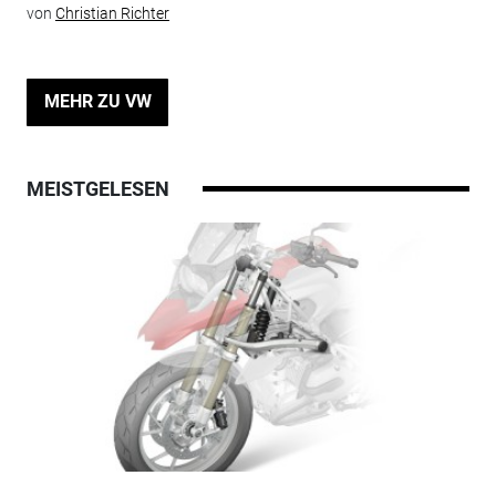
von
Christian Richter
MEHR ZU VW
MEISTGELESEN