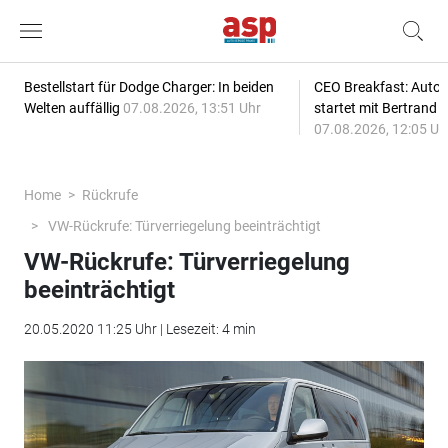
Bestellstart für Dodge Charger: In beiden
CEO Breakfast: Auto
Welten auffällig
07.08.2026, 13:51 Uhr
startet mit Bertrand 
07.08.2026, 12:05 Uh
Home
Rückrufe
VW-Rückrufe: Türverriegelung beeinträchtigt
VW-Rückrufe: Türverriegelung
beeinträchtigt
20.05.2020 11:25 Uhr | Lesezeit: 4 min