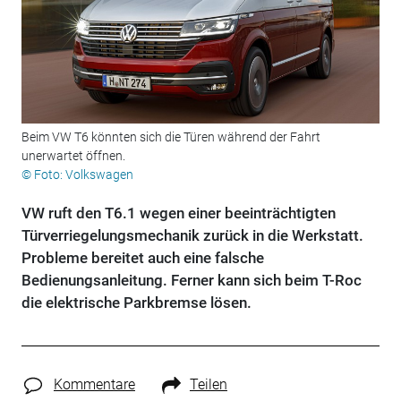
Beim VW T6 könnten sich die Türen während der Fahrt
unerwartet öffnen.
© Foto: Volkswagen
VW ruft den T6.1 wegen einer beeinträchtigten
Türverriegelungsmechanik zurück in die Werkstatt.
Probleme bereitet auch eine falsche
Bedienungsanleitung. Ferner kann sich beim T-Roc
die elektrische Parkbremse lösen.
Kommentare
Teilen