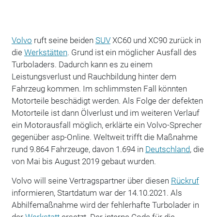
Volvo
ruft seine beiden
SUV
XC60 und XC90 zurück in
die
Werkstätten
. Grund ist ein möglicher Ausfall des
Turboladers. Dadurch kann es zu einem
Leistungsverlust und Rauchbildung hinter dem
Fahrzeug kommen. Im schlimmsten Fall könnten
Motorteile beschädigt werden. Als Folge der defekten
Motorteile ist dann Ölverlust und im weiteren Verlauf
ein Motorausfall möglich, erklärte ein Volvo-Sprecher
gegenüber asp-Online. Weltweit trifft die Maßnahme
rund 9.864 Fahrzeuge, davon 1.694 in
Deutschland
, die
von Mai bis August 2019 gebaut wurden.
Volvo will seine Vertragspartner über diesen
Rückruf
informieren, Startdatum war der 14.10.2021. Als
Abhilfemaßnahme wird der fehlerhafte Turbolader in
der
Werkstatt
ersetzt. Der interne Code für die