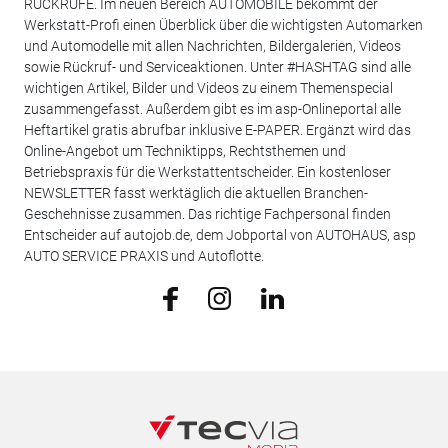
RÜCKRUFE. Im neuen Bereich AUTOMOBILE bekommt der
Werkstatt-Profi einen Überblick über die wichtigsten Automarken
und Automodelle mit allen Nachrichten, Bildergalerien, Videos
sowie Rückruf- und Serviceaktionen. Unter #HASHTAG sind alle
wichtigen Artikel, Bilder und Videos zu einem Themenspecial
zusammengefasst. Außerdem gibt es im asp-Onlineportal alle
Heftartikel gratis abrufbar inklusive E-PAPER. Ergänzt wird das
Online-Angebot um Techniktipps, Rechtsthemen und
Betriebspraxis für die Werkstattentscheider. Ein kostenloser
NEWSLETTER fasst werktäglich die aktuellen Branchen-
Geschehnisse zusammen. Das richtige Fachpersonal finden
Entscheider auf autojob.de, dem Jobportal von AUTOHAUS, asp
AUTO SERVICE PRAXIS und Autoflotte.