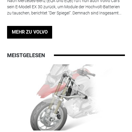
Nach Mercedes-Benz (EQA und EQB) ruft nun auch Volvo Cars
sein E-Modell EX 30 zurück, um Module der Hochvolt-Batterien
zu tauschen, berichtet "Der Spiegel". Demnach sind Insgesamt...
MEHR ZU VOLVO
MEISTGELESEN