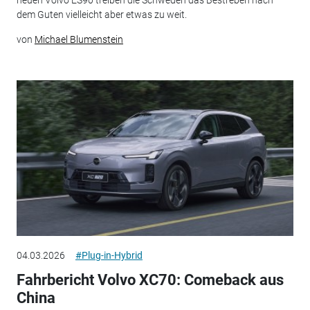
neuen Volvo ES90 treiben die Schweden das Bestreben nach
dem Guten vielleicht aber etwas zu weit.
von
Michael Blumenstein
04.03.2026
#Plug-in-Hybrid
Fahrbericht Volvo XC70: Comeback aus
China