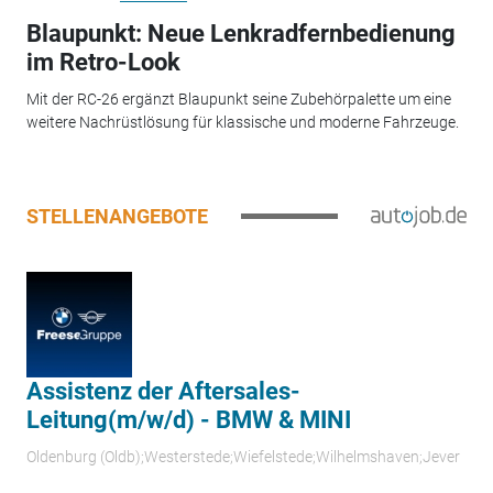
Blaupunkt: Neue Lenkradfernbedienung
im Retro-Look
Mit der RC-26 ergänzt Blaupunkt seine Zubehörpalette um eine
weitere Nachrüstlösung für klassische und moderne Fahrzeuge.
STELLENANGEBOTE
Assistenz der Aftersales-
Leitung(m/w/d) - BMW & MINI
Oldenburg (Oldb);Westerstede;Wiefelstede;Wilhelmshaven;Jever